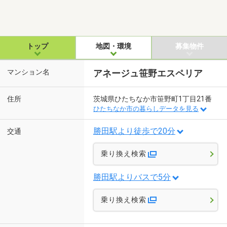
トップ
地図・環境
募集物件
マンション名
アネージュ笹野エスペリア
住所
茨城県ひたちなか市笹野町1丁目21番
ひたちなか市の暮らしデータを見る
勝田駅より徒歩で20分
交通
乗り換え検索
勝田駅よりバスで5分
乗り換え検索