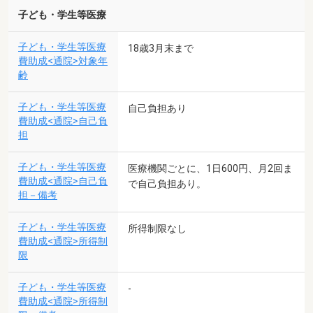
子ども・学生等医療
子ども・学生等医療
18歳3月末まで
費助成<通院>対象年
齢
子ども・学生等医療
自己負担あり
費助成<通院>自己負
担
子ども・学生等医療
医療機関ごとに、1日600円、月2回ま
費助成<通院>自己負
で自己負担あり。
担－備考
子ども・学生等医療
所得制限なし
費助成<通院>所得制
限
子ども・学生等医療
-
費助成<通院>所得制