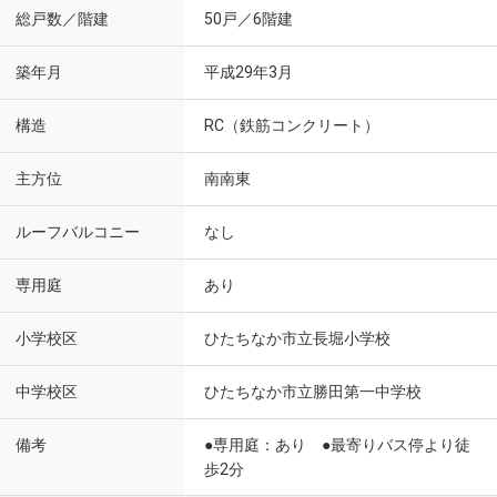
総戸数／階建
50戸／6階建
築年月
平成29年3月
構造
RC（鉄筋コンクリート）
主方位
南南東
ルーフバルコニー
なし
専用庭
あり
小学校区
ひたちなか市立長堀小学校
中学校区
ひたちなか市立勝田第一中学校
備考
●専用庭：あり ●最寄りバス停より徒
歩2分