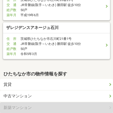
交 通
JR常磐線(取手～いわき) 勝田駅 徒歩10分
総戸数
50戸
築年月
平成19年6月
ザレジデンスアネージュ石川
住 所
茨城県ひたちなか市石川町21番1号
交 通
JR常磐線(取手～いわき) 勝田駅 徒歩10分
総戸数
50戸
築年月
令和5年3月
ひたちなか市の物件情報を探す
賃貸
中古マンション
新築マンション