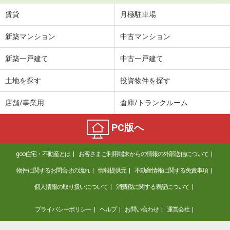
賃貸
月極駐車場
新築マンション
中古マンション
新築一戸建て
中古一戸建て
土地を探す
投資物件を探す
店舗/事業用
倉庫/トランクルーム
PC版へ
goo住宅・不動産とは
お客さまご利用端末からの情報の外部送信について
物件に関するお問合せの流れ
情報提供元
不動産情報に関する免責事項
個人情報の取り扱いについて
消費税に関する表記について
プライバシーポリシー
ヘルプ
お問い合わせ
運営会社