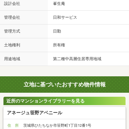
設計会社
峯生庵
管理会社
日和サービス
管理方式
日勤
土地権利
所有権
用途地域
第二種中高層住居専用地域
立地に基づいたおすすめ物件情報
近所のマンションライブラリーを見る
アネージュ笹野アベニール
住 所
茨城県ひたちなか市笹野町1丁目12番1号