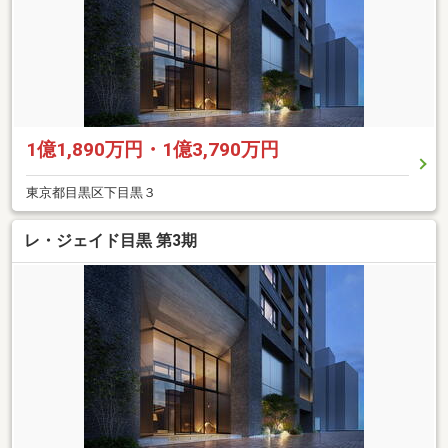
1億1,890万円・1億3,790万円
東京都目黒区下目黒３
レ・ジェイド目黒 第3期