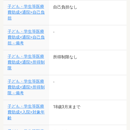
子ども・学生等医療
自己負担なし
費助成<通院>自己負
担
子ども・学生等医療
-
費助成<通院>自己負
担－備考
子ども・学生等医療
所得制限なし
費助成<通院>所得制
限
子ども・学生等医療
-
費助成<通院>所得制
限－備考
子ども・学生等医療
18歳3月末まで
費助成<入院>対象年
齢