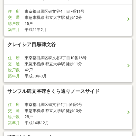
住 所
東京都目黒区碑文谷4丁目7番11号
交 通
東急東横線 都立大学駅 徒歩12分
総戸数
15戸
築年月
平成11年2月
クレイシア目黒碑文谷
住 所
東京都目黒区碑文谷3丁目10番16号
交 通
東急東横線 都立大学駅 徒歩11分
総戸数
42戸
築年月
平成30年3月
サンフル碑文谷碑さくら通りノースサイド
住 所
東京都目黒区碑文谷4丁目6番9号
交 通
東急東横線 都立大学駅 徒歩13分
総戸数
28戸
築年月
平成14年12月