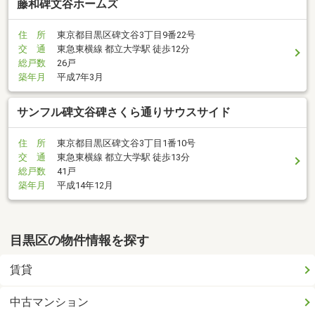
藤和碑文谷ホームズ
住 所
東京都目黒区碑文谷3丁目9番22号
交 通
東急東横線 都立大学駅 徒歩12分
総戸数
26戸
築年月
平成7年3月
サンフル碑文谷碑さくら通りサウスサイド
住 所
東京都目黒区碑文谷3丁目1番10号
交 通
東急東横線 都立大学駅 徒歩13分
総戸数
41戸
築年月
平成14年12月
目黒区の物件情報を探す
賃貸
中古マンション