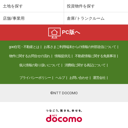
土地を探す
投資物件を探す
店舗/事業用
倉庫/トランクルーム
PC版へ
goo住宅・不動産とは
お客さまご利用端末からの情報の外部送信について
物件に関するお問合せの流れ
情報提供元
不動産情報に関する免責事項
個人情報の取り扱いについて
消費税に関する表記について
プライバシーポリシー
ヘルプ
お問い合わせ
運営会社
©NTT DOCOMO