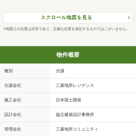
スクロール地図を見る
※地図上の位置は目安であり、正確な位置を保証するものではございません。
物件概要
種別
分譲
分譲会社
三菱地所レジデンス
施工会社
日本国土開発
設計会社
協立建築設計事務所
管理会社
三菱地所コミュニティ