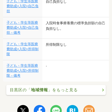
子ども・学生等医療
自己負担なし
費助成<入院>自己負
担
子ども・学生等医療
入院時食事療養費の標準負担額の自己
費助成<入院>自己負
負担なし。
担－備考
子ども・学生等医療
所得制限なし
費助成<入院>所得制
限
子ども・学生等医療
-
費助成<入院>所得制
限－備考
目黒区の「
地域情報
」をもっと見る