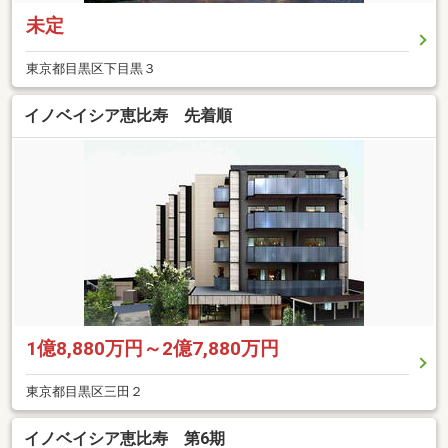
未定
東京都目黒区下目黒３
イノベイシア恵比寿 先着順
1億8,880万円～2億7,880万円
東京都目黒区三田２
イノベイシア恵比寿 第6期