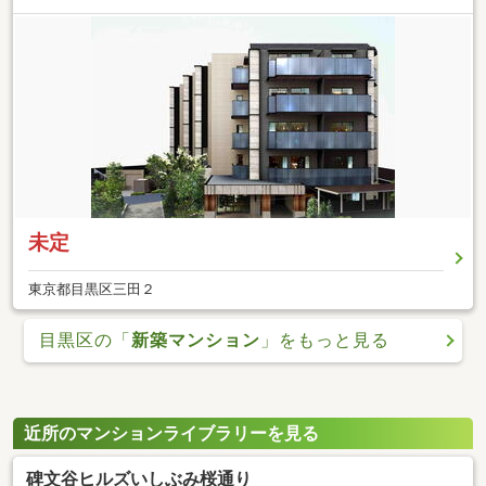
未定
東京都目黒区三田２
目黒区の「
新築マンション
」をもっと見る
近所のマンションライブラリーを見る
碑文谷ヒルズいしぶみ桜通り