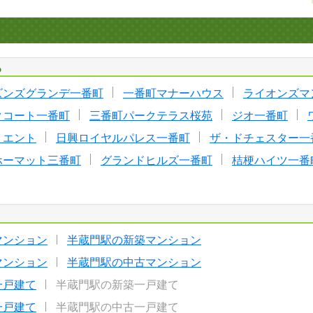
る
ズンズグランデ一番町
一番町マナーハウス
ライオンズマ
クコート一番町
三番町パークテラス桜苑
ジオ一番町
リエント
日興ロイヤルパレス一番町
ザ・ドチェスター一
ホーマット三番町
グランドヒルズ一番町
桔梗ハイツ一番
マンション
半蔵門駅の新築マンション
マンション
半蔵門駅の中古マンション
一戸建て
半蔵門駅の新築一戸建て
一戸建て
半蔵門駅の中古一戸建て