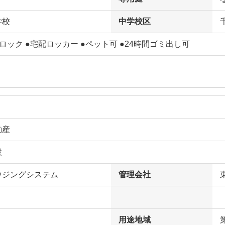
学校
中学校区
ロック ●宅配ロッカー ●ペット可 ●24時間ゴミ出し可
動産
設
ウジングシステム
管理会社
用途地域