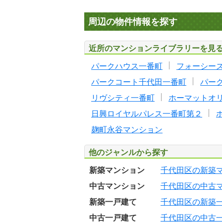
周辺の物件情報を探す
近所のマンションライブラリーを見
パークハウス一番町
フォーシー
パークコート千代田一番町
パー
リヴシティ一番町
ホーマットオ
日興ロイヤルパレス一番町第２
麹町永谷マンション
他のジャンルから探す
新築マンション
千代田区の新築
中古マンション
千代田区の中古
新築一戸建て
千代田区の新築
中古一戸建て
千代田区の中古