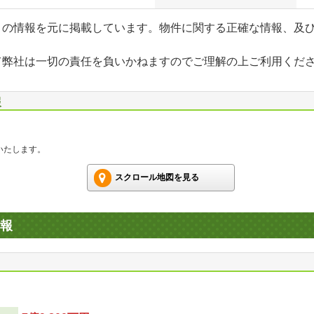
」の情報を元に掲載しています。物件に関する正確な情報、及
て弊社は一切の責任を負いかねますのでご理解の上ご利用くだ
報
いたします。
スクロール地図を見る
報