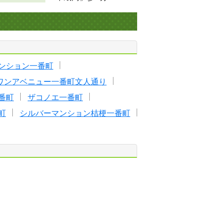
ンション一番町
ワンアベニュー一番町文人通り
番町
ザコノエ一番町
町
シルバーマンション桔梗一番町