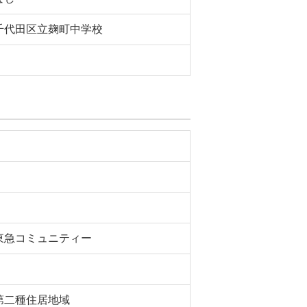
千代田区立麹町中学校
東急コミュニティー
第二種住居地域