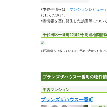
※本物件情報は「
マンションレビュー
わせください。
※当情報を基に発生した損害等につい
千代田区一番町22番1号 周辺地図情
※周辺情報を掲載しています。予めご容赦をお願い
ブランズザハウス一番町の物件情
中古マンション
ブランズザハウス一番町