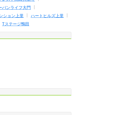
ーバンライフ大門
ンション上里
ハートヒルズ上里
Tステージ鴨田