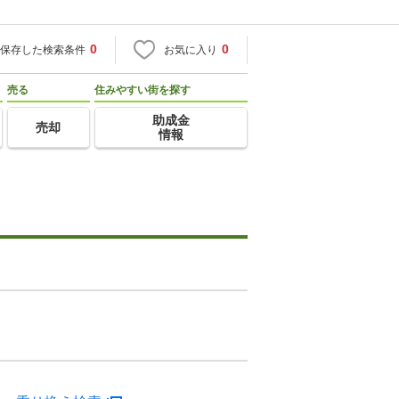
0
0
保存した検索条件
お気に入り
売る
住みやすい街を探す
助成金
売却
情報