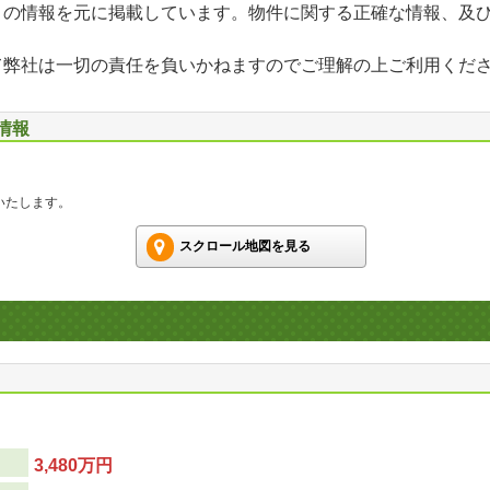
」の情報を元に掲載しています。物件に関する正確な情報、及
て弊社は一切の責任を負いかねますのでご理解の上ご利用くだ
情報
いたします。
スクロール地図を見る
3,480万円