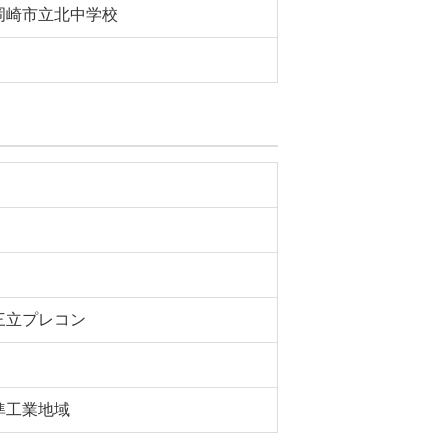
岡崎市立北中学校
三立プレコン
準工業地域