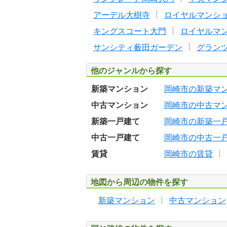
アーデル大樹寺
ロイヤルマンシ
キングスコート大門
ロイヤルマ
サンシティ薮田ガーデン
グラン
他のジャンルから探す
新築マンション
岡崎市の新築マ
中古マンション
岡崎市の中古マ
新築一戸建て
岡崎市の新築一
中古一戸建て
岡崎市の中古一
賃貸
岡崎市の賃貸
地図から周辺の物件を探す
新築マンション
中古マンション