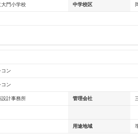
立大門小学校
中学校区
レコン
レコン
築設計事務所
管理会社
用途地域