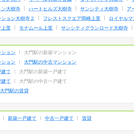
ョン大樹寺
ハートヒルズ大樹寺
サンシティ大樹寺
ア
ンション大樹寺２
フレストスクエア岡崎上里
ロイヤルマ
ツ上里
モナムール上里
サンシティグランロード大樹寺
ンション
大門駅の新築マンション
ンション
大門駅の中古マンション
戸建て
大門駅の新築一戸建て
戸建て
大門駅の中古一戸建て
大門駅の賃貸
新築一戸建て
中古一戸建て
賃貸