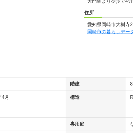
大門駅より徒歩で4
住所
愛知県岡崎市大樹寺2
岡崎市の暮らしデー
階建
年4月
構造
専用庭