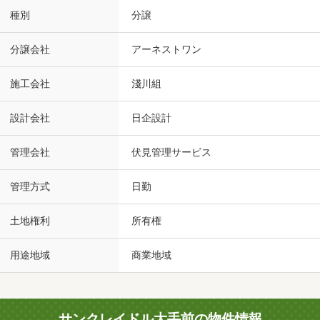
種別
分譲
分譲会社
アーネストワン
施工会社
淺川組
設計会社
日企設計
管理会社
伏見管理サービス
管理方式
日勤
土地権利
所有権
用途地域
商業地域
サンクレイドル大手前の物件情報