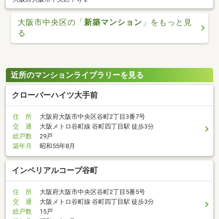
大阪市中央区の「
新築マンション
」をもっと見
る
近所のマンションライブラリーを見る
クローバーハイツ大手前
住 所
大阪府大阪市中央区谷町2丁目3番7号
交 通
大阪メトロ谷町線 谷町四丁目駅 徒歩3分
総戸数
29戸
築年月
昭和55年8月
インペリアルコープ谷町
住 所
大阪府大阪市中央区谷町2丁目5番5号
交 通
大阪メトロ谷町線 谷町四丁目駅 徒歩3分
総戸数
15戸