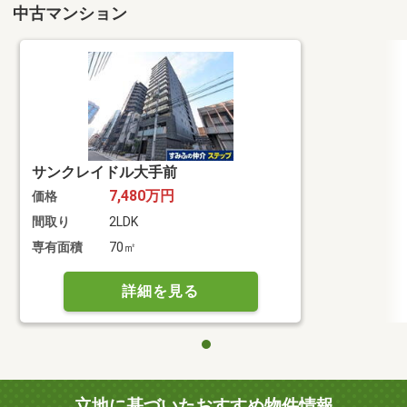
中古マンション
サンクレイドル大手前
7,480万円
価格
間取り
2LDK
専有面積
70㎡
詳細を見る
立地に基づいたおすすめ物件情報