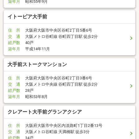
築年月
昭和55年9月
イトーピア大手前
住 所
大阪府大阪市中央区谷町2丁目5番6号
交 通
大阪メトロ谷町線 谷町四丁目駅 徒歩2分
総戸数
40戸
築年月
平成14年11月
大手前ストークマンション
住 所
大阪府大阪市中央区谷町2丁目3番6号
交 通
大阪メトロ中央線 谷町四丁目駅 徒歩2分
総戸数
28戸
築年月
昭和53年8月
クレアート大手前グランアクシア
住 所
大阪府大阪市中央区内淡路町1丁目2番13号
交 通
大阪メトロ谷町線 天満橋駅 徒歩3分
総戸数
34戸