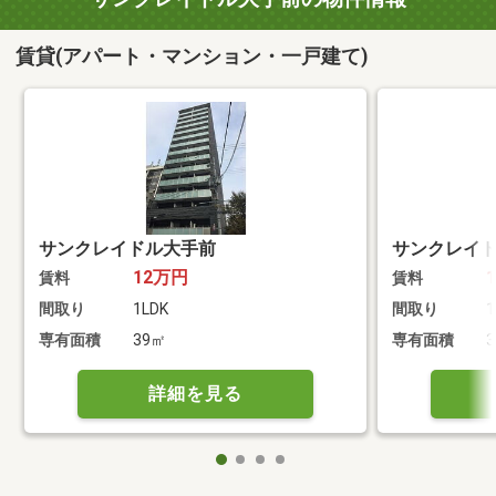
賃貸(アパート・マンション・一戸建て)
サンクレイドル大手前
サンクレイ
12万円
賃料
賃料
間取り
1LDK
間取り
1
専有面積
39㎡
専有面積
詳細を見る