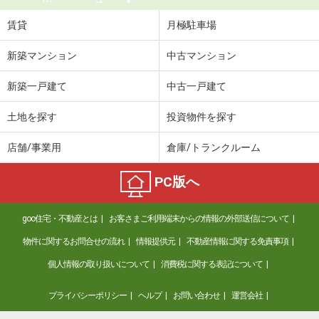
賃貸
月極駐車場
新築マンション
中古マンション
新築一戸建て
中古一戸建て
土地を探す
投資物件を探す
店舗/事業用
倉庫/トランクルーム
PC版へ
goo住宅・不動産とは
お客さまご利用端末からの情報の外部送信について
物件に関するお問合せの流れ
情報提供元
不動産情報に関する免責事項
個人情報の取り扱いについて
消費税に関する表記について
プライバシーポリシー
ヘルプ
お問い合わせ
運営会社