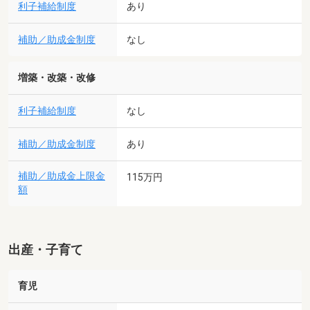
利子補給制度
あり
補助／助成金制度
なし
増築・改築・改修
利子補給制度
なし
補助／助成金制度
あり
補助／助成金上限金
115万円
額
出産・子育て
育児