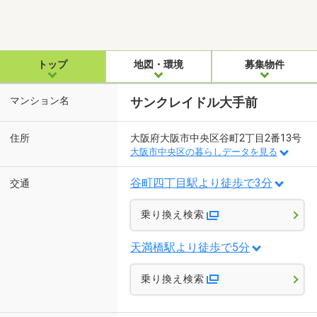
トップ
地図・環境
募集物件
マンション名
サンクレイドル大手前
住所
大阪府大阪市中央区谷町2丁目2番13号
大阪市中央区の暮らしデータを見る
谷町四丁目駅より徒歩で3分
交通
乗り換え検索
天満橋駅より徒歩で5分
乗り換え検索