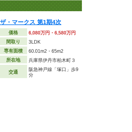
ザ・マークス 第1期4次
価格
6,080万円・6,580万円
間取り
3LDK
専有面積
60.01m
2
・65m
2
所在地
兵庫県伊丹市柏木町３
阪急神戸線「塚口」歩9
交通
分