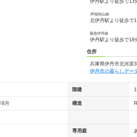
伊丹駅より徒歩で13
JR福知山線
北伊丹駅より徒歩で1
阪急伊丹線
伊丹駅より徒歩で18
住所
兵庫県伊丹市北河原3
伊丹市の暮らしデー
階建
年8月
構造
専用庭