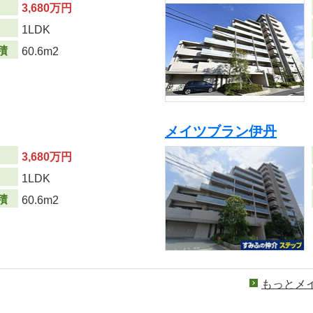
3,680万円
り
1LDK
積
60.6m2
メイツブラン伊丹
3,680万円
り
1LDK
積
60.6m2
もっとメ