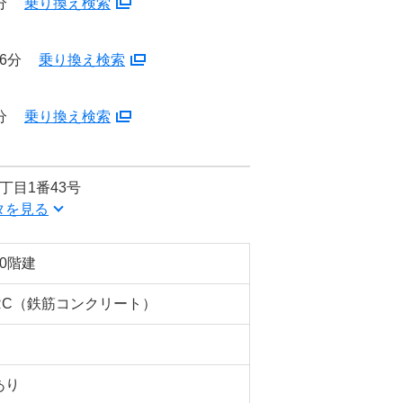
分
乗り換え検索
6分
乗り換え検索
分
乗り換え検索
丁目1番43号
タを見る
10階建
RC（鉄筋コンクリート）
あり