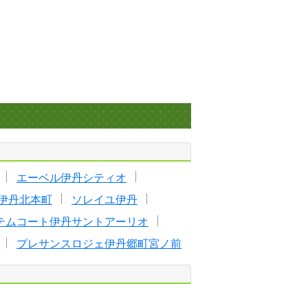
エーベル伊丹シティオ
伊丹北本町
ソレイユ伊丹
テムコート伊丹サントアーリオ
プレサンスロジェ伊丹郷町宮ノ前