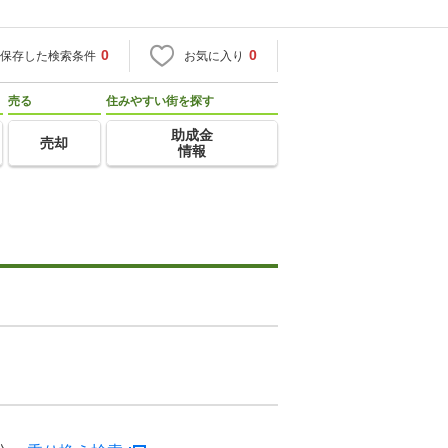
0
0
保存した検索条件
お気に入り
売る
住みやすい街を探す
助成金
売却
情報