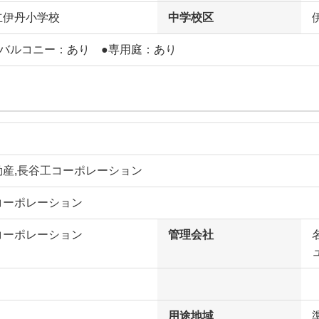
立伊丹小学校
中学校区
フバルコニー：あり ●専用庭：あり
動産,長谷工コーポレーション
コーポレーション
コーポレーション
管理会社
用途地域