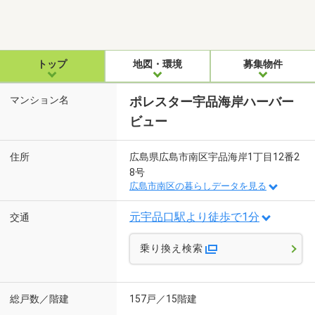
トップ
地図・環境
募集物件
マンション名
ポレスター宇品海岸ハーバー
ビュー
住所
広島県広島市南区宇品海岸1丁目12番2
8号
広島市南区の暮らしデータを見る
元宇品口駅より徒歩で1分
交通
乗り換え検索
総戸数／階建
157戸／15階建