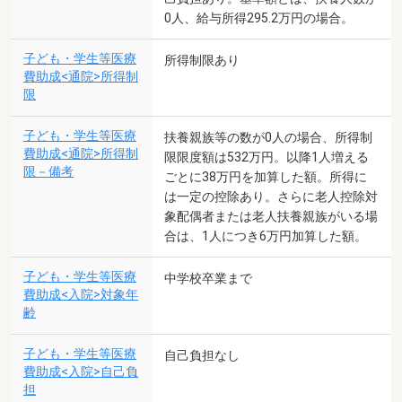
0人、給与所得295.2万円の場合。
子ども・学生等医療
所得制限あり
費助成<通院>所得制
限
子ども・学生等医療
扶養親族等の数が0人の場合、所得制
費助成<通院>所得制
限限度額は532万円。以降1人増える
限－備考
ごとに38万円を加算した額。所得に
は一定の控除あり。さらに老人控除対
象配偶者または老人扶養親族がいる場
合は、1人につき6万円加算した額。
子ども・学生等医療
中学校卒業まで
費助成<入院>対象年
齢
子ども・学生等医療
自己負担なし
費助成<入院>自己負
担