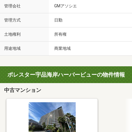
管理会社
GMアソシエ
管理方式
日勤
土地権利
所有権
用途地域
商業地域
ポレスター宇品海岸ハーバービューの物件情報
中古マンション