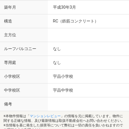
築年月
平成30年3月
構造
RC（鉄筋コンクリート）
主方位
ルーフバルコニー
なし
専用庭
なし
小学校区
宇品小学校
中学校区
宇品中学校
備考
※本物件情報は「
マンションレビュー
」の情報を元に掲載しています。物件に
関する正確な情報、及び最新情報は取扱不動産会社へお問い合わせください。
※当情報を基に発生した損害等について弊社は一切の責任を負いかねますので