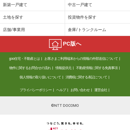
新築一戸建て
中古一戸建て
土地を探す
投資物件を探す
店舗/事業用
倉庫/トランクルーム
PC版へ
goo住宅・不動産とは
お客さまご利用端末からの情報の外部送信について
物件に関するお問合せの流れ
情報提供元
不動産情報に関する免責事項
個人情報の取り扱いについて
消費税に関する表記について
プライバシーポリシー
ヘルプ
お問い合わせ
運営会社
©NTT DOCOMO