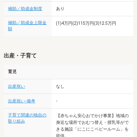
補助／助成金制度
あり
補助／助成金上限金
(1)4万円(2)115万円(3)12.5万円
額
出産・子育て
育児
出産祝い
なし
出産祝い-備考
-
子育て関連の独自の
【赤ちゃん安心おでかけ事業】地域の
取り組み
身近な場所でおむつ替え・授乳等がで
きる施設「にこにこベビールーム」を
提供。