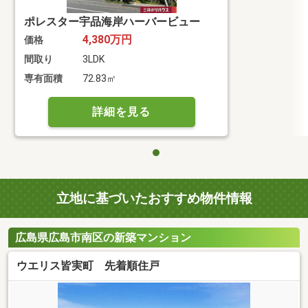
ポレスター宇品海岸ハーバービュー
4,380万円
価格
間取り
3LDK
専有面積
72.83㎡
詳細を見る
立地に基づいたおすすめ物件情報
広島県広島市南区の新築マンション
ウエリス皆実町 先着順住戸