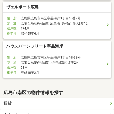
ヴェルポート広島
住 所
広島県広島市南区宇品海岸1丁目10番7号
交 通
広電１系統(宇品線) 広島港（宇品）駅 徒歩1分
総戸数
174戸
築年月
昭和55年6月
ハウスバーンフリート宇品海岸
住 所
広島県広島市南区宇品海岸1丁目1番33号
交 通
広電１系統(宇品線) 元宇品口駅 徒歩2分
総戸数
28戸
築年月
平成18年2月
広島市南区の物件情報を探す
賃貸