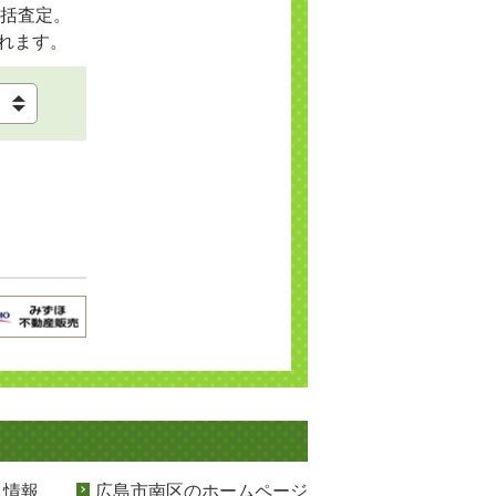
括査定。
れます。
ス情報
広島市南区のホームページ