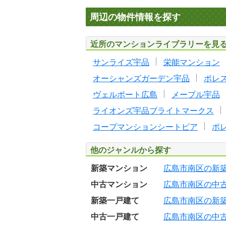
周辺の物件情報を探す
近所のマンションライブラリーを見
サンライズ宇品
栄能マンション
オーシャンズガーデン宇品
ポレ
ヴェルポート広島
メープル宇品
ライオンズ宇品ブライトマークス
コープマンションシートピア
ポ
他のジャンルから探す
新築マンション
広島市南区の新
中古マンション
広島市南区の中
新築一戸建て
広島市南区の新
中古一戸建て
広島市南区の中