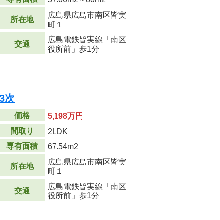
広島県広島市南区皆実
所在地
町１
広島電鉄皆実線「南区
交通
役所前」歩1分
3次
価格
5,198万円
間取り
2LDK
専有面積
67.54m
2
広島県広島市南区皆実
所在地
町１
広島電鉄皆実線「南区
交通
役所前」歩1分