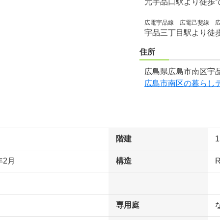
元宇品口駅より徒歩
広電宇品線 広電己斐線 
宇品三丁目駅より徒
住所
広島県広島市南区宇品
広島市南区の暮らし
階建
年2月
構造
専用庭