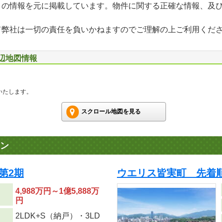
」の情報を元に掲載しています。物件に関する正確な情報、及
て弊社は一切の責任を負いかねますのでご理解の上ご利用くだ
周辺地図情報
いたします。
スクロール地図を見る
ン
第2期
ウエリス皆実町 先着
4,988万円～1億5,888万
円
2LDK+S（納戸）・3LD
り