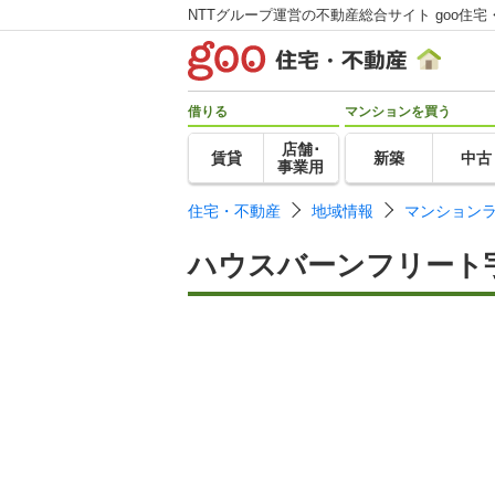
NTTグループ運営の不動産総合サイト goo住宅
借りる
マンションを買う
店舗･
賃貸
新築
中古
事業用
住宅・不動産
地域情報
マンション
ハウスバーンフリート