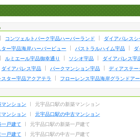
る
コンツェルトパーク宇品ハーバーランド
ダイアパレスシ
スター宇品海岸ハーバービュー
パストラルハイム宇品
ダ
ルミエール宇品御幸通り
ソシオ宇品
ダイアパレス宇
ダイアパレス宇品
パークマンション宇品
ディアステー
レスター宇品アクアテラ
フローレンス宇品海岸グランドアー
築マンション
元宇品口駅の新築マンション
古マンション
元宇品口駅の中古マンション
築一戸建て
元宇品口駅の新築一戸建て
古一戸建て
元宇品口駅の中古一戸建て