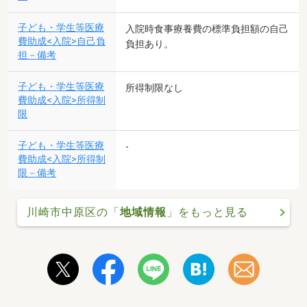
子ども・学生等医療
入院時食事療養費の標準負担額の自己
費助成<入院>自己負
負担あり。
担－備考
子ども・学生等医療
所得制限なし
費助成<入院>所得制
限
子ども・学生等医療
-
費助成<入院>所得制
限－備考
川崎市中原区の「
地域情報
」をもっと見る