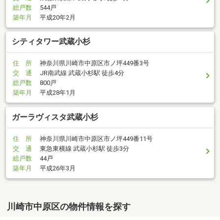
総戸数
544戸
築年月
平成20年2月
シティタワー武蔵小杉
住 所
神奈川県川崎市中原区市ノ坪449番3号
交 通
JR南武線 武蔵小杉駅 徒歩4分
総戸数
800戸
築年月
平成28年1月
ガーラヴィスタ武蔵小杉
住 所
神奈川県川崎市中原区市ノ坪449番11号
交 通
東急東横線 武蔵小杉駅 徒歩3分
総戸数
44戸
築年月
平成26年3月
川崎市中原区の物件情報を探す