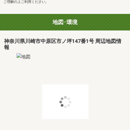
ご理解の上ご利用ください。
地図･環境
神奈川県川崎市中原区市ノ坪147番1号 周辺地図情
報