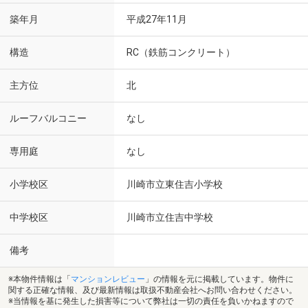
築年月
平成27年11月
構造
RC（鉄筋コンクリート）
主方位
北
ルーフバルコニー
なし
専用庭
なし
小学校区
川崎市立東住吉小学校
中学校区
川崎市立住吉中学校
備考
※本物件情報は「
マンションレビュー
」の情報を元に掲載しています。物件に
関する正確な情報、及び最新情報は取扱不動産会社へお問い合わせください。
※当情報を基に発生した損害等について弊社は一切の責任を負いかねますので