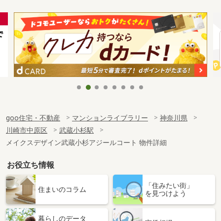
goo住宅・不動産
マンションライブラリー
神奈川県
川崎市中原区
武蔵小杉駅
メイクスデザイン武蔵小杉アジールコート 物件詳細
お役立ち情報
「住みたい街」
住まいのコラム
を見つけよう
暮らしのデータ