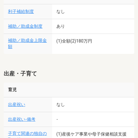
利子補給制度
なし
補助／助成金制度
あり
補助／助成金上限金
(1)全額(2)180万円
額
出産・子育て
育児
出産祝い
なし
出産祝い-備考
-
子育て関連の独自の
(1)産後ケア事業や母子保健相談支援