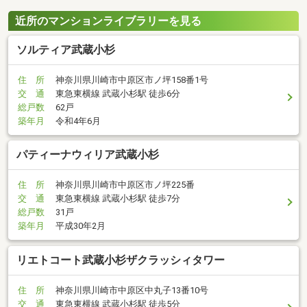
近所のマンションライブラリーを見る
ソルティア武蔵小杉
住 所
神奈川県川崎市中原区市ノ坪158番1号
交 通
東急東横線 武蔵小杉駅 徒歩6分
総戸数
62戸
築年月
令和4年6月
パティーナウィリア武蔵小杉
住 所
神奈川県川崎市中原区市ノ坪225番
交 通
東急東横線 武蔵小杉駅 徒歩7分
総戸数
31戸
築年月
平成30年2月
リエトコート武蔵小杉ザクラッシィタワー
住 所
神奈川県川崎市中原区中丸子13番10号
交 通
東急東横線 武蔵小杉駅 徒歩5分