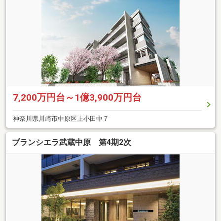
7,200万円台～1億3,900万円台
神奈川県川崎市中原区上小田中７
ブランシエラ武蔵中原 第4期2次