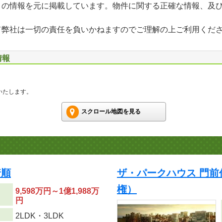
」の情報を元に掲載しています。物件に関する正確な情報、及
て弊社は一切の責任を負いかねますのでご理解の上ご利用くだ
情報
いたします。
スクロール地図を見る
着順
ザ・パークハウス 門
権）
9,598万円～1億1,988万
円
り
2LDK・3LDK