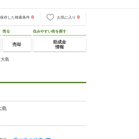
0
0
保存した検索条件
お気に入り
売る
住みやすい街を探す
助成金
売却
情報
東大島
大島