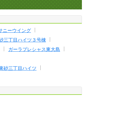
サニーウイング
砂三丁目ハイツ３号棟
ガーラプレシャス東大島
東砂三丁目ハイツ