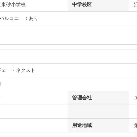
立東砂小学校
中学校区
フバルコニー：あり
ジェー・ネクスト
業
計
管理会社
用途地域