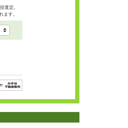
括査定。
れます。