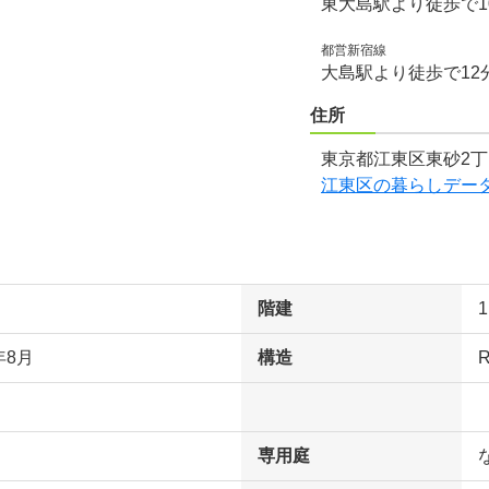
東大島駅より徒歩で1
都営新宿線
大島駅より徒歩で12
住所
東京都江東区東砂2丁目
江東区の暮らしデー
階建
年8月
構造
専用庭