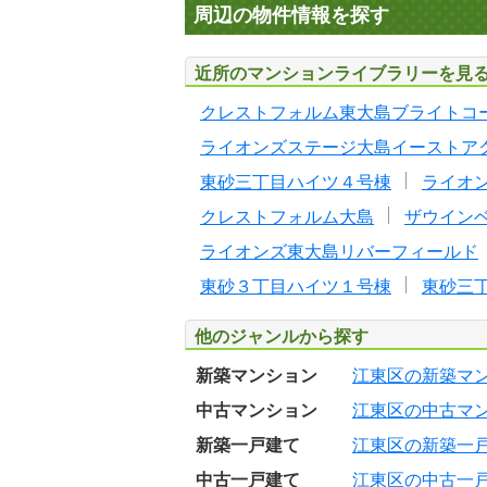
周辺の物件情報を探す
近所のマンションライブラリーを見
クレストフォルム東大島ブライトコ
ライオンズステージ大島イーストア
東砂三丁目ハイツ４号棟
ライオ
クレストフォルム大島
ザウイン
ライオンズ東大島リバーフィールド
東砂３丁目ハイツ１号棟
東砂三
他のジャンルから探す
新築マンション
江東区の新築マ
中古マンション
江東区の中古マ
新築一戸建て
江東区の新築一
中古一戸建て
江東区の中古一