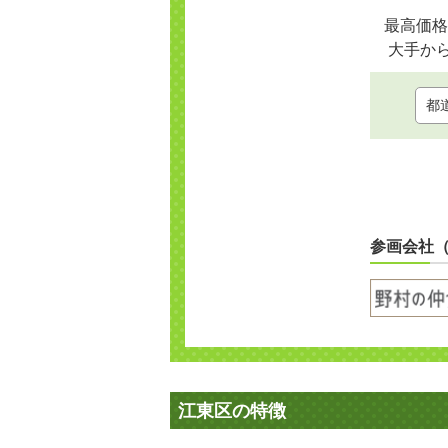
最高価格
大手か
参画会社
江東区の特徴