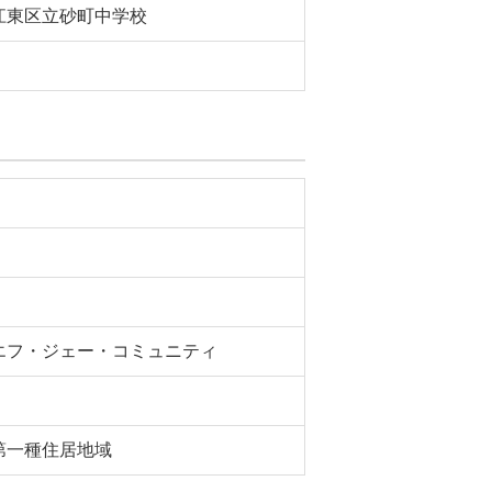
江東区立砂町中学校
エフ・ジェー・コミュニティ
第一種住居地域