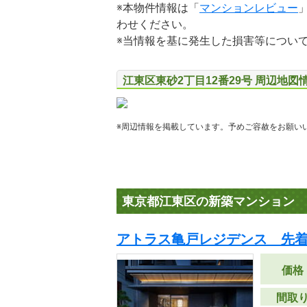
※本物件情報は「
マンションレビュー
わせください。
※当情報を基に発生した損害等につい
江東区東砂2丁目12番29号 周辺地図
※周辺情報を掲載しています。予めご容赦をお願い
東京都江東区の新築マンション
アトラス亀戸レジデンス 先
価格
間取