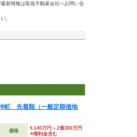
び最新情報は取扱不動産会社へお問い合
さい。
前仲町 先着順（一般定期借地
5,140万円～2億300万円
価格
※権利金含む