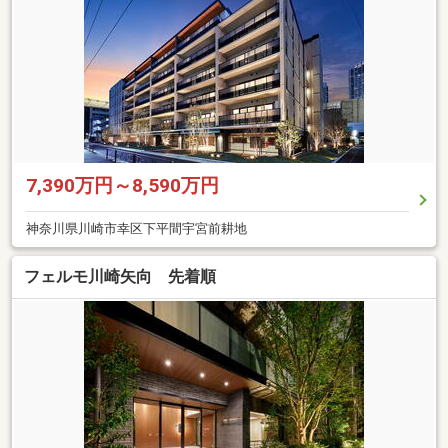
7,390万円～8,590万円
神奈川県川崎市幸区下平間宇宮前耕地
フェルモ川崎矢向 先着順