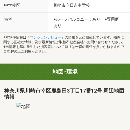
中学校区
川崎市立日吉中学校
備考
●ルーフバルコニー：あり ●専用庭：
あり
※本物件情報は「
マンションレビュー
」の情報を元に掲載しています。物件に
関する正確な情報、及び最新情報は取扱不動産会社へお問い合わせください。
※当情報を基に発生した損害等について弊社は一切の責任を負いかねますので
ご理解の上ご利用ください。
地図･環境
神奈川県川崎市幸区鹿島田3丁目17番12号 周辺地図
情報