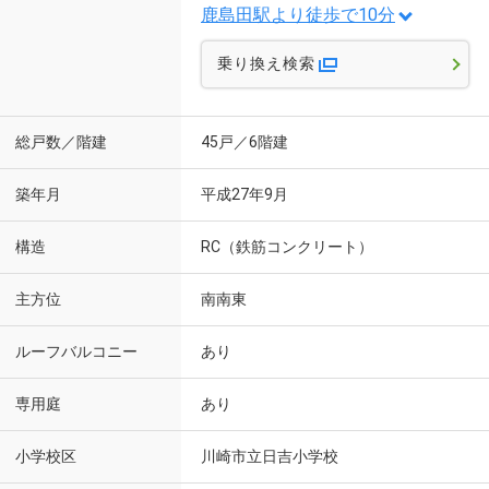
鹿島田駅より徒歩で10分
乗り換え検索
総戸数／階建
45戸／6階建
築年月
平成27年9月
構造
RC（鉄筋コンクリート）
主方位
南南東
ルーフバルコニー
あり
専用庭
あり
小学校区
川崎市立日吉小学校