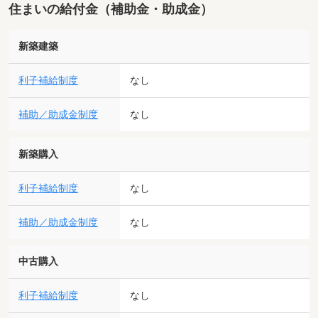
住まいの給付金（補助金・助成金）
新築建築
利子補給制度
なし
補助／助成金制度
なし
新築購入
利子補給制度
なし
補助／助成金制度
なし
中古購入
利子補給制度
なし