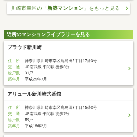
川崎市幸区の「
新築マンション
」をもっと見る
近所のマンションライブラリーを見る
プラウド新川崎
住 所
神奈川県川崎市幸区鹿島田3丁目17番3号
交 通
JR南武線 平間駅 徒歩8分
総戸数
31戸
築年月
平成25年7月
アリュール新川崎弐番館
住 所
神奈川県川崎市幸区鹿島田3丁目15番3号
交 通
JR南武線 平間駅 徒歩7分
総戸数
59戸
築年月
平成15年2月