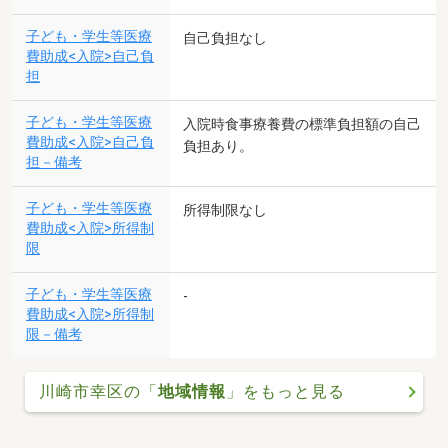
子ども・学生等医療
自己負担なし
費助成<入院>自己負
担
子ども・学生等医療
入院時食事療養費の標準負担額の自己
費助成<入院>自己負
負担あり。
担－備考
子ども・学生等医療
所得制限なし
費助成<入院>所得制
限
子ども・学生等医療
-
費助成<入院>所得制
限－備考
川崎市幸区の「
地域情報
」をもっと見る