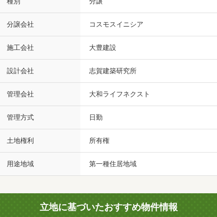
種別
分譲
分譲会社
コスモスイニシア
施工会社
大豊建設
設計会社
志賀建築研究所
管理会社
大和ライフネクスト
管理方式
日勤
土地権利
所有権
用途地域
第一種住居地域
立地に基づいたおすすめ物件情報