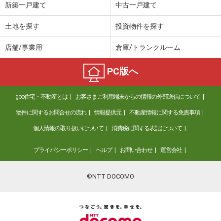
新築一戸建て
中古一戸建て
土地を探す
投資物件を探す
店舗/事業用
倉庫/トランクルーム
PC版へ
goo住宅・不動産とは
お客さまご利用端末からの情報の外部送信について
物件に関するお問合せの流れ
情報提供元
不動産情報に関する免責事項
個人情報の取り扱いについて
消費税に関する表記について
プライバシーポリシー
ヘルプ
お問い合わせ
運営会社
©NTT DOCOMO