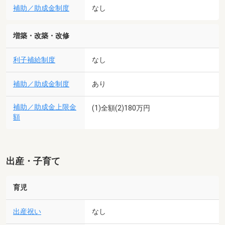
補助／助成金制度
なし
増築・改築・改修
利子補給制度
なし
補助／助成金制度
あり
補助／助成金上限金
(1)全額(2)180万円
額
出産・子育て
育児
出産祝い
なし