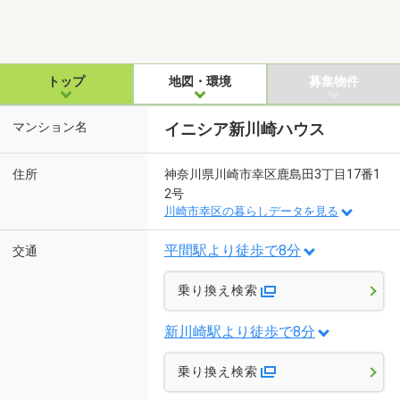
トップ
地図・環境
募集物件
マンション名
イニシア新川崎ハウス
住所
神奈川県川崎市幸区鹿島田3丁目17番1
2号
川崎市幸区の暮らしデータを見る
平間駅より徒歩で8分
交通
乗り換え検索
新川崎駅より徒歩で8分
乗り換え検索