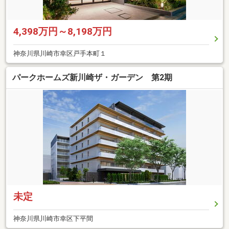
4,398万円～8,198万円
神奈川県川崎市幸区戸手本町１
パークホームズ新川崎ザ・ガーデン 第2期
未定
神奈川県川崎市幸区下平間