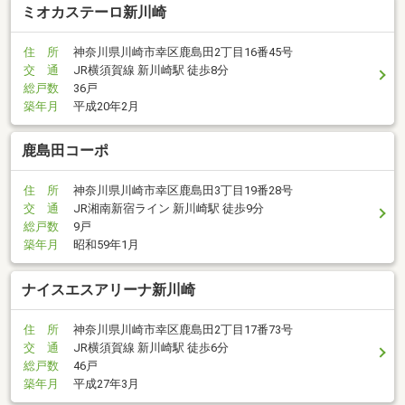
ミオカステーロ新川崎
住 所
神奈川県川崎市幸区鹿島田2丁目16番45号
交 通
JR横須賀線 新川崎駅 徒歩8分
総戸数
36戸
築年月
平成20年2月
鹿島田コーポ
住 所
神奈川県川崎市幸区鹿島田3丁目19番28号
交 通
JR湘南新宿ライン 新川崎駅 徒歩9分
総戸数
9戸
築年月
昭和59年1月
ナイスエスアリーナ新川崎
住 所
神奈川県川崎市幸区鹿島田2丁目17番73号
交 通
JR横須賀線 新川崎駅 徒歩6分
総戸数
46戸
築年月
平成27年3月