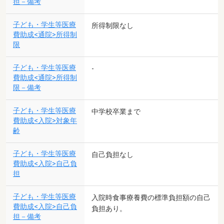
担－備考
子ども・学生等医療
所得制限なし
費助成<通院>所得制
限
子ども・学生等医療
-
費助成<通院>所得制
限－備考
子ども・学生等医療
中学校卒業まで
費助成<入院>対象年
齢
子ども・学生等医療
自己負担なし
費助成<入院>自己負
担
子ども・学生等医療
入院時食事療養費の標準負担額の自己
費助成<入院>自己負
負担あり。
担－備考