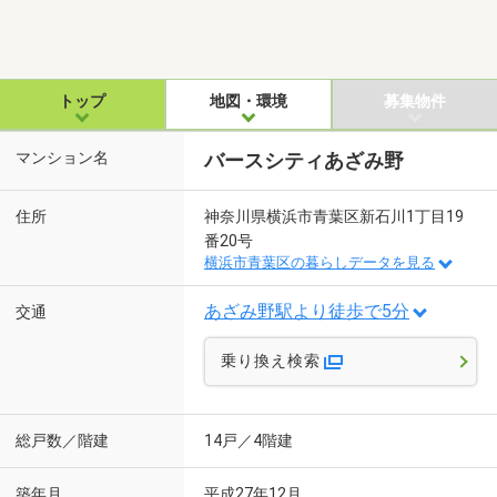
トップ
地図・環境
募集物件
マンション名
バースシティあざみ野
住所
神奈川県横浜市青葉区新石川1丁目19
番20号
横浜市青葉区の暮らしデータを見る
あざみ野駅より徒歩で5分
交通
乗り換え検索
総戸数／階建
14戸／4階建
築年月
平成27年12月