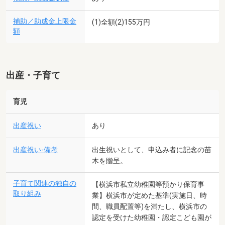
補助／助成金上限金
(1)全額(2)155万円
額
出産・子育て
育児
出産祝い
あり
出産祝い-備考
出生祝いとして、申込み者に記念の苗
木を贈呈。
子育て関連の独自の
【横浜市私立幼稚園等預かり保育事
取り組み
業】横浜市が定めた基準(実施日、時
間、職員配置等)を満たし、横浜市の
認定を受けた幼稚園・認定こども園が