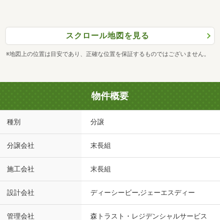
スクロール地図を見る
※地図上の位置は目安であり、正確な位置を保証するものではございません。
物件概要
種別
分譲
分譲会社
末長組
施工会社
末長組
設計会社
ディーシービー,ジェーエスディー
管理会社
森トラスト・レジデンシャルサービス