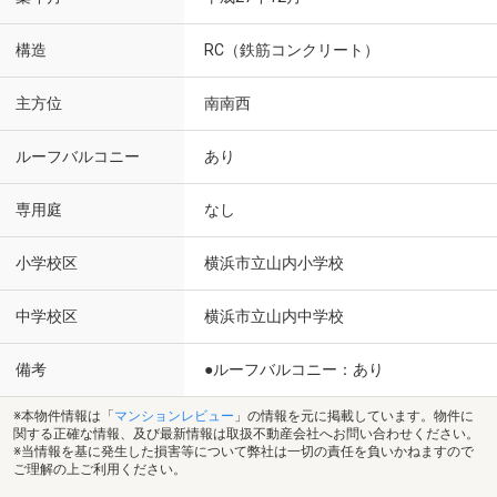
構造
RC（鉄筋コンクリート）
主方位
南南西
ルーフバルコニー
あり
専用庭
なし
小学校区
横浜市立山内小学校
中学校区
横浜市立山内中学校
備考
●ルーフバルコニー：あり
※本物件情報は「
マンションレビュー
」の情報を元に掲載しています。物件に
関する正確な情報、及び最新情報は取扱不動産会社へお問い合わせください。
※当情報を基に発生した損害等について弊社は一切の責任を負いかねますので
ご理解の上ご利用ください。