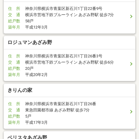
住 所
神奈川県横浜市青葉区新石川1丁目22番9号
交 通
横浜市営地下鉄ブルーライン あざみ野駅 徒歩7分
総戸数
58戸
築年月
平成12年3月
ロジュマンあざみ野
住 所
神奈川県横浜市青葉区新石川1丁目26番3号
交 通
横浜市営地下鉄ブルーライン あざみ野駅 徒歩6分
総戸数
20戸
築年月
平成20年2月
きりんの家
住 所
神奈川県横浜市青葉区新石川1丁目26番
交 通
東急田園都市線 あざみ野駅 徒歩7分
総戸数
5戸
築年月
平成17年3月
ベリスタあざみ野