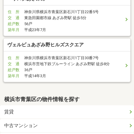
住 所
神奈川県横浜市青葉区新石川1丁目22番5号
交 通
東急田園都市線 あざみ野駅 徒歩5分
総戸数
56戸
築年月
平成23年7月
ヴェルビュあざみ野ヒルズスクエア
住 所
神奈川県横浜市青葉区新石川1丁目30番7号
交 通
横浜市営地下鉄ブルーライン あざみ野駅 徒歩8分
総戸数
36戸
築年月
平成14年3月
横浜市青葉区の物件情報を探す
賃貸
中古マンション