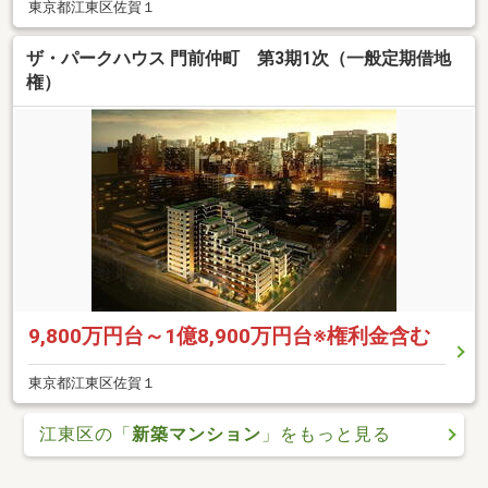
東京都江東区佐賀１
ザ・パークハウス 門前仲町 第3期1次（一般定期借地
権）
9,800万円台～1億8,900万円台※権利金含む
東京都江東区佐賀１
江東区の「
新築マンション
」をもっと見る