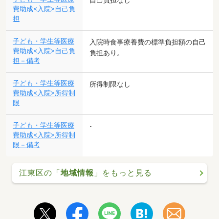
自己負担なし
費助成<入院>自己負
担
子ども・学生等医療
入院時食事療養費の標準負担額の自己
費助成<入院>自己負
負担あり。
担－備考
子ども・学生等医療
所得制限なし
費助成<入院>所得制
限
子ども・学生等医療
-
費助成<入院>所得制
限－備考
江東区の「
地域情報
」をもっと見る