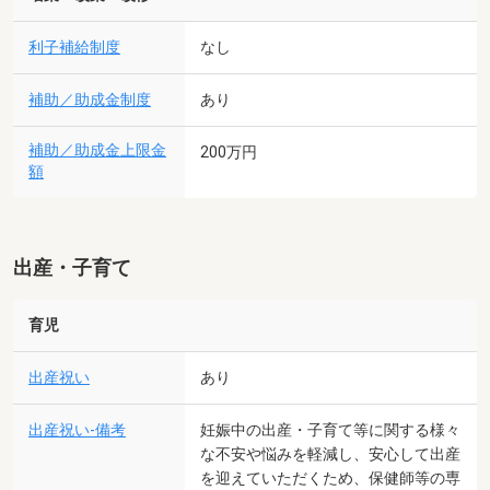
利子補給制度
なし
補助／助成金制度
あり
補助／助成金上限金
200万円
額
出産・子育て
育児
出産祝い
あり
出産祝い-備考
妊娠中の出産・子育て等に関する様々
な不安や悩みを軽減し、安心して出産
を迎えていただくため、保健師等の専