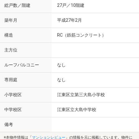
総戸数／階建
27戸／10階建
築年月
平成27年2月
構造
RC（鉄筋コンクリート）
主方位
ルーフバルコニー
なし
専用庭
なし
小学校区
江東区立第三大島小学校
中学校区
江東区立大島中学校
備考
※本物件情報は「
マンションレビュー
」の情報を元に掲載しています。物件に