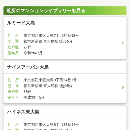
近所のマンションライブラリーを見る
ルミード大島
住 所
東京都江東区大島7丁目24番13号
交 通
都営新宿線 東大島駅 徒歩5分
総戸数
27戸
築年月
令和2年7月
ナイスアーバン大島
住 所
東京都江東区大島8丁目24番7号
交 通
都営新宿線 東大島駅 徒歩5分
総戸数
38戸
築年月
平成13年5月
ハイネス東大島
住 所
東京都江東区大島8丁目33番14号