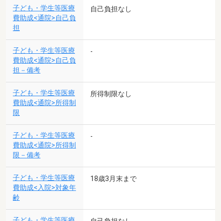
子ども・学生等医療
自己負担なし
費助成<通院>自己負
担
子ども・学生等医療
-
費助成<通院>自己負
担－備考
子ども・学生等医療
所得制限なし
費助成<通院>所得制
限
子ども・学生等医療
-
費助成<通院>所得制
限－備考
子ども・学生等医療
18歳3月末まで
費助成<入院>対象年
齢
子ども・学生等医療