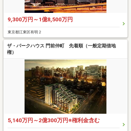
9,300万円～1億8,500万円
東京都江東区有明２
ザ・パークハウス 門前仲町 先着順（一般定期借地
権）
5,140万円～2億300万円※権利金含む