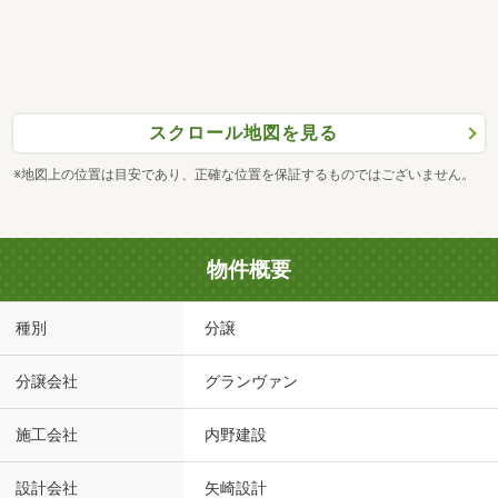
スクロール地図を見る
※地図上の位置は目安であり、正確な位置を保証するものではございません。
物件概要
種別
分譲
分譲会社
グランヴァン
施工会社
内野建設
設計会社
矢崎設計