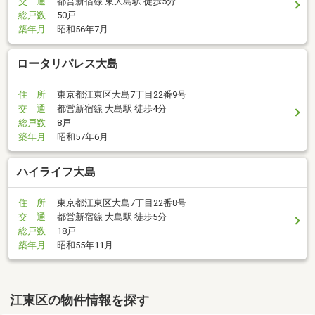
交 通
都営新宿線 東大島駅 徒歩5分
総戸数
50戸
築年月
昭和56年7月
ロータリパレス大島
住 所
東京都江東区大島7丁目22番9号
交 通
都営新宿線 大島駅 徒歩4分
総戸数
8戸
築年月
昭和57年6月
ハイライフ大島
住 所
東京都江東区大島7丁目22番8号
交 通
都営新宿線 大島駅 徒歩5分
総戸数
18戸
築年月
昭和55年11月
江東区の物件情報を探す