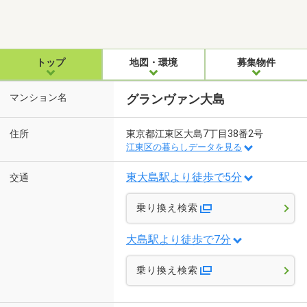
トップ
地図・環境
募集物件
マンション名
グランヴァン大島
住所
東京都江東区大島7丁目38番2号
江東区の暮らしデータを見る
東大島駅より徒歩で5分
交通
乗り換え検索
大島駅より徒歩で7分
乗り換え検索