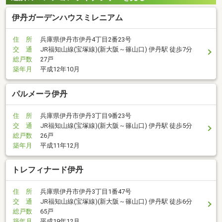
伊丹ガーデンハウスミレニアム
住 所
兵庫県伊丹市伊丹4丁目2番23号
交 通
JR福知山線(宝塚線)(新大阪～篠山口) 伊丹駅 徒歩7分
総戸数
27戸
築年月
平成12年10月
パルメーラ伊丹
住 所
兵庫県伊丹市伊丹3丁目9番23号
交 通
JR福知山線(宝塚線)(新大阪～篠山口) 伊丹駅 徒歩5分
総戸数
26戸
築年月
平成11年12月
トレフィナード伊丹
住 所
兵庫県伊丹市伊丹3丁目1番47号
交 通
JR福知山線(宝塚線)(新大阪～篠山口) 伊丹駅 徒歩6分
総戸数
65戸
築年月
平成19年12月