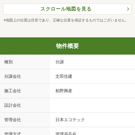
スクロール地図を見る
※地図上の位置は目安であり、正確な位置を保証するものではございません。
物件概要
種別
分譲
分譲会社
文田住建
施工会社
柏野興産
設計会社
管理会社
日本エコテック
管理方式
管理員不在