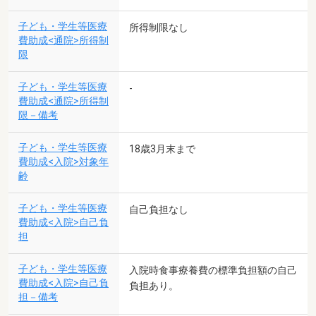
子ども・学生等医療
所得制限なし
費助成<通院>所得制
限
子ども・学生等医療
-
費助成<通院>所得制
限－備考
子ども・学生等医療
18歳3月末まで
費助成<入院>対象年
齢
子ども・学生等医療
自己負担なし
費助成<入院>自己負
担
子ども・学生等医療
入院時食事療養費の標準負担額の自己
費助成<入院>自己負
負担あり。
担－備考