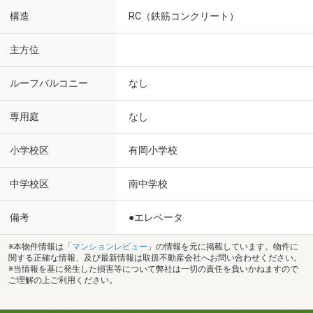
構造
RC（鉄筋コンクリート）
主方位
ルーフバルコニー
なし
専用庭
なし
小学校区
有岡小学校
中学校区
南中学校
備考
●エレベータ
※本物件情報は「
マンションレビュー
」の情報を元に掲載しています。物件に
関する正確な情報、及び最新情報は取扱不動産会社へお問い合わせください。
※当情報を基に発生した損害等について弊社は一切の責任を負いかねますので
ご理解の上ご利用ください。