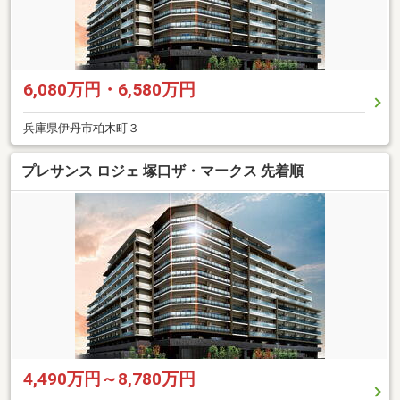
6,080万円・6,580万円
兵庫県伊丹市柏木町３
プレサンス ロジェ 塚口ザ・マークス 先着順
4,490万円～8,780万円