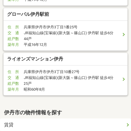
グローバル伊丹駅前
住 所
兵庫県伊丹市伊丹3丁目1番25号
交 通
JR福知山線(宝塚線)(新大阪～篠山口) 伊丹駅 徒歩6分
総戸数
44戸
築年月
平成16年12月
ライオンズマンション伊丹
住 所
兵庫県伊丹市伊丹3丁目10番27号
交 通
JR福知山線(宝塚線)(新大阪～篠山口) 伊丹駅 徒歩4分
総戸数
25戸
築年月
昭和60年8月
伊丹市の物件情報を探す
賃貸