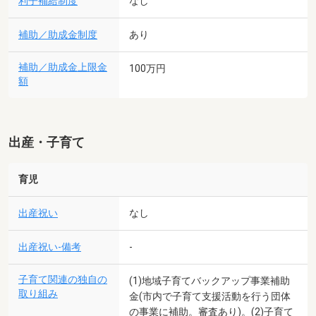
利子補給制度
なし
補助／助成金制度
あり
補助／助成金上限金
100万円
額
出産・子育て
育児
出産祝い
なし
出産祝い-備考
-
子育て関連の独自の
(1)地域子育てバックアップ事業補助
取り組み
金(市内で子育て支援活動を行う団体
の事業に補助。審査あり)。(2)子育て