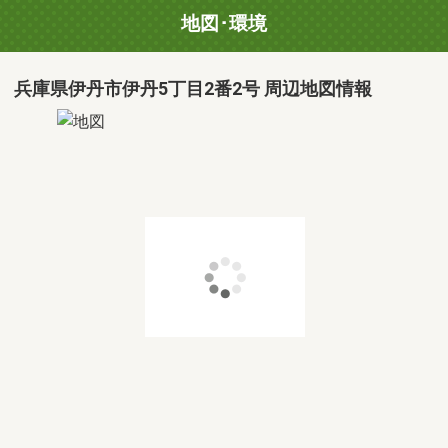
地図･環境
兵庫県伊丹市伊丹5丁目2番2号 周辺地図情報