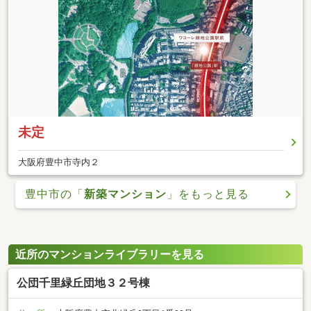
未定
大阪府豊中市寺内２
豊中市の「
新築マンション
」をもっと見る
近所のマンションライブラリーを見る
公団千里緑丘団地３２号棟