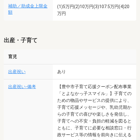
補助／助成金上限金
(1)5万円(2)10万円(3)107.5万円(4)20
額
万円
出産・子育て
育児
出産祝い
あり
出産祝い-備考
【豊中市子育て応援クーポン配布事業
「とよなかっ子スマイル」】子育ての
ための物品やサービスの提供により、
子育て応援メッセージや、乳幼児期か
らの子育ての喜びや楽しさを発信し、
子育てへの不安・負担の軽減を図ると
ともに、子育てに必要な相談窓口・行
政サービス等の情報を前向きに伝える