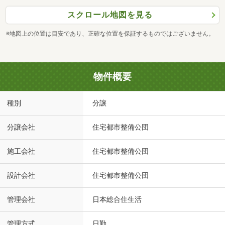
スクロール地図を見る
※地図上の位置は目安であり、正確な位置を保証するものではございません。
物件概要
種別
分譲
分譲会社
住宅都市整備公団
施工会社
住宅都市整備公団
設計会社
住宅都市整備公団
管理会社
日本総合住生活
管理方式
日勤