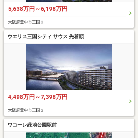
5,638万円～6,198万円
大阪府豊中市三国２
ウエリス三国シティ サウス 先着順
4,498万円～7,398万円
大阪府豊中市三国２
ワコーレ緑地公園駅前