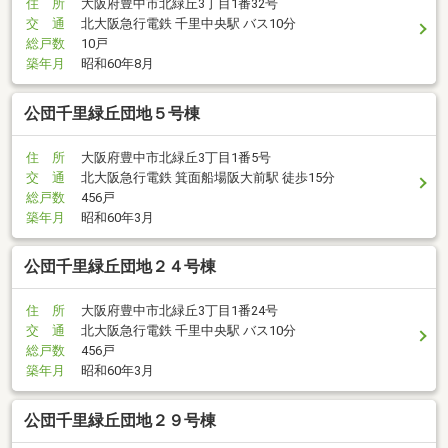
住 所
大阪府豊中市北緑丘3丁目1番32号
交 通
北大阪急行電鉄 千里中央駅 バス10分
総戸数
10戸
築年月
昭和60年8月
公団千里緑丘団地５号棟
住 所
大阪府豊中市北緑丘3丁目1番5号
交 通
北大阪急行電鉄 箕面船場阪大前駅 徒歩15分
総戸数
456戸
築年月
昭和60年3月
公団千里緑丘団地２４号棟
住 所
大阪府豊中市北緑丘3丁目1番24号
交 通
北大阪急行電鉄 千里中央駅 バス10分
総戸数
456戸
築年月
昭和60年3月
公団千里緑丘団地２９号棟