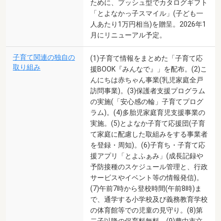
ために、プッシュ型でカタログギフト
「とよなかっ子スマイル」(子ども一
人あたり1万円相当)を贈呈。2026年1
月にリニューアル予定。
子育て関連の独自の
(1)子育て情報をまとめた「子育て応
取り組み
援BOOK『みんなで』」を配布。(2)こ
んにちは赤ちゃん事業(乳児家庭全戸
訪問事業)。(3)保護者支援プログラム
の実施(「安心感の輪」子育てプログ
ラム)。(4)多胎児家庭育児支援事業の
実施。(5)とよなか子育て応援団(子育
て家庭に配慮した取組みをする事業者
を登録・周知)。(6)子育ち・子育て応
援アプリ「とよふぁみ」(成長記録や
予防接種のスケジュール管理と、行政
サービスやイベント等の情報発信)。
(7)午前7時から登校時間(午前8時)ま
で、通学する小学校及び義務教育学校
の体育館等での児童の見守り。(8)第