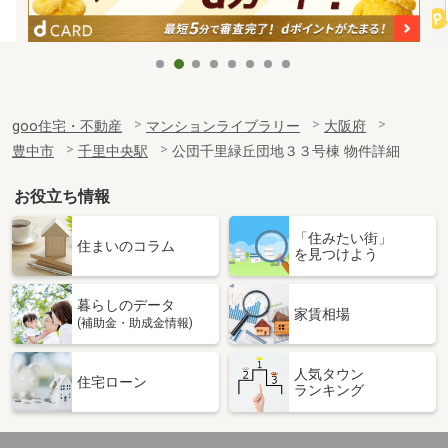
goo住宅・不動産
マンションライブラリー
大阪府
豊中市
千里中央駅
公団千里緑丘団地３３号棟 物件詳細
お役立ち情報
「住みたい街」
住まいのコラム
を見つけよう
暮らしのデータ
家賃相場
(補助金・助成金情報)
人気タウン
住宅ローン
ランキング