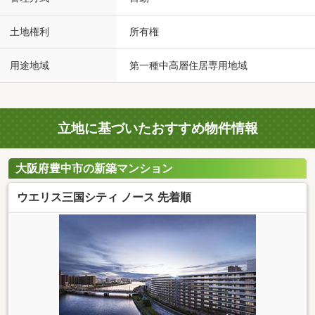
土地権利
所有権
用途地域
第一種中高層住居専用地域
立地に基づいたおすすめ物件情報
大阪府豊中市の新築マンション
ウエリス三国シティ ノース 先着順