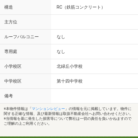
構造
RC（鉄筋コンクリート）
主方位
ルーフバルコニー
なし
専用庭
なし
小学校区
北緑丘小学校
中学校区
第十四中学校
備考
※本物件情報は「
マンションレビュー
」の情報を元に掲載しています。物件に
関する正確な情報、及び最新情報は取扱不動産会社へお問い合わせください。
※当情報を基に発生した損害等について弊社は一切の責任を負いかねますので
ご理解の上ご利用ください。