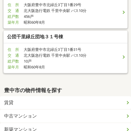
住 所
大阪府豊中市北緑丘3丁目1番29号
交 通
北大阪急行電鉄 千里中央駅 バス10分
総戸数
456戸
築年月
昭和60年8月
公団千里緑丘団地３１号棟
住 所
大阪府豊中市北緑丘3丁目1番31号
交 通
北大阪急行電鉄 千里中央駅 バス10分
総戸数
10戸
築年月
昭和60年8月
豊中市の物件情報を探す
賃貸
中古マンション
新築マンション