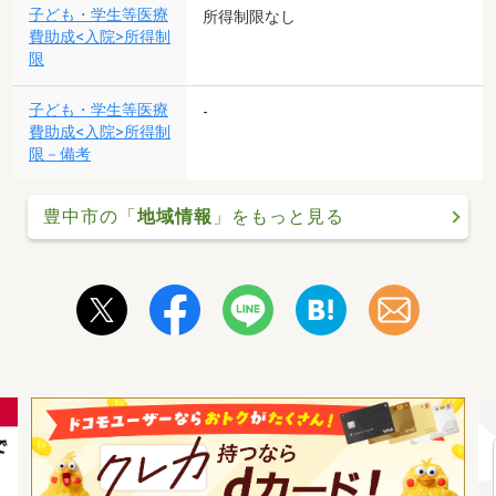
子ども・学生等医療
所得制限なし
費助成<入院>所得制
限
子ども・学生等医療
-
費助成<入院>所得制
限－備考
豊中市の「
地域情報
」をもっと見る