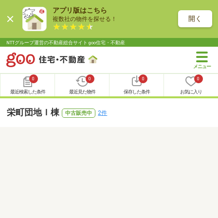
アプリ版はこちら
開く
複数社の物件を探せる！
NTTグループ運営の不動産総合サイト goo住宅・不動産
0
0
0
0
最近検索した条件
最近見た物件
保存した条件
お気に入り
栄町団地Ｉ棟
2件
中古販売中