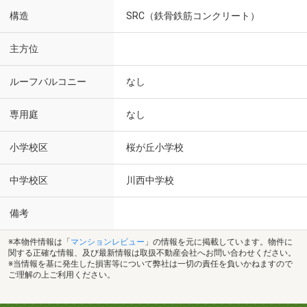
構造
SRC（鉄骨鉄筋コンクリート）
主方位
ルーフバルコニー
なし
専用庭
なし
小学校区
桜が丘小学校
中学校区
川西中学校
備考
※本物件情報は「
マンションレビュー
」の情報を元に掲載しています。物件に
関する正確な情報、及び最新情報は取扱不動産会社へお問い合わせください。
※当情報を基に発生した損害等について弊社は一切の責任を負いかねますので
ご理解の上ご利用ください。