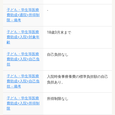
子ども・学生等医療
-
費助成<通院>所得制
限－備考
子ども・学生等医療
18歳3月末まで
費助成<入院>対象年
齢
子ども・学生等医療
自己負担なし
費助成<入院>自己負
担
子ども・学生等医療
入院時食事療養費の標準負担額の自己
費助成<入院>自己負
負担あり。
担－備考
子ども・学生等医療
所得制限なし
費助成<入院>所得制
限