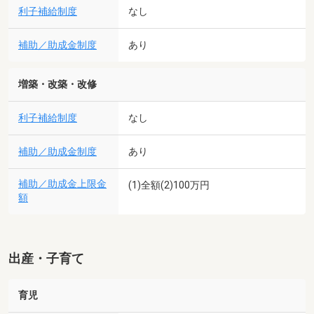
利子補給制度
なし
補助／助成金制度
あり
増築・改築・改修
利子補給制度
なし
補助／助成金制度
あり
補助／助成金上限金
(1)全額(2)100万円
額
出産・子育て
育児