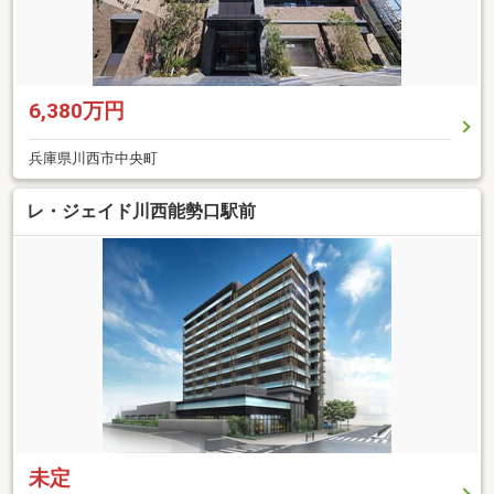
6,380万円
兵庫県川西市中央町
レ・ジェイド川西能勢口駅前
未定