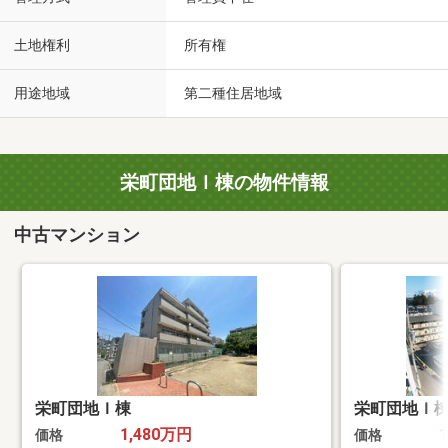
土地権利
所有権
用途地域
第二種住居地域
栄町団地Ｉ棟の物件情報
中古マンション
栄町団地Ｉ棟
栄町団地Ｉ
1,480万円
価格
価格