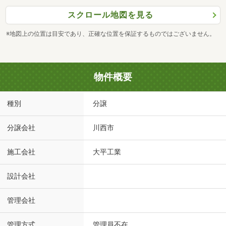
スクロール地図を見る
※地図上の位置は目安であり、正確な位置を保証するものではございません。
物件概要
種別
分譲
分譲会社
川西市
施工会社
大平工業
設計会社
管理会社
管理方式
管理員不在