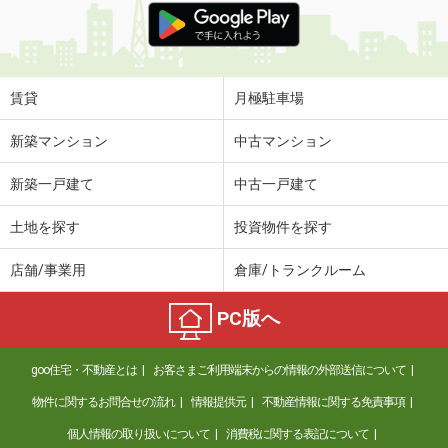
賃貸
月極駐車場
新築マンション
中古マンション
新築一戸建て
中古一戸建て
土地を探す
投資物件を探す
店舗/事業用
倉庫/トランクルーム
PC版へ
goo住宅・不動産とは
お客さまご利用端末からの情報の外部送信について
物件に関するお問合せの流れ
情報提供元
不動産情報に関する免責事項
個人情報の取り扱いについて
消費税に関する表記について