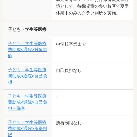
策として、待機児童の多い校区で夏季
休業中のみのクラブ開所を実施。
子ども・学生等医療
子ども・学生等医療
中学校卒業まで
費助成<通院>対象年
齢
子ども・学生等医療
自己負担なし
費助成<通院>自己負
担
子ども・学生等医療
-
費助成<通院>自己負
担－備考
子ども・学生等医療
所得制限なし
費助成<通院>所得制
限