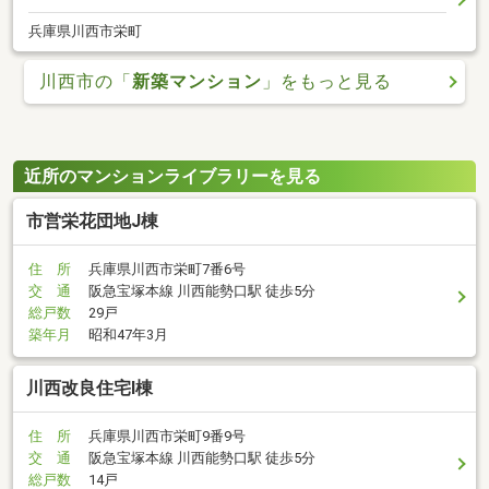
兵庫県川西市栄町
川西市の「
新築マンション
」をもっと見る
近所のマンションライブラリーを見る
市営栄花団地J棟
住 所
兵庫県川西市栄町7番6号
交 通
阪急宝塚本線 川西能勢口駅 徒歩5分
総戸数
29戸
築年月
昭和47年3月
川西改良住宅I棟
住 所
兵庫県川西市栄町9番9号
交 通
阪急宝塚本線 川西能勢口駅 徒歩5分
総戸数
14戸