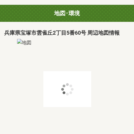
地図･環境
兵庫県宝塚市雲雀丘2丁目5番60号 周辺地図情報