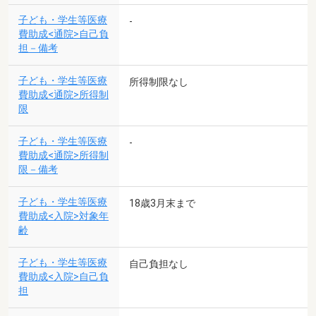
子ども・学生等医療
-
費助成<通院>自己負
担－備考
子ども・学生等医療
所得制限なし
費助成<通院>所得制
限
子ども・学生等医療
-
費助成<通院>所得制
限－備考
子ども・学生等医療
18歳3月末まで
費助成<入院>対象年
齢
子ども・学生等医療
自己負担なし
費助成<入院>自己負
担