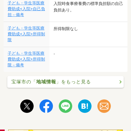
子ども・学生等医療
入院時食事療養費の標準負担額の自己
費助成<入院>自己負
負担あり。
担－備考
子ども・学生等医療
所得制限なし
費助成<入院>所得制
限
子ども・学生等医療
-
費助成<入院>所得制
限－備考
宝塚市の「
地域情報
」をもっと見る