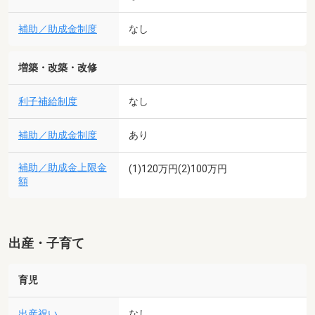
補助／助成金制度
なし
増築・改築・改修
利子補給制度
なし
補助／助成金制度
あり
補助／助成金上限金
(1)120万円(2)100万円
額
出産・子育て
育児
出産祝い
なし