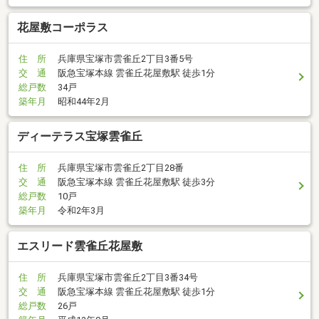
花屋敷コーポラス
住 所
兵庫県宝塚市雲雀丘2丁目3番5号
交 通
阪急宝塚本線 雲雀丘花屋敷駅 徒歩1分
総戸数
34戸
築年月
昭和44年2月
ディーテラス宝塚雲雀丘
住 所
兵庫県宝塚市雲雀丘2丁目28番
交 通
阪急宝塚本線 雲雀丘花屋敷駅 徒歩3分
総戸数
10戸
築年月
令和2年3月
エスリード雲雀丘花屋敷
住 所
兵庫県宝塚市雲雀丘2丁目3番34号
交 通
阪急宝塚本線 雲雀丘花屋敷駅 徒歩1分
総戸数
26戸