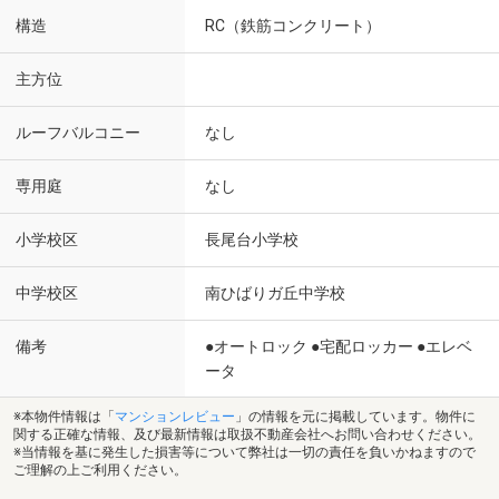
構造
RC（鉄筋コンクリート）
主方位
ルーフバルコニー
なし
専用庭
なし
小学校区
長尾台小学校
中学校区
南ひばりガ丘中学校
備考
●オートロック ●宅配ロッカー ●エレベ
ータ
※本物件情報は「
マンションレビュー
」の情報を元に掲載しています。物件に
関する正確な情報、及び最新情報は取扱不動産会社へお問い合わせください。
※当情報を基に発生した損害等について弊社は一切の責任を負いかねますので
ご理解の上ご利用ください。