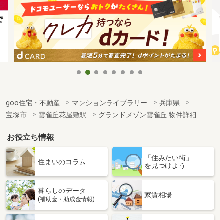
goo住宅・不動産
マンションライブラリー
兵庫県
宝塚市
雲雀丘花屋敷駅
グランドメゾン雲雀丘 物件詳細
お役立ち情報
「住みたい街」
住まいのコラム
を見つけよう
暮らしのデータ
家賃相場
(補助金・助成金情報)