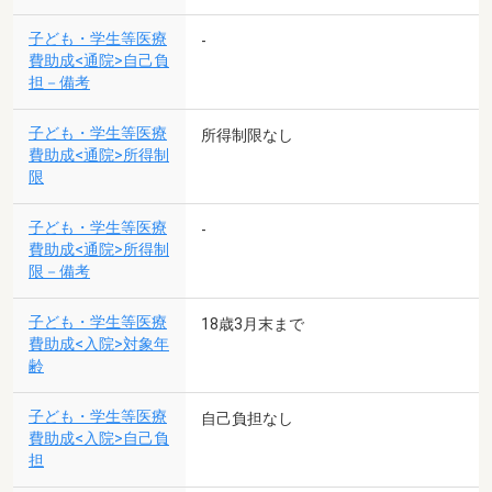
子ども・学生等医療
-
費助成<通院>自己負
担－備考
子ども・学生等医療
所得制限なし
費助成<通院>所得制
限
子ども・学生等医療
-
費助成<通院>所得制
限－備考
子ども・学生等医療
18歳3月末まで
費助成<入院>対象年
齢
子ども・学生等医療
自己負担なし
費助成<入院>自己負
担