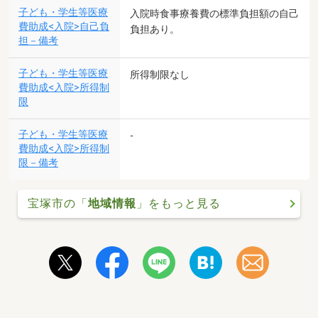
子ども・学生等医療
入院時食事療養費の標準負担額の自己
費助成<入院>自己負
負担あり。
担－備考
子ども・学生等医療
所得制限なし
費助成<入院>所得制
限
子ども・学生等医療
-
費助成<入院>所得制
限－備考
宝塚市の「
地域情報
」をもっと見る