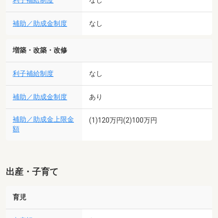
利子補給制度
なし
補助／助成金制度
なし
増築・改築・改修
利子補給制度
なし
補助／助成金制度
あり
補助／助成金上限金
(1)120万円(2)100万円
額
出産・子育て
育児