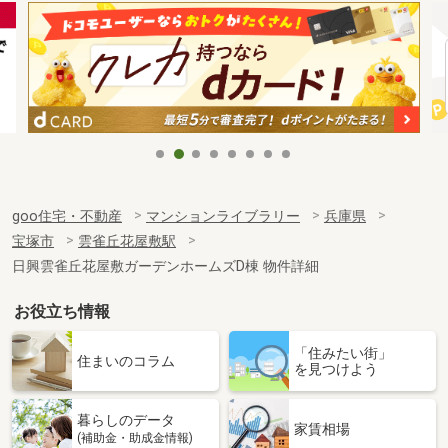
goo住宅・不動産
マンションライブラリー
兵庫県
宝塚市
雲雀丘花屋敷駅
日興雲雀丘花屋敷ガーデンホームズD棟 物件詳細
お役立ち情報
「住みたい街」
住まいのコラム
を見つけよう
暮らしのデータ
家賃相場
(補助金・助成金情報)