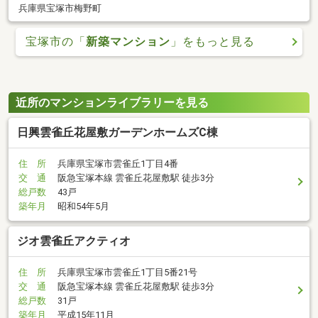
兵庫県宝塚市梅野町
宝塚市の「
新築マンション
」をもっと見る
近所のマンションライブラリーを見る
日興雲雀丘花屋敷ガーデンホームズC棟
住 所
兵庫県宝塚市雲雀丘1丁目4番
交 通
阪急宝塚本線 雲雀丘花屋敷駅 徒歩3分
総戸数
43戸
築年月
昭和54年5月
ジオ雲雀丘アクティオ
住 所
兵庫県宝塚市雲雀丘1丁目5番21号
交 通
阪急宝塚本線 雲雀丘花屋敷駅 徒歩3分
総戸数
31戸
築年月
平成15年11月