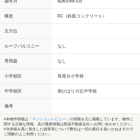
築年月
昭和54年5月
構造
RC（鉄筋コンクリート）
主方位
ルーフバルコニー
なし
専用庭
なし
小学校区
長尾台小学校
中学校区
南ひばりガ丘中学校
備考
※本物件情報は「
マンションレビュー
」の情報を元に掲載しています。物件に
関する正確な情報、及び最新情報は取扱不動産会社へお問い合わせください。
※当情報を基に発生した損害等について弊社は一切の責任を負いかねますので
ご理解の上ご利用ください。