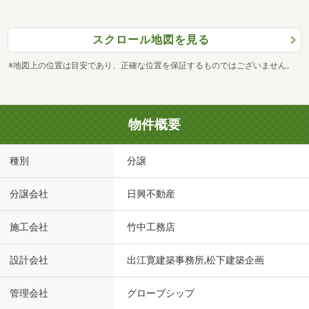
スクロール地図を見る
※地図上の位置は目安であり、正確な位置を保証するものではございません。
物件概要
種別
分譲
分譲会社
日興不動産
施工会社
竹中工務店
設計会社
出江寛建築事務所,松下建築企画
管理会社
グローブシップ