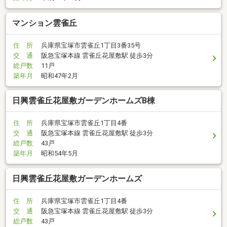
マンション雲雀丘
住 所
兵庫県宝塚市雲雀丘1丁目3番35号
交 通
阪急宝塚本線 雲雀丘花屋敷駅 徒歩3分
総戸数
11戸
築年月
昭和47年2月
日興雲雀丘花屋敷ガーデンホームズB棟
住 所
兵庫県宝塚市雲雀丘1丁目4番
交 通
阪急宝塚本線 雲雀丘花屋敷駅 徒歩3分
総戸数
43戸
築年月
昭和54年5月
日興雲雀丘花屋敷ガーデンホームズ
住 所
兵庫県宝塚市雲雀丘1丁目4番
交 通
阪急宝塚本線 雲雀丘花屋敷駅 徒歩3分
総戸数
43戸