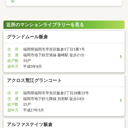
る
近所のマンションライブラリーを見る
グランドムール飯倉
住 所
福岡県福岡市早良区飯倉3丁目3番1号
交 通
福岡市地下鉄空港線 藤崎駅 徒歩21分
総戸数
35戸
築年月
平成5年8月
アクロス荒江グランコート
住 所
福岡県福岡市早良区飯倉2丁目28番23号
交 通
福岡市地下鉄七隈線 別府駅 徒歩24分
総戸数
23戸
築年月
平成27年5月
アルファステイツ飯倉