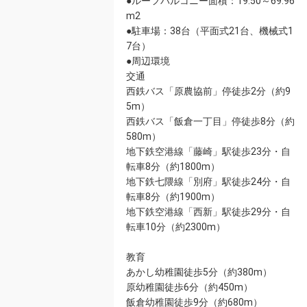
●ルーフバルコニー面積：19.50～69.96
m2
●駐車場：38台（平面式21台、機械式1
7台）
●周辺環境
交通
西鉄バス「原農協前」停徒歩2分（約9
5m）
西鉄バス「飯倉一丁目」停徒歩8分（約
580m）
地下鉄空港線「藤崎」駅徒歩23分・自
転車8分（約1800m）
地下鉄七隈線「別府」駅徒歩24分・自
転車8分（約1900m）
地下鉄空港線「西新」駅徒歩29分・自
転車10分（約2300m）
教育
あかし幼稚園徒歩5分（約380m）
原幼稚園徒歩6分（約450m）
飯倉幼稚園徒歩9分（約680m）