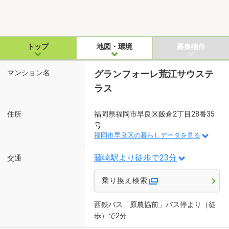
トップ
地図・環境
募集物件
マンション名
グランフォーレ荒江サウステ
ラス
住所
福岡県福岡市早良区飯倉2丁目28番35
号
福岡市早良区の暮らしデータを見る
藤崎駅より徒歩で23分
交通
乗り換え検索
西鉄バス「原農協前」バス停より（徒
歩）で2分