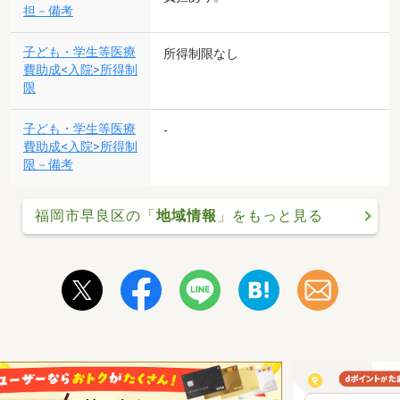
担－備考
子ども・学生等医療
所得制限なし
費助成<入院>所得制
限
子ども・学生等医療
-
費助成<入院>所得制
限－備考
福岡市早良区の「
地域情報
」をもっと見る