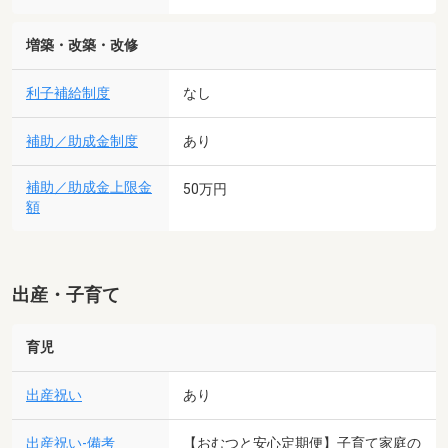
増築・改築・改修
利子補給制度
なし
補助／助成金制度
あり
補助／助成金上限金
50万円
額
出産・子育て
育児
出産祝い
あり
出産祝い-備考
【おむつと安心定期便】子育て家庭の