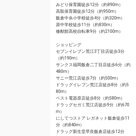
みどり保育園徒歩12分（約890m）
高取保育園徒歩12分（約950m）
飯倉中央小学校徒歩4分（約320m）
原中学校徒歩11分（約830m）
修猷館高校自転車9分（約2100m）
ショッピング
セブンイレブン荒江3丁目店徒歩3分
（約190m）
サンクス福岡飯倉二丁目店徒歩6分（約
480m）
サニー荒江店徒歩7分（約500m）
ドラッグイレブン荒江店徒歩8分（約5
80m）
ベスト電器原店徒歩8分（約580m）
ドラッグセガミ荒江店徒歩9分（約670
m）
にしてつストア レガネット飯倉徒歩11
分（約840m）
ドラッグ新生堂早良飯倉店徒歩12分