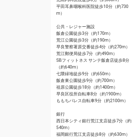
平田耳鼻咽喉科医院徒歩10分（約730
m）
公共・レジャー施設
飯倉公園徒歩3分（約170m）
荒江公園徒歩3分（約190m）
早良警察署原交番徒歩4分（約270m）
荒江郵便局徒歩7分（約490m）
SBフィットネス サンテ飯倉店徒歩8分
（約640m）
七隈緑地徒歩9分（約650m）
飯倉東公園徒歩9分（約700m）
祖原公園徒歩18分（約1400m）
早良区役所自転車8分（約1900m）
ももちパレス自転車9分（約2100m）
銀行
西日本シティ銀行荒江支店徒歩7分（約
540m）
福岡銀行荒江支店徒歩8分（約630m）