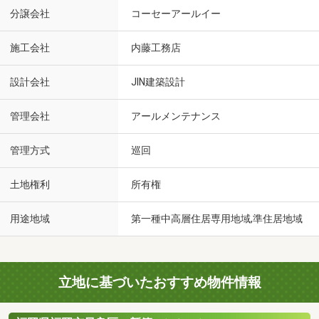
分譲会社
コーセーアールイー
施工会社
内藤工務店
設計会社
JIN建築設計
管理会社
アールメンテナンス
管理方式
巡回
土地権利
所有権
用途地域
第一種中高層住居専用地域,準住居地域
立地に基づいたおすすめ物件情報