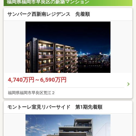
福岡県福岡市早良区の新築マンション
サンパーク西新南レジデンス 先着順
4,740万円～6,590万円
福岡県福岡市早良区荒江２
モントーレ室見リバーサイド 第1期先着順