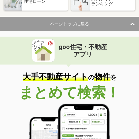
住宅ローン
ランキング
ページトップに戻る
goo住宅・不動産
アプリ
大手不動産サイト
物件
の
を
まとめて検索！