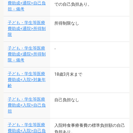
費助成<通院>自己負
での自己負担あり。
担－備考
子ども・学生等医療
所得制限なし
費助成<通院>所得制
限
子ども・学生等医療
-
費助成<通院>所得制
限－備考
子ども・学生等医療
18歳3月末まで
費助成<入院>対象年
齢
子ども・学生等医療
自己負担なし
費助成<入院>自己負
担
子ども・学生等医療
入院時食事療養費の標準負担額の自己
費助成<入院>自己負
負担あり。