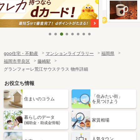
goo住宅・不動産
マンションライブラリー
福岡県
福岡市早良区
藤崎駅
グランフォーレ荒江サウステラス 物件詳細
お役立ち情報
「住みたい街」
住まいのコラム
を見つけよう
暮らしのデータ
家賃相場
(補助金・助成金情報)
人気タウン