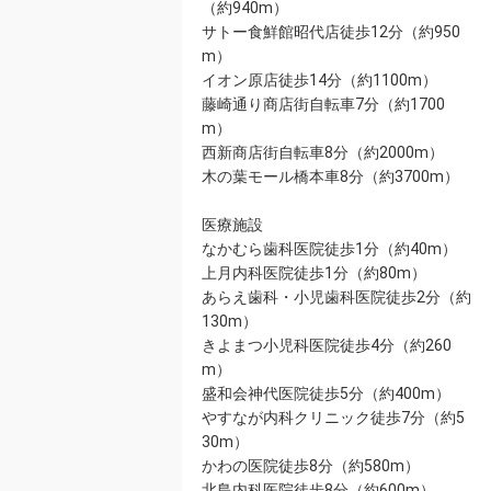
（約940m）
サトー食鮮館昭代店徒歩12分（約950
m）
イオン原店徒歩14分（約1100m）
藤崎通り商店街自転車7分（約1700
m）
西新商店街自転車8分（約2000m）
木の葉モール橋本車8分（約3700m）
医療施設
なかむら歯科医院徒歩1分（約40m）
上月内科医院徒歩1分（約80m）
あらえ歯科・小児歯科医院徒歩2分（約
130m）
きよまつ小児科医院徒歩4分（約260
m）
盛和会神代医院徒歩5分（約400m）
やすなが内科クリニック徒歩7分（約5
30m）
かわの医院徒歩8分（約580m）
北島内科医院徒歩8分（約600m）