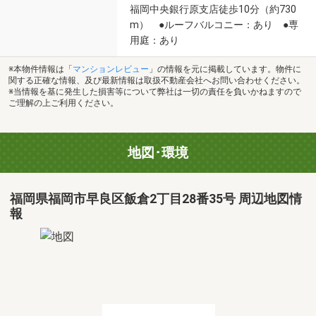
福岡中央銀行原支店徒歩10分（約730
m） ●ルーフバルコニー：あり ●専
用庭：あり
※本物件情報は「
マンションレビュー
」の情報を元に掲載しています。物件に
関する正確な情報、及び最新情報は取扱不動産会社へお問い合わせください。
※当情報を基に発生した損害等について弊社は一切の責任を負いかねますので
ご理解の上ご利用ください。
地図･環境
福岡県福岡市早良区飯倉2丁目28番35号 周辺地図情
報