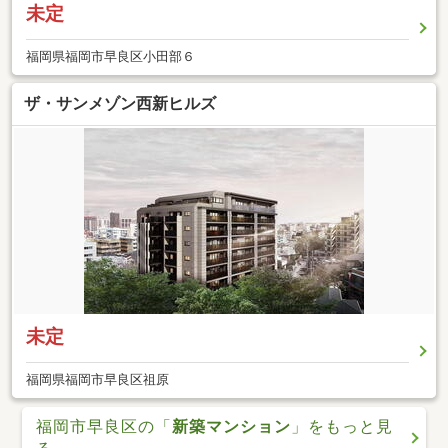
未定
福岡県福岡市早良区小田部６
ザ・サンメゾン西新ヒルズ
未定
福岡県福岡市早良区祖原
福岡市早良区の「
新築マンション
」をもっと見