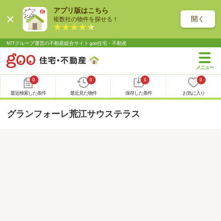
アプリ版はこちら
開く
複数社の物件を探せる！
NTTグループ運営の不動産総合サイト goo住宅・不動産
0
0
0
0
最近検索した条件
最近見た物件
保存した条件
お気に入り
グランフォーレ荒江サウステラス