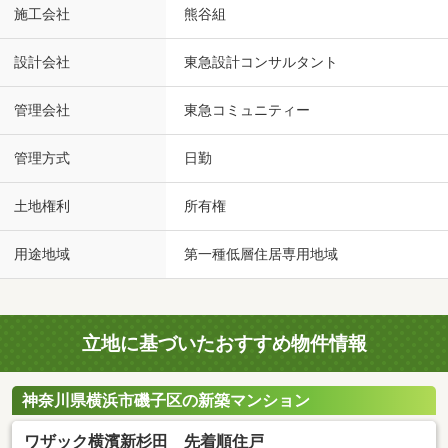
施工会社
熊谷組
設計会社
東急設計コンサルタント
管理会社
東急コミュニティー
管理方式
日勤
土地権利
所有権
用途地域
第一種低層住居専用地域
立地に基づいたおすすめ物件情報
神奈川県横浜市磯子区の新築マンション
ワザック横濱新杉田 先着順住戸