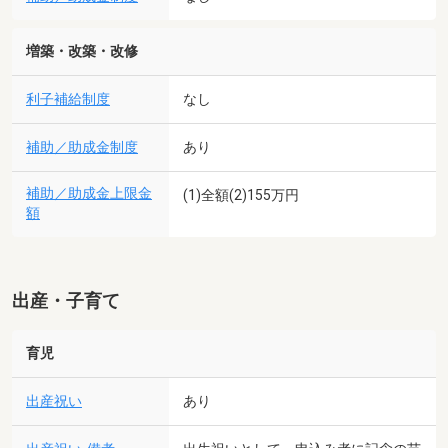
増築・改築・改修
利子補給制度
なし
補助／助成金制度
あり
補助／助成金上限金
(1)全額(2)155万円
額
出産・子育て
育児
出産祝い
あり