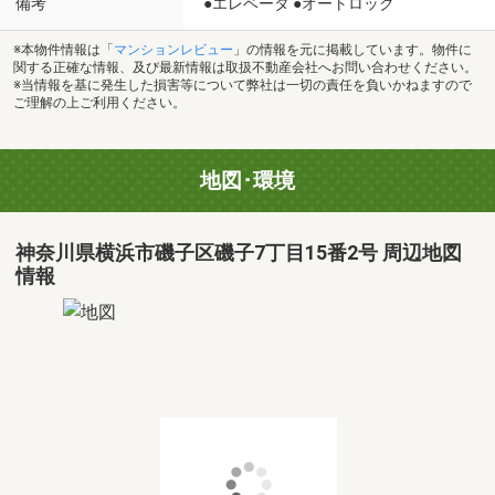
備考
●エレベータ ●オートロック
※本物件情報は「
マンションレビュー
」の情報を元に掲載しています。物件に
関する正確な情報、及び最新情報は取扱不動産会社へお問い合わせください。
※当情報を基に発生した損害等について弊社は一切の責任を負いかねますので
ご理解の上ご利用ください。
地図･環境
神奈川県横浜市磯子区磯子7丁目15番2号 周辺地図
情報