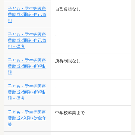
子ども・学生等医療
自己負担なし
費助成<通院>自己負
担
子ども・学生等医療
-
費助成<通院>自己負
担－備考
子ども・学生等医療
所得制限なし
費助成<通院>所得制
限
子ども・学生等医療
-
費助成<通院>所得制
限－備考
子ども・学生等医療
中学校卒業まで
費助成<入院>対象年
齢