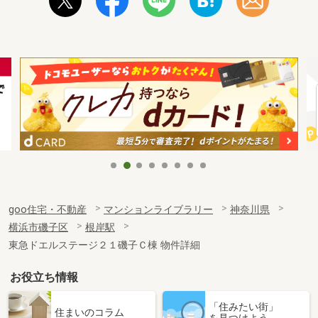
goo住宅・不動産
マンションライブラリー
神奈川県
横浜市磯子区
根岸駅
東急ドエルステージ２１磯子Ｃ棟 物件詳細
お役立ち情報
「住みたい街」
住まいのコラム