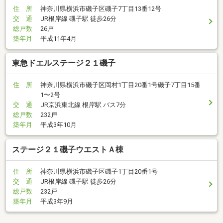
住 所
神奈川県横浜市磯子区磯子7丁目13番12号
交 通
JR根岸線 磯子駅 徒歩26分
総戸数
26戸
築年月
平成11年4月
東急ドエルステージ２１磯子
住 所
神奈川県横浜市磯子区岡村1丁目20番1号磯子7丁目15番
1〜2号
交 通
JR京浜東北線 根岸駅 バス7分
総戸数
232戸
築年月
平成3年10月
ステージ２１磯子ウエストＡ棟
住 所
神奈川県横浜市磯子区磯子1丁目20番1号
交 通
JR根岸線 磯子駅 徒歩26分
総戸数
232戸
築年月
平成3年9月