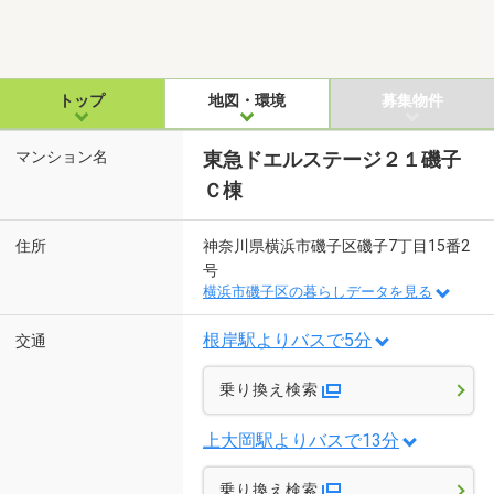
トップ
地図・環境
募集物件
マンション名
東急ドエルステージ２１磯子
Ｃ棟
住所
神奈川県横浜市磯子区磯子7丁目15番2
号
横浜市磯子区の暮らしデータを見る
根岸駅よりバスで5分
交通
乗り換え検索
上大岡駅よりバスで13分
乗り換え検索