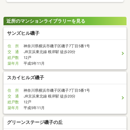
近所のマンションライブラリーを見る
サンズヒル磯子
住 所
神奈川県横浜市磯子区磯子7丁目5番1号
交 通
JR京浜東北線 根岸駅 徒歩20分
総戸数
12戸
築年月
平成5年11月
スカイヒルズ磯子
住 所
神奈川県横浜市磯子区磯子7丁目5番1号
交 通
JR京浜東北線 根岸駅 徒歩20分
総戸数
12戸
築年月
平成5年11月
グリーンステージ磯子の丘