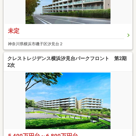
未定
神奈川県横浜市磯子区汐見台２
クレストレジデンス横浜汐見台パークフロント 第2期
2次
5,400万円台～6,800万円台