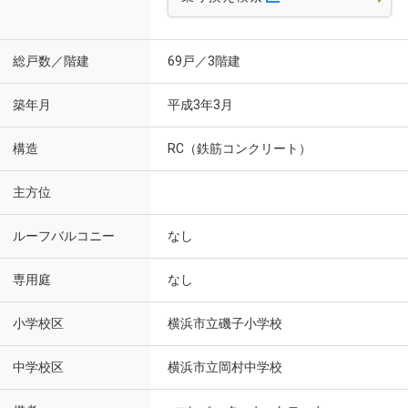
総戸数／階建
69戸／3階建
築年月
平成3年3月
構造
RC（鉄筋コンクリート）
主方位
ルーフバルコニー
なし
専用庭
なし
小学校区
横浜市立磯子小学校
中学校区
横浜市立岡村中学校