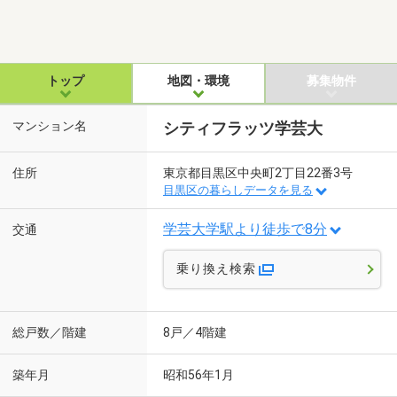
トップ
地図・環境
募集物件
マンション名
シティフラッツ学芸大
住所
東京都目黒区中央町2丁目22番3号
目黒区の暮らしデータを見る
学芸大学駅より徒歩で8分
交通
乗り換え検索
総戸数／階建
8戸／4階建
築年月
昭和56年1月