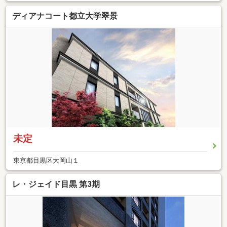
ディアナコート都立大学翠景
未定
東京都目黒区大岡山１
レ・ジェイド目黒 第3期