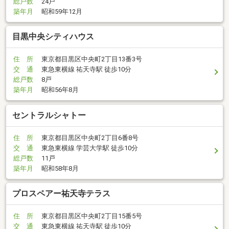
総戸数
24戸
築年月
昭和59年12月
目黒中央シティハウス
住 所
東京都目黒区中央町2丁目13番3号
交 通
東急東横線 祐天寺駅 徒歩10分
総戸数
8戸
築年月
昭和56年8月
セントラルシャトー
住 所
東京都目黒区中央町2丁目6番8号
交 通
東急東横線 学芸大学駅 徒歩10分
総戸数
11戸
築年月
昭和58年8月
プロスペアー祐天寺テラス
住 所
東京都目黒区中央町2丁目15番5号
交 通
東急東横線 祐天寺駅 徒歩10分