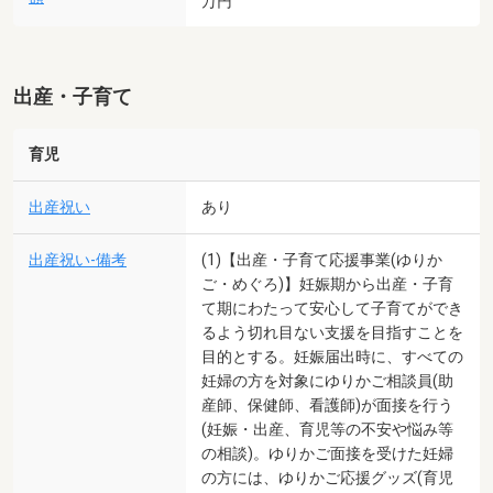
万円
出産・子育て
育児
出産祝い
あり
出産祝い-備考
(1)【出産・子育て応援事業(ゆりか
ご・めぐろ)】妊娠期から出産・子育
て期にわたって安心して子育てができ
るよう切れ目ない支援を目指すことを
目的とする。妊娠届出時に、すべての
妊婦の方を対象にゆりかご相談員(助
産師、保健師、看護師)が面接を行う
(妊娠・出産、育児等の不安や悩み等
の相談)。ゆりかご面接を受けた妊婦
の方には、ゆりかご応援グッズ(育児