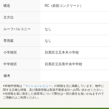
構造
RC（鉄筋コンクリート）
主方位
ルーフバルコニー
なし
専用庭
なし
小学校区
目黒区立五本木小学校
中学校区
目黒区立目黒中央中学校
備考
※本物件情報は「
マンションレビュー
」の情報を元に掲載しています。物件に
関する正確な情報、及び最新情報は取扱不動産会社へお問い合わせください。
※当情報を基に発生した損害等について弊社は一切の責任を負いかねますので
ご理解の上ご利用ください。