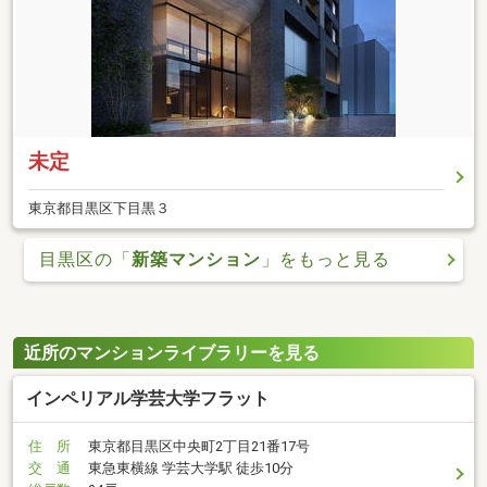
未定
東京都目黒区下目黒３
目黒区の「
新築マンション
」をもっと見る
近所のマンションライブラリーを見る
インペリアル学芸大学フラット
住 所
東京都目黒区中央町2丁目21番17号
交 通
東急東横線 学芸大学駅 徒歩10分