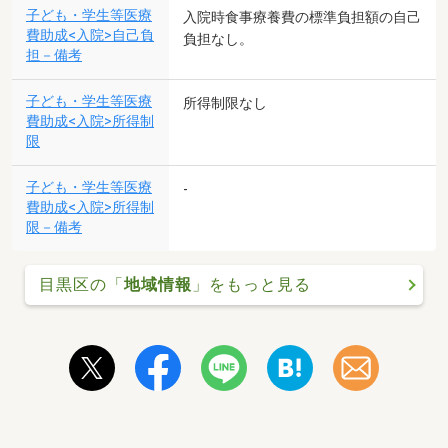
子ども・学生等医療
入院時食事療養費の標準負担額の自己
費助成<入院>自己負
負担なし。
担－備考
子ども・学生等医療
所得制限なし
費助成<入院>所得制
限
子ども・学生等医療
-
費助成<入院>所得制
限－備考
目黒区の「
地域情報
」をもっと見る