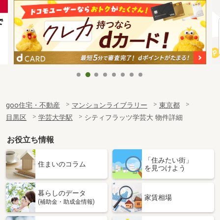
goo住宅・不動産
マンションライブラリー
東京都
目黒区
学芸大学駅
シティフラッツ学芸大 物件詳細
お役立ち情報
「住みたい街」
住まいのコラム
を見つけよう
暮らしのデータ
家賃相場
(補助金・助成金情報)