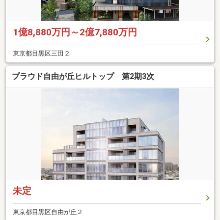
1億8,880万円～2億7,880万円
東京都目黒区三田２
プラウド自由が丘ヒルトップ 第2期3次
未定
東京都目黒区自由が丘２