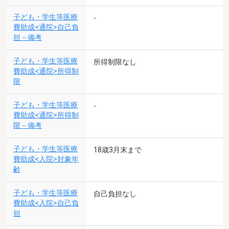
子ども・学生等医療
-
費助成<通院>自己負
担－備考
子ども・学生等医療
所得制限なし
費助成<通院>所得制
限
子ども・学生等医療
-
費助成<通院>所得制
限－備考
子ども・学生等医療
18歳3月末まで
費助成<入院>対象年
齢
子ども・学生等医療
自己負担なし
費助成<入院>自己負
担