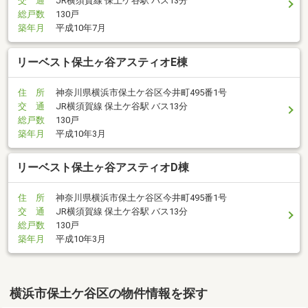
交 通
JR横須賀線 保土ケ谷駅 バス13分
総戸数
130戸
築年月
平成10年7月
リーベスト保土ヶ谷アスティオE棟
住 所
神奈川県横浜市保土ケ谷区今井町495番1号
交 通
JR横須賀線 保土ケ谷駅 バス13分
総戸数
130戸
築年月
平成10年3月
リーベスト保土ヶ谷アスティオD棟
住 所
神奈川県横浜市保土ケ谷区今井町495番1号
交 通
JR横須賀線 保土ケ谷駅 バス13分
総戸数
130戸
築年月
平成10年3月
横浜市保土ケ谷区の物件情報を探す