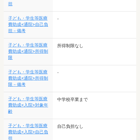
担
子ども・学生等医療
-
費助成<通院>自己負
担－備考
子ども・学生等医療
所得制限なし
費助成<通院>所得制
限
子ども・学生等医療
-
費助成<通院>所得制
限－備考
子ども・学生等医療
中学校卒業まで
費助成<入院>対象年
齢
子ども・学生等医療
自己負担なし
費助成<入院>自己負
担