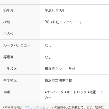
築年月
平成10年3月
構造
RC（鉄筋コンクリート）
主方位
ルーフバルコニー
なし
専用庭
なし
小学校区
横浜市立今井小学校
中学校区
横浜市立橘中学校
備考
●エレベータ ●オートロック ●宅配ロッ
カー
※本物件情報は「
マンションレビュー
」の情報を元に掲載しています。物件に