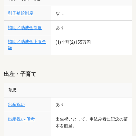
利子補給制度
なし
補助／助成金制度
あり
補助／助成金上限金
(1)全額(2)155万円
額
出産・子育て
育児
出産祝い
あり
出産祝い-備考
出生祝いとして、申込み者に記念の苗
木を贈呈。