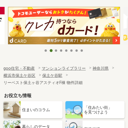
goo住宅・不動産
マンションライブラリー
神奈川県
横浜市保土ケ谷区
保土ケ谷駅
リーベスト保土ヶ谷アスティオF棟 物件詳細
お役立ち情報
「住みたい街」
住まいのコラム
を見つけよう
暮らしのデータ