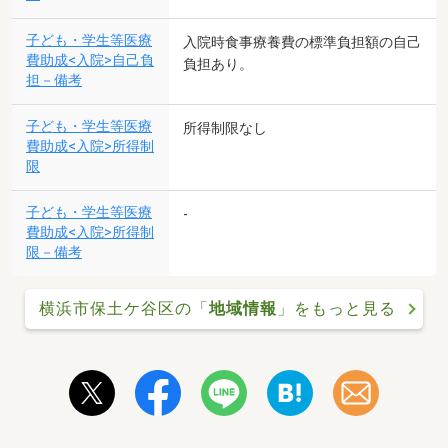
子ども・学生等医療
入院時食事療養費の標準負担額の自己
費助成<入院>自己負
負担あり。
担－備考
子ども・学生等医療
所得制限なし
費助成<入院>所得制
限
子ども・学生等医療
-
費助成<入院>所得制
限－備考
横浜市保土ケ谷区の「
地域情報
」をもっと見る