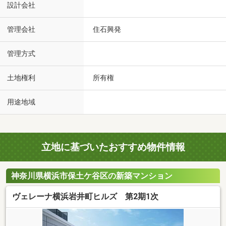
設計会社
管理会社
住石興発
管理方式
土地権利
所有権
用途地域
立地に基づいたおすすめ物件情報
神奈川県横浜市保土ケ谷区の新築マンション
ヴェレーナ横浜岩井町ヒルズ 第2期1次