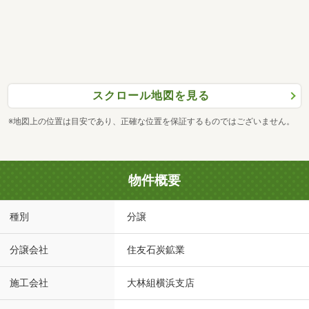
スクロール地図を見る
※地図上の位置は目安であり、正確な位置を保証するものではございません。
物件概要
種別
分譲
分譲会社
住友石炭鉱業
施工会社
大林組横浜支店