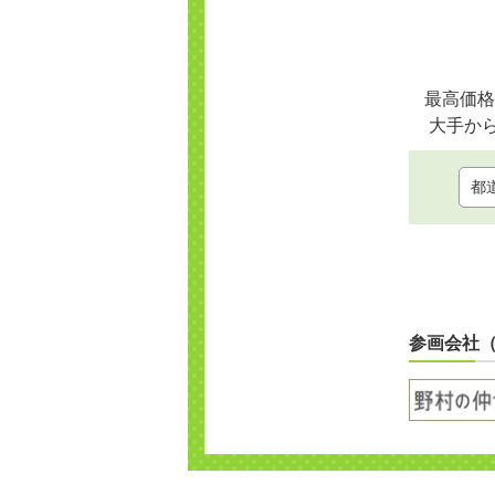
最高価格
大手か
参画会社