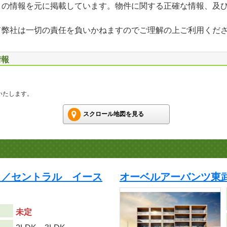
」の情報を元に掲載しています。物件に関する正確な情報、及
て弊社は一切の責任を負いかねますのでご理解の上ご利用くだ
情報
いたします。
スクロール地図を見る
ト／セントラル イース
オーベルアーバンツ東武
未定