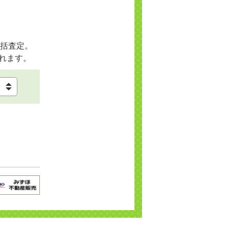
括査定。
れます。