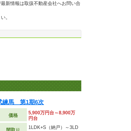
び最新情報は取扱不動産会社へお問い合
さい。
練馬 第1期6次
5,900万円台～8,900万
価格
円台
1LDK+S（納戸）～3LD
間取り