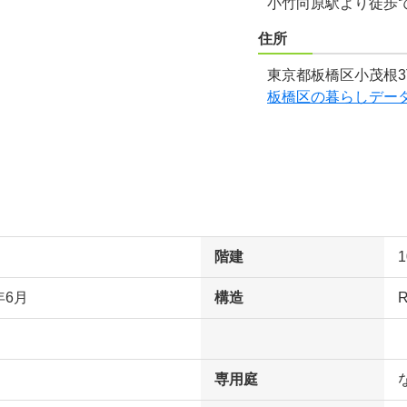
小竹向原駅より徒歩で
住所
東京都板橋区小茂根3
板橋区の暮らしデー
階建
年6月
構造
専用庭