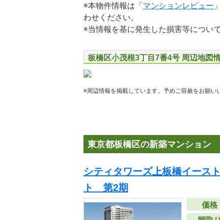
※本物件情報は「
マンションレビュー
わせください。
※当情報を基に発生した損害等につい
板橋区小茂根3丁目7番4号 周辺地図
※周辺情報を掲載しています。予めご容赦をお願い
東京都板橋区の新築マンション
シティタワーズ上板橋イース
ト 第2期
価格