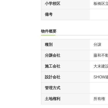
小学校区
板橋区
備考
物件概要
種別
分譲
分譲会社
藤和不
施工会社
大末建
設計会社
SHOW
管理方式
土地権利
所有権