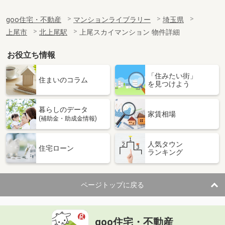
goo住宅・不動産
マンションライブラリー
埼玉県
上尾市
北上尾駅
上尾スカイマンション 物件詳細
お役立ち情報
「住みたい街」
住まいのコラム
を見つけよう
暮らしのデータ
家賃相場
(補助金・助成金情報)
人気タウン
住宅ローン
ランキング
ページトップに戻る
goo住宅・不動産