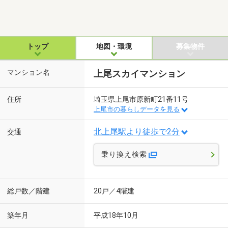
トップ
地図・環境
募集物件
マンション名
上尾スカイマンション
住所
埼玉県上尾市原新町21番11号
上尾市の暮らしデータを見る
北上尾駅より徒歩で2分
交通
乗り換え検索
総戸数／階建
20戸／4階建
築年月
平成18年10月