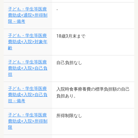
子ども・学生等医療
-
費助成<通院>所得制
限－備考
子ども・学生等医療
18歳3月末まで
費助成<入院>対象年
齢
子ども・学生等医療
自己負担なし
費助成<入院>自己負
担
子ども・学生等医療
入院時食事療養費の標準負担額の自己
費助成<入院>自己負
負担あり。
担－備考
子ども・学生等医療
所得制限なし
費助成<入院>所得制
限