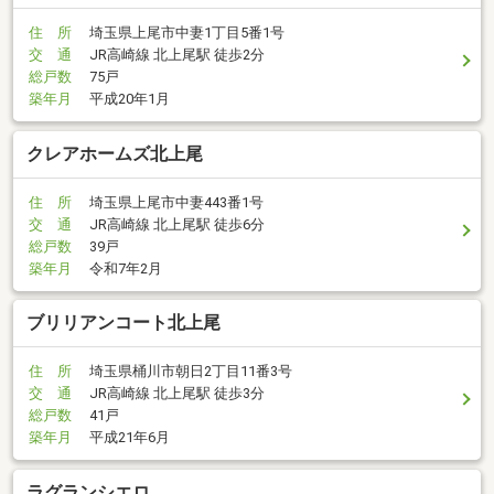
住 所
埼玉県上尾市中妻1丁目5番1号
交 通
JR高崎線 北上尾駅 徒歩2分
総戸数
75戸
築年月
平成20年1月
クレアホームズ北上尾
住 所
埼玉県上尾市中妻443番1号
交 通
JR高崎線 北上尾駅 徒歩6分
総戸数
39戸
築年月
令和7年2月
ブリリアンコート北上尾
住 所
埼玉県桶川市朝日2丁目11番3号
交 通
JR高崎線 北上尾駅 徒歩3分
総戸数
41戸
築年月
平成21年6月
ラグランシエロ