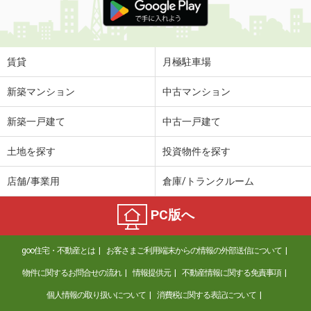
賃貸
月極駐車場
新築マンション
中古マンション
新築一戸建て
中古一戸建て
土地を探す
投資物件を探す
店舗/事業用
倉庫/トランクルーム
PC版へ
goo住宅・不動産とは
お客さまご利用端末からの情報の外部送信について
物件に関するお問合せの流れ
情報提供元
不動産情報に関する免責事項
個人情報の取り扱いについて
消費税に関する表記について