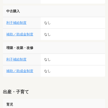
中古購入
利子補給制度
なし
補助／助成金制度
なし
増築・改築・改修
利子補給制度
なし
補助／助成金制度
なし
出産・子育て
育児