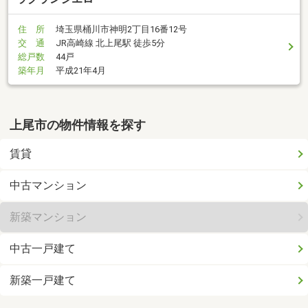
住 所
埼玉県桶川市神明2丁目16番12号
交 通
JR高崎線 北上尾駅 徒歩5分
総戸数
44戸
築年月
平成21年4月
上尾市の物件情報を探す
賃貸
中古マンション
新築マンション
中古一戸建て
新築一戸建て