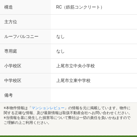
構造
RC（鉄筋コンクリート）
主方位
ルーフバルコニー
なし
専用庭
なし
小学校区
上尾市立中央小学校
中学校区
上尾市立東中学校
備考
※本物件情報は「
マンションレビュー
」の情報を元に掲載しています。物件に
関する正確な情報、及び最新情報は取扱不動産会社へお問い合わせください。
※当情報を基に発生した損害等について弊社は一切の責任を負いかねますので
ご理解の上ご利用ください。