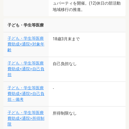
ュパーティを開催。(12)休日の部活動
地域移行の推進。
子ども・学生等医療
子ども・学生等医療
18歳3月末まで
費助成<通院>対象年
齢
子ども・学生等医療
自己負担なし
費助成<通院>自己負
担
子ども・学生等医療
-
費助成<通院>自己負
担－備考
子ども・学生等医療
所得制限なし
費助成<通院>所得制
限