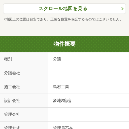
スクロール地図を見る
※地図上の位置は目安であり、正確な位置を保証するものではございません。
物件概要
種別
分譲
分譲会社
施工会社
島村工業
設計会社
象地域設計
管理会社
管理方式
管理員不在