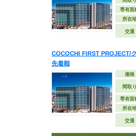
間取
専有面
所在
交通
COCOCHI FIRST PROJE
先着順
価格
間取
専有面
所在
交通