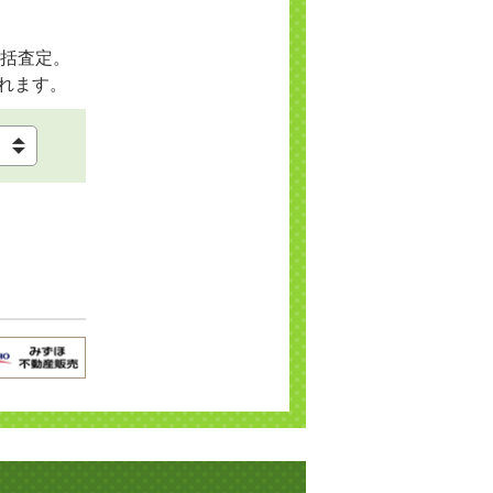
括査定。
れます。