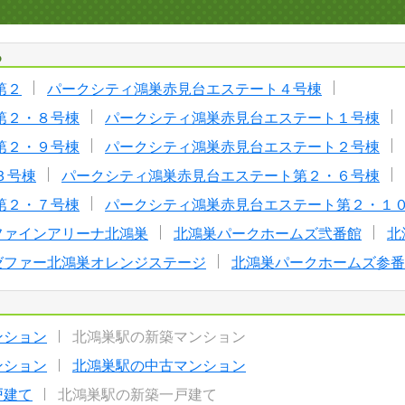
る
第２
パークシティ鴻巣赤見台エステート４号棟
第２・８号棟
パークシティ鴻巣赤見台エステート１号棟
第２・９号棟
パークシティ鴻巣赤見台エステート２号棟
３号棟
パークシティ鴻巣赤見台エステート第２・６号棟
第２・７号棟
パークシティ鴻巣赤見台エステート第２・１
ファインアリーナ北鴻巣
北鴻巣パークホームズ弐番館
北
ゼファー北鴻巣オレンジステージ
北鴻巣パークホームズ参番
ンション
北鴻巣駅の新築マンション
ンション
北鴻巣駅の中古マンション
戸建て
北鴻巣駅の新築一戸建て