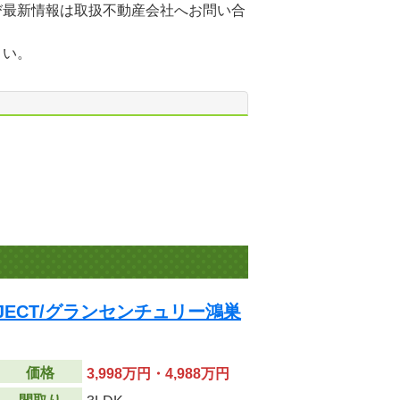
び最新情報は取扱不動産会社へお問い合
さい。
PROJECT/グランセンチュリー鴻巣
価格
3,998万円・4,988万円