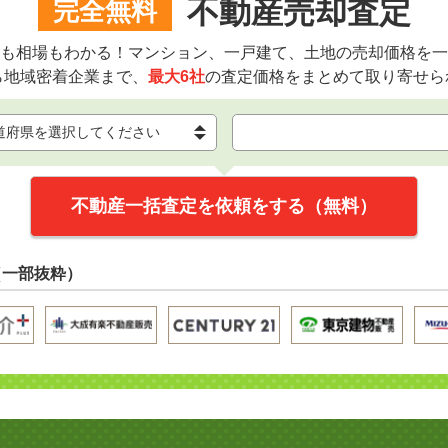
不動産売却査定
完全無料
も相場もわかる！マンション、一戸建て、土地の売却価格を一
ら地域密着企業まで、
最大6社
の査定価格をまとめて取り寄せら
不動産一括査定を依頼をする（無料）
（一部抜粋）