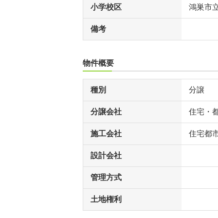
小学校区
鴻巣市
備考
物件概要
種別
分譲
分譲会社
住宅・
施工会社
住宅都
設計会社
管理方式
土地権利