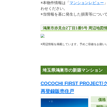
※本物件情報は「
マンションレビュー
わせください。
※当情報を基に発生した損害等につい
鴻巣市赤見台2丁目1番5号 周辺地図
※周辺情報を掲載しています。予めご容赦をお願い
埼玉県鴻巣市の新築マンション
COCOCHI FIRST PROJE
再登録販売住戸
価格