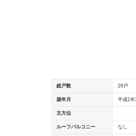
総戸数
29戸
築年月
平成1年
主方位
ルーフバルコニー
なし