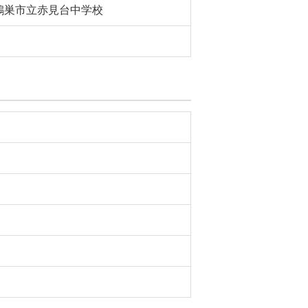
鴻巣市立赤見台中学校