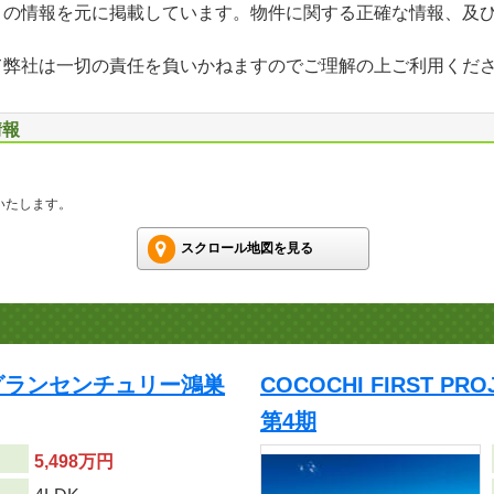
」の情報を元に掲載しています。物件に関する正確な情報、及
て弊社は一切の責任を負いかねますのでご理解の上ご利用くだ
情報
いたします。
スクロール地図を見る
CT/グランセンチュリー鴻巣
COCOCHI FIRST 
第4期
5,498万円