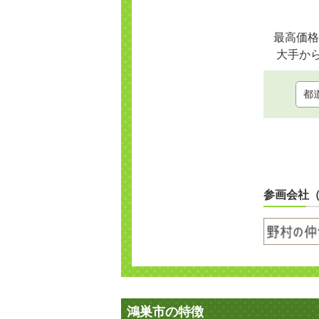
最高価格
大手か
参画会社
鴻巣市の特徴