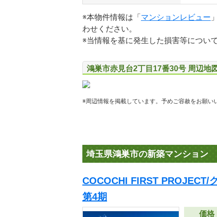
※本物件情報は「
マンションレビュー
わせください。
※当情報を基に発生した損害等につい
鴻巣市赤見台2丁目17番30号 周辺地
※周辺情報を掲載しています。予めご容赦をお願い
埼玉県鴻巣市の新築マンション
COCOCHI FIRST PROJE
第4期
価格