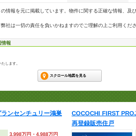
」の情報を元に掲載しています。物件に関する正確な情報、及
て弊社は一切の責任を負いかねますのでご理解の上ご利用くだ
図情報
いたします。
スクロール地図を見る
CT/グランセンチュリー鴻巣
COCOCHI FIRST 
再登録販売住戸
3,998万円・4,988万円