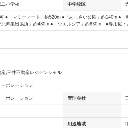
第二小学校
中学校区
可 ●「マミーマート」約520m ●「あじさい公園」約140m ●「
北鴻巣出張所」約480m ●「ウエルシア」約630m ●専用庭：
動産,三井不動産レジデンシャル
コーポレーション
コーポレーション
管理会社
用途地域