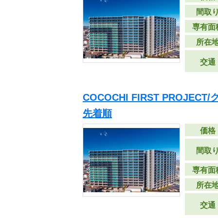
間取
専有面
所在
交通
COCOCHI FIRST PROJE
先着順
価格
間取
専有面
所在
交通