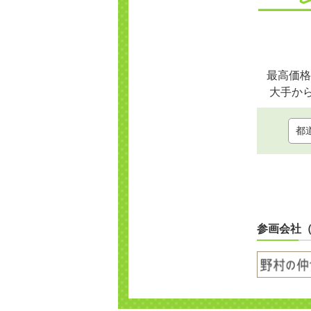
最高価格
大手か
参画会社