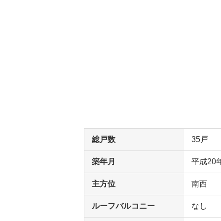
総戸数
35戸
築年月
平成20
主方位
南西
ルーフバルコニー
なし