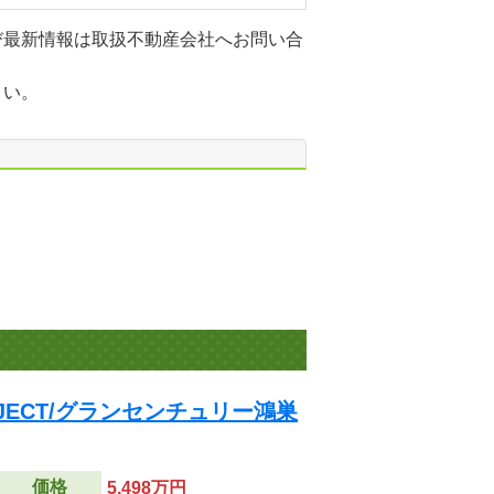
び最新情報は取扱不動産会社へお問い合
さい。
PROJECT/グランセンチュリー鴻巣
価格
5,498万円