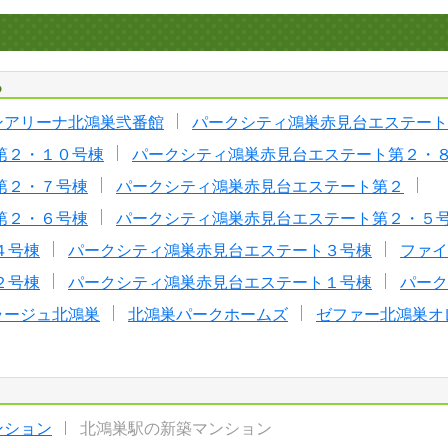
る
ンアリーナ北鴻巣弐番館
パークシティ鴻巣赤見台エステート
第２・１０号棟
パークシティ鴻巣赤見台エステート第２・
第２・７号棟
パークシティ鴻巣赤見台エステート第２
第２・６号棟
パークシティ鴻巣赤見台エステート第２・５
４号棟
パークシティ鴻巣赤見台エステート３号棟
ファイ
２号棟
パークシティ鴻巣赤見台エステート１号棟
パーク
ラージュ北鴻巣
北鴻巣パークホームズ
ゼファー北鴻巣オ
ンション
北鴻巣駅の新築マンション