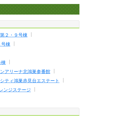
第２・９号棟
８号棟
号棟
ンアリーナ北鴻巣参番館
シティ鴻巣赤見台エステート
レンジステージ