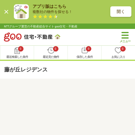
アプリ版はこちら
開く
複数社の物件を探せる！
NTTグループ運営の不動産総合サイト goo住宅・不動産
0
0
0
0
最近検索した条件
最近見た物件
保存した条件
お気に入り
藤が丘レジデンス