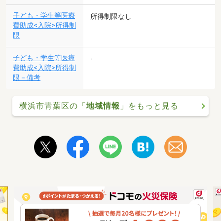
子ども・学生等医療
所得制限なし
費助成<入院>所得制
限
子ども・学生等医療
-
費助成<入院>所得制
限－備考
横浜市青葉区の「
地域情報
」をもっと見る