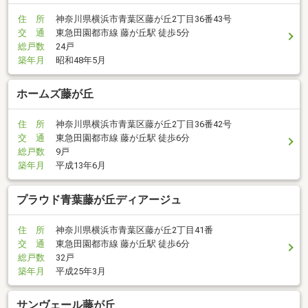
住 所
神奈川県横浜市青葉区藤が丘2丁目36番43号
交 通
東急田園都市線 藤が丘駅 徒歩5分
総戸数
24戸
築年月
昭和48年5月
ホームズ藤が丘
住 所
神奈川県横浜市青葉区藤が丘2丁目36番42号
交 通
東急田園都市線 藤が丘駅 徒歩6分
総戸数
9戸
築年月
平成13年6月
プラウド青葉藤が丘ディアージュ
住 所
神奈川県横浜市青葉区藤が丘2丁目41番
交 通
東急田園都市線 藤が丘駅 徒歩6分
総戸数
32戸
築年月
平成25年3月
サンヴェール藤が丘