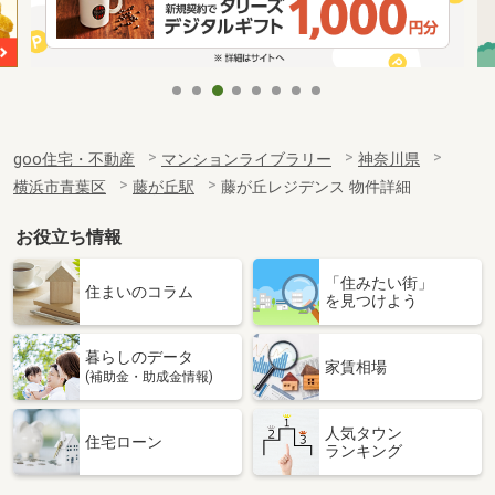
goo住宅・不動産
マンションライブラリー
神奈川県
横浜市青葉区
藤が丘駅
藤が丘レジデンス 物件詳細
お役立ち情報
「住みたい街」
住まいのコラム
を見つけよう
暮らしのデータ
家賃相場
(補助金・助成金情報)
人気タウン
住宅ローン
ランキング