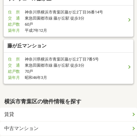
住 所
神奈川県横浜市青葉区藤が丘2丁目36番14号
交 通
東急田園都市線 藤が丘駅 徒歩3分
総戸数
60戸
築年月
平成7年12月
藤が丘マンション
住 所
神奈川県横浜市青葉区藤が丘2丁目7番5号
交 通
東急田園都市線 藤が丘駅 徒歩3分
総戸数
70戸
築年月
昭和46年3月
横浜市青葉区の物件情報を探す
賃貸
中古マンション