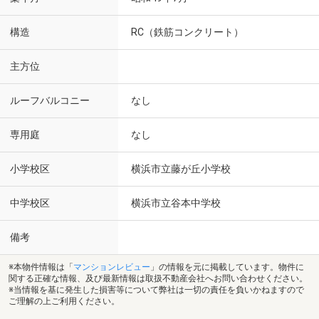
構造
RC（鉄筋コンクリート）
主方位
ルーフバルコニー
なし
専用庭
なし
小学校区
横浜市立藤が丘小学校
中学校区
横浜市立谷本中学校
備考
※本物件情報は「
マンションレビュー
」の情報を元に掲載しています。物件に
関する正確な情報、及び最新情報は取扱不動産会社へお問い合わせください。
※当情報を基に発生した損害等について弊社は一切の責任を負いかねますので
ご理解の上ご利用ください。