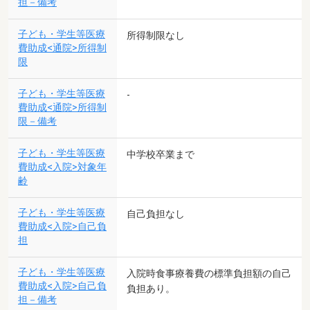
担－備考
子ども・学生等医療
所得制限なし
費助成<通院>所得制
限
子ども・学生等医療
-
費助成<通院>所得制
限－備考
子ども・学生等医療
中学校卒業まで
費助成<入院>対象年
齢
子ども・学生等医療
自己負担なし
費助成<入院>自己負
担
子ども・学生等医療
入院時食事療養費の標準負担額の自己
費助成<入院>自己負
負担あり。
担－備考