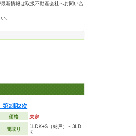
び最新情報は取扱不動産会社へお問い合
さい。
第2期2次
価格
未定
1LDK+S（納戸）～3LD
間取り
K