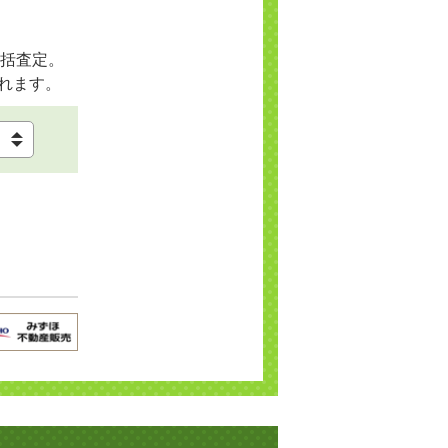
括査定。
れます。