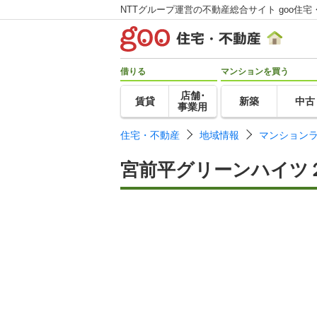
NTTグループ運営の不動産総合サイト goo住宅
借りる
マンションを買う
店舗･
賃貸
新築
中古
事業用
住宅・不動産
地域情報
マンション
宮前平グリーンハイツ