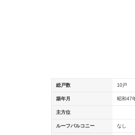
総戸数
10戸
築年月
昭和47
主方位
ルーフバルコニー
なし