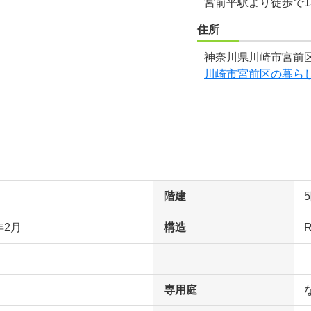
宮前平駅より徒歩で1
住所
神奈川県川崎市宮前区
川崎市宮前区の暮ら
階建
年2月
構造
専用庭