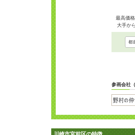
最高価格
大手か
参画会社
川崎市宮前区の特徴