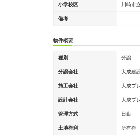
小学校区
川崎市
備考
物件概要
種別
分譲
分譲会社
大成建
施工会社
大成プ
設計会社
大成プ
管理方式
日勤
土地権利
所有権