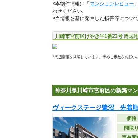
※本物件情報は「
マンションレビュー
わせください。
※当情報を基に発生した損害等につい
川崎市宮前区けやき平1番23号 周辺
※周辺情報を掲載しています。予めご容赦をお願い
神奈川県川崎市宮前区の新築マン
ヴィークステージ鷺沼 先着
価格
間取
専有面