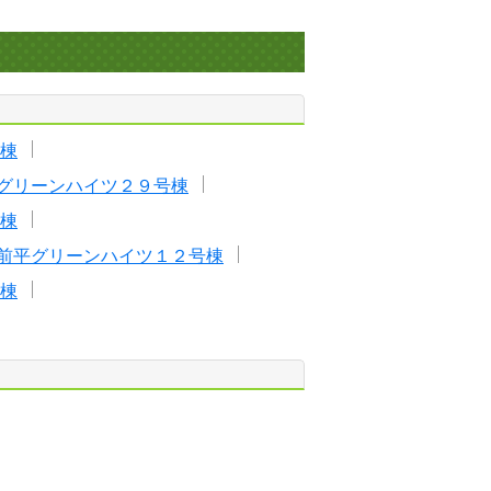
棟
グリーンハイツ２９号棟
棟
前平グリーンハイツ１２号棟
棟