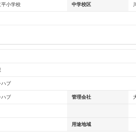
立平小学校
中学校区
設
レハブ
レハブ
管理会社
用途地域