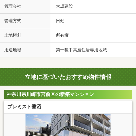
管理会社
大成建設
管理方式
日勤
土地権利
所有権
用途地域
第一種中高層住居専用地域
立地に基づいたおすすめ物件情報
神奈川県川崎市宮前区の新築マンション
プレミスト鷺沼