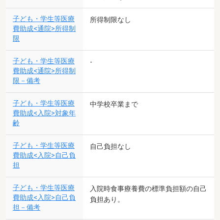
子ども・学生等医療
所得制限なし
費助成<通院>所得制
限
子ども・学生等医療
-
費助成<通院>所得制
限－備考
子ども・学生等医療
中学校卒業まで
費助成<入院>対象年
齢
子ども・学生等医療
自己負担なし
費助成<入院>自己負
担
子ども・学生等医療
入院時食事療養費の標準負担額の自己
費助成<入院>自己負
負担あり。
担－備考