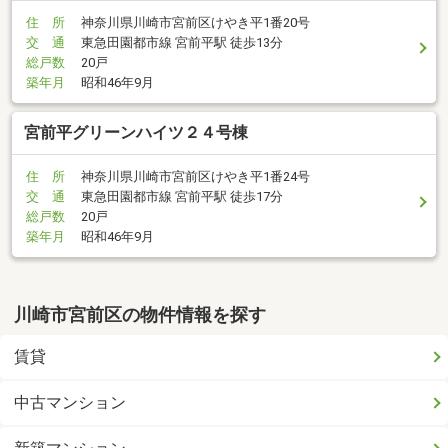
住 所
神奈川県川崎市宮前区けやき平1番20号
交 通
東急田園都市線 宮前平駅 徒歩13分
総戸数
20戸
築年月
昭和46年9月
宮前平グリーンハイツ２４号棟
住 所
神奈川県川崎市宮前区けやき平1番24号
交 通
東急田園都市線 宮前平駅 徒歩17分
総戸数
20戸
築年月
昭和46年9月
川崎市宮前区の物件情報を探す
賃貸
中古マンション