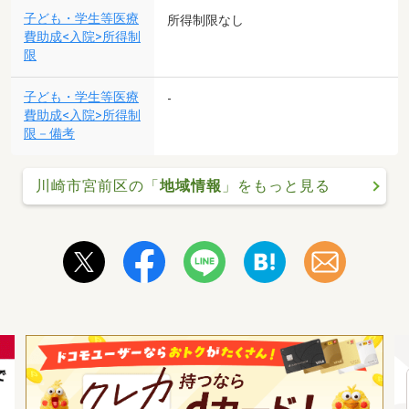
子ども・学生等医療
所得制限なし
費助成<入院>所得制
限
子ども・学生等医療
-
費助成<入院>所得制
限－備考
川崎市宮前区の「
地域情報
」をもっと見る