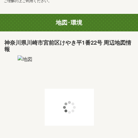
ご理解の上ご利用ください。
地図･環境
神奈川県川崎市宮前区けやき平1番22号 周辺地図情
報