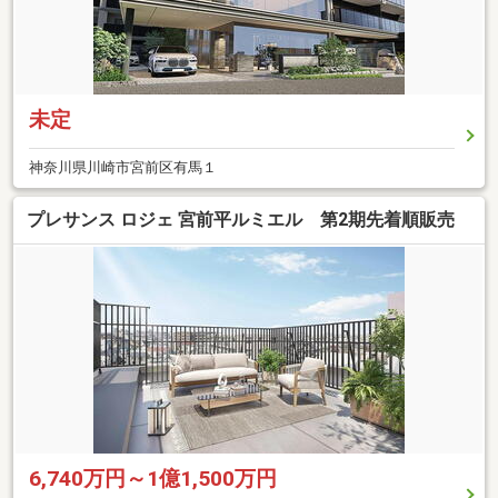
未定
神奈川県川崎市宮前区有馬１
プレサンス ロジェ 宮前平ルミエル 第2期先着順販売
6,740万円～1億1,500万円