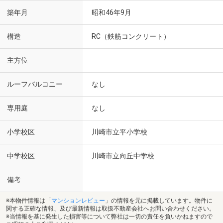
築年月
昭和46年9月
構造
RC（鉄筋コンクリート）
主方位
ルーフバルコニー
なし
専用庭
なし
小学校区
川崎市立平小学校
中学校区
川崎市立向丘中学校
備考
※本物件情報は「
マンションレビュー
」の情報を元に掲載しています。物件に
関する正確な情報、及び最新情報は取扱不動産会社へお問い合わせください。
※当情報を基に発生した損害等について弊社は一切の責任を負いかねますので