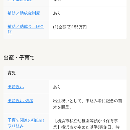
補助／助成金制度
あり
補助／助成金上限金
(1)全額(2)155万円
額
出産・子育て
育児
出産祝い
あり
出産祝い-備考
出生祝いとして、申込み者に記念の苗
木を贈呈。
子育て関連の独自の
【横浜市私立幼稚園等預かり保育事
取り組み
業】横浜市が定めた基準(実施日、時