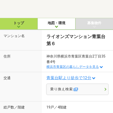
トップ
地図・環境
募集物件
マンション名
ライオンズマンション青葉台
第６
住所
神奈川県横浜市青葉区青葉台2丁目35
番4号
横浜市青葉区の暮らしデータを見る
青葉台駅より徒歩で12分
交通
乗り換え検索
総戸数／階建
19戸／4階建