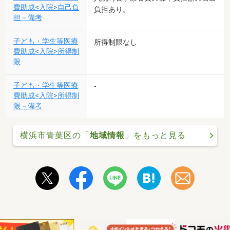
費助成<入院>自己負
負担あり。
担－備考
子ども・学生等医療
所得制限なし
費助成<入院>所得制
限
子ども・学生等医療
-
費助成<入院>所得制
限－備考
横浜市青葉区の「
地域情報
」をもっと見る