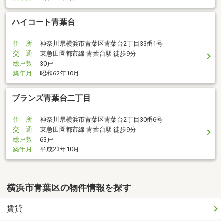
ハイコート青葉台
住 所
神奈川県横浜市青葉区青葉台2丁目33番1号
交 通
東急田園都市線 青葉台駅 徒歩9分
総戸数
30戸
築年月
昭和62年10月
ブランズ青葉台二丁目
住 所
神奈川県横浜市青葉区青葉台2丁目30番6号
交 通
東急田園都市線 青葉台駅 徒歩9分
総戸数
63戸
築年月
平成23年10月
横浜市青葉区の物件情報を探す
賃貸