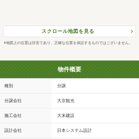
スクロール地図を見る
※地図上の位置は目安であり、正確な位置を保証するものではございません。
物件概要
種別
分譲
分譲会社
大京観光
施工会社
大末建設
設計会社
日本システム設計