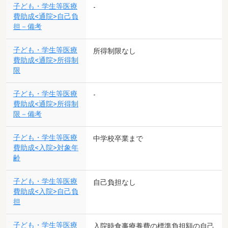
子ども・学生等医療
-
費助成<通院>自己負
担－備考
子ども・学生等医療
所得制限なし
費助成<通院>所得制
限
子ども・学生等医療
-
費助成<通院>所得制
限－備考
子ども・学生等医療
中学校卒業まで
費助成<入院>対象年
齢
子ども・学生等医療
自己負担なし
費助成<入院>自己負
担
子ども・学生等医療
入院時食事療養費の標準負担額の自己