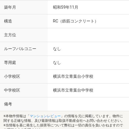
築年月
昭和59年11月
構造
RC（鉄筋コンクリート）
主方位
ルーフバルコニー
なし
専用庭
なし
小学校区
横浜市立青葉台小学校
中学校区
横浜市立青葉台中学校
備考
※本物件情報は「
マンションレビュー
」の情報を元に掲載しています。物件に
関する正確な情報、及び最新情報は取扱不動産会社へお問い合わせください。
※当情報を基に発生した損害等について弊社は一切の責任を負いかねますので