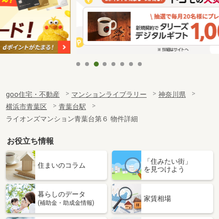
goo住宅・不動産
マンションライブラリー
神奈川県
横浜市青葉区
青葉台駅
ライオンズマンション青葉台第６ 物件詳細
お役立ち情報
「住みたい街」
住まいのコラム
を見つけよう
暮らしのデータ
家賃相場
(補助金・助成金情報)