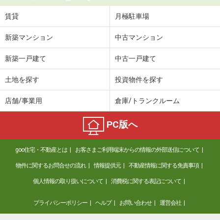
賃貸
月極駐車場
新築マンション
中古マンション
新築一戸建て
中古一戸建て
土地を探す
投資物件を探す
店舗/事業用
倉庫/トランクルーム
PC版へ
goo住宅・不動産とは
お客さまご利用端末からの情報の外部送信について
物件に関するお問合せの流れ
情報提供元
不動産情報に関する免責事項
個人情報の取り扱いについて
消費税に関する表記について
プライバシーポリシー
ヘルプ
お問い合わせ
運営会社