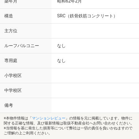
築年月
昭和62年2月
構造
SRC（鉄骨鉄筋コンクリート）
主方位
ルーフバルコニー
なし
専用庭
なし
小学校区
中学校区
備考
※本物件情報は「
マンションレビュー
」の情報を元に掲載しています。物件に
関する正確な情報、及び最新情報は取扱不動産会社へお問い合わせください。
※当情報を基に発生した損害等について弊社は一切の責任を負いかねますので
ご理解の上ご利用ください。