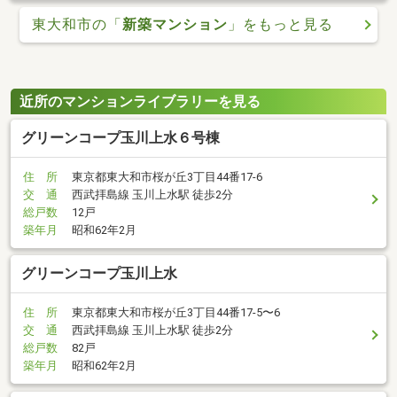
東大和市の「
新築マンション
」をもっと見る
近所のマンションライブラリーを見る
グリーンコープ玉川上水６号棟
住 所
東京都東大和市桜が丘3丁目44番17-6
交 通
西武拝島線 玉川上水駅 徒歩2分
総戸数
12戸
築年月
昭和62年2月
グリーンコープ玉川上水
住 所
東京都東大和市桜が丘3丁目44番17-5〜6
交 通
西武拝島線 玉川上水駅 徒歩2分
総戸数
82戸
築年月
昭和62年2月