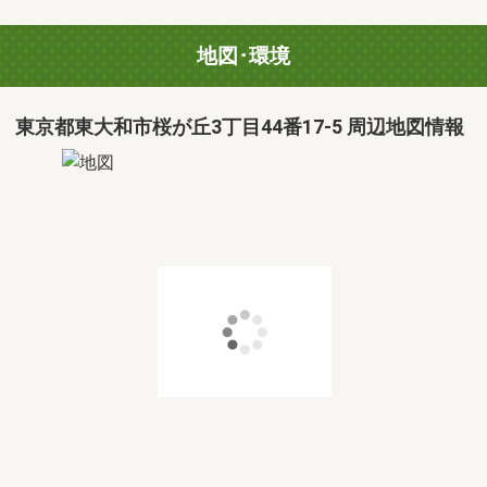
地図･環境
東京都東大和市桜が丘3丁目44番17-5 周辺地図情報