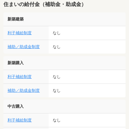
住まいの給付金（補助金・助成金）
新築建築
利子補給制度
なし
補助／助成金制度
なし
新築購入
利子補給制度
なし
補助／助成金制度
なし
中古購入
利子補給制度
なし