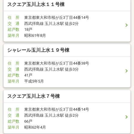
スクエア玉川上水１１号棟
住 所
東京都東大和市桜が丘3丁目44番14号
交 通
西武拝島線 玉川上水駅 徒歩2分
総戸数
18戸
築年月
昭和61年8月
シャレール玉川上水１９号棟
住 所
東京都東大和市桜が丘3丁目44番38号
交 通
西武拝島線 玉川上水駅 徒歩3分
総戸数
41戸
築年月
平成5年5月
スクエア玉川上水７号棟
住 所
東京都東大和市桜が丘3丁目44番14号
交 通
西武拝島線 玉川上水駅 徒歩2分
総戸数
66戸
築年月
昭和62年4月