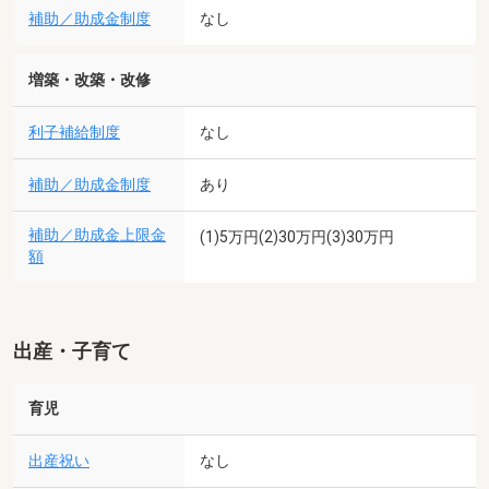
補助／助成金制度
なし
増築・改築・改修
利子補給制度
なし
補助／助成金制度
あり
補助／助成金上限金
(1)5万円(2)30万円(3)30万円
額
出産・子育て
育児
出産祝い
なし