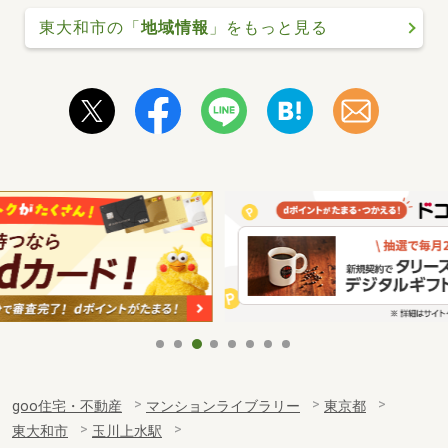
東大和市の「
地域情報
」をもっと見る
goo住宅・不動産
マンションライブラリー
東京都
東大和市
玉川上水駅