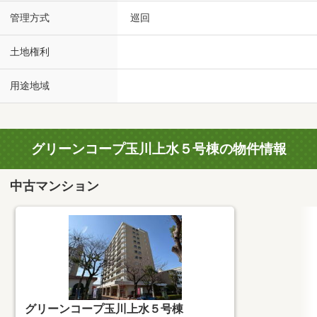
管理方式
巡回
土地権利
用途地域
グリーンコープ玉川上水５号棟の物件情報
中古マンション
グリーンコープ玉川上水５号棟