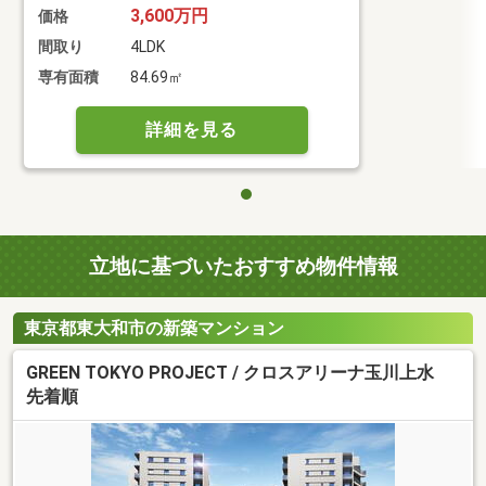
3,600万円
価格
間取り
4LDK
専有面積
84.69㎡
詳細を見る
立地に基づいたおすすめ物件情報
東京都東大和市の新築マンション
GREEN TOKYO PROJECT / クロスアリーナ玉川上水
先着順