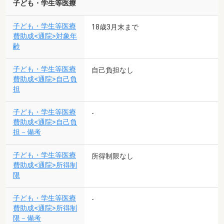
子ども・学生等医療
子ども・学生等医療
18歳3月末まで
費助成<通院>対象年
齢
子ども・学生等医療
自己負担なし
費助成<通院>自己負
担
子ども・学生等医療
-
費助成<通院>自己負
担－備考
子ども・学生等医療
所得制限なし
費助成<通院>所得制
限
子ども・学生等医療
-
費助成<通院>所得制
限－備考