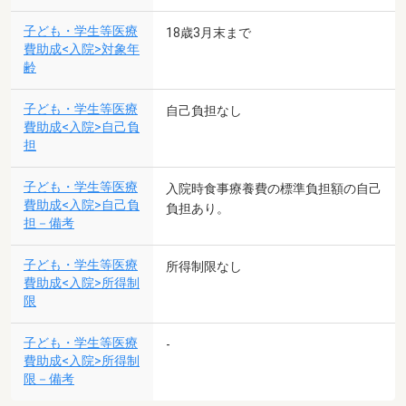
子ども・学生等医療
18歳3月末まで
費助成<入院>対象年
齢
子ども・学生等医療
自己負担なし
費助成<入院>自己負
担
子ども・学生等医療
入院時食事療養費の標準負担額の自己
費助成<入院>自己負
負担あり。
担－備考
子ども・学生等医療
所得制限なし
費助成<入院>所得制
限
子ども・学生等医療
-
費助成<入院>所得制
限－備考