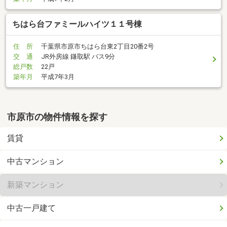
ちはら台ファミールハイツ１１号棟
住 所
千葉県市原市ちはら台東2丁目20番2号
交 通
JR外房線 鎌取駅 バス9分
総戸数
22戸
築年月
平成7年3月
市原市の物件情報を探す
賃貸
中古マンション
新築マンション
中古一戸建て