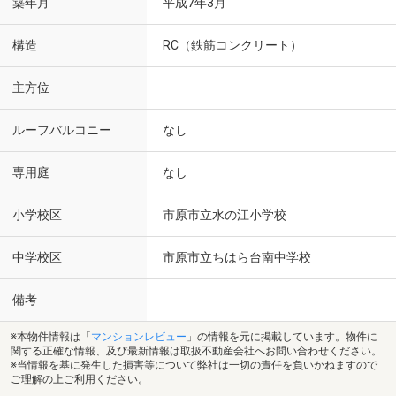
築年月
平成7年3月
構造
RC（鉄筋コンクリート）
主方位
ルーフバルコニー
なし
専用庭
なし
小学校区
市原市立水の江小学校
中学校区
市原市立ちはら台南中学校
備考
※本物件情報は「
マンションレビュー
」の情報を元に掲載しています。物件に
関する正確な情報、及び最新情報は取扱不動産会社へお問い合わせください。
※当情報を基に発生した損害等について弊社は一切の責任を負いかねますので
ご理解の上ご利用ください。