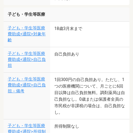
子ども・学生等医療
子ども・学生等医療
18歳3月末まで
費助成<通院>対象年
齢
子ども・学生等医療
自己負担あり
費助成<通院>自己負
担
子ども・学生等医療
1回300円の自己負担あり。ただし、1
費助成<通院>自己負
つの医療機関について、月ごとに6回
担－備考
目以降は自己負担無料。調剤薬局は自
己負担なし。0歳または保護者全員の
市民税が非課税の場合は、自己負担な
し。
子ども・学生等医療
所得制限なし
費助成<通院>所得制