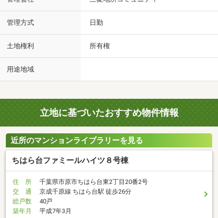
管理方式
日勤
土地権利
所有権
用途地域
立地に基づいたおすすめ物件情報
近所のマンションライブラリーを見る
ちはら台ファミールハイツ８号棟
住 所
千葉県市原市ちはら台東2丁目20番2号
交 通
京成千原線 ちはら台駅 徒歩26分
総戸数
40戸
築年月
平成7年3月