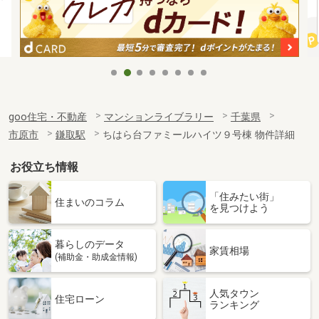
goo住宅・不動産
マンションライブラリー
千葉県
市原市
鎌取駅
ちはら台ファミールハイツ９号棟 物件詳細
お役立ち情報
「住みたい街」
住まいのコラム
を見つけよう
暮らしのデータ
家賃相場
(補助金・助成金情報)
人気タウン
住宅ローン
ランキング