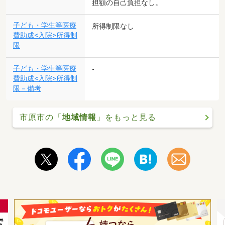
担額の自己負担なし。
子ども・学生等医療
所得制限なし
費助成<入院>所得制
限
子ども・学生等医療
-
費助成<入院>所得制
限－備考
市原市の「
地域情報
」をもっと見る