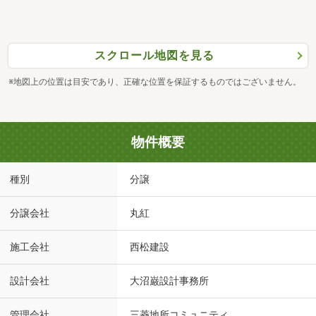
スクロール地図を見る
※地図上の位置は目安であり、正確な位置を保証するものではございません。
物件概要
種別
分譲
分譲会社
丸紅
施工会社
西松建設
設計会社
大沼巌設計事務所
管理会社
三菱地所コミュニティ