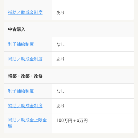
補助／助成金制度
あり
中古購入
利子補給制度
なし
補助／助成金制度
あり
増築・改築・改修
利子補給制度
なし
補助／助成金制度
あり
補助／助成金上限金
100万円＋α万円
額