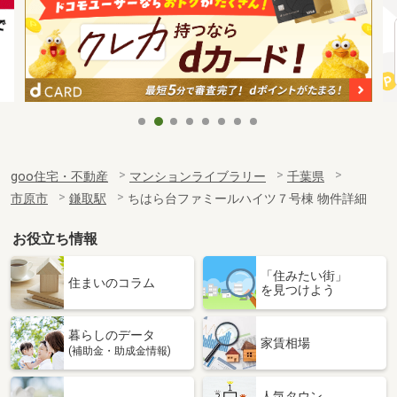
goo住宅・不動産
マンションライブラリー
千葉県
市原市
鎌取駅
ちはら台ファミールハイツ７号棟 物件詳細
お役立ち情報
「住みたい街」
住まいのコラム
を見つけよう
暮らしのデータ
家賃相場
(補助金・助成金情報)
人気タウン