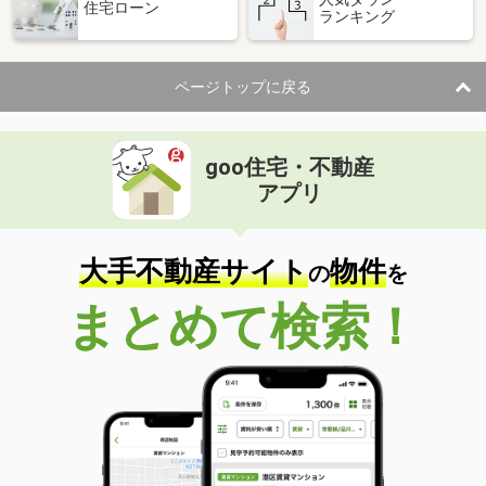
住宅ローン
ランキング
ページトップに戻る
goo住宅・不動産
アプリ
大手不動産サイト
物件
の
を
まとめて検索！