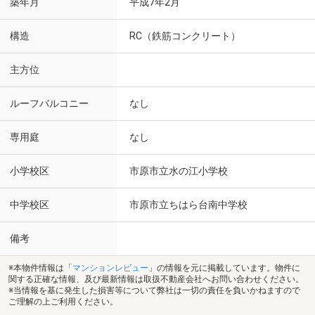
築年月
平成7年2月
構造
RC（鉄筋コンクリート）
主方位
ルーフバルコニー
なし
専用庭
なし
小学校区
市原市立水の江小学校
中学校区
市原市立ちはら台南中学校
備考
※本物件情報は「
マンションレビュー
」の情報を元に掲載しています。物件に
関する正確な情報、及び最新情報は取扱不動産会社へお問い合わせください。
※当情報を基に発生した損害等について弊社は一切の責任を負いかねますので
ご理解の上ご利用ください。