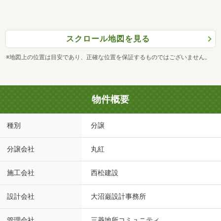
スクロール地図を見る
※地図上の位置は目安であり、正確な位置を保証するものではございません。
物件概要
種別
分譲
分譲会社
丸紅
施工会社
西松建設
設計会社
大沼巌設計事務所
管理会社
三菱地所コミュニティ