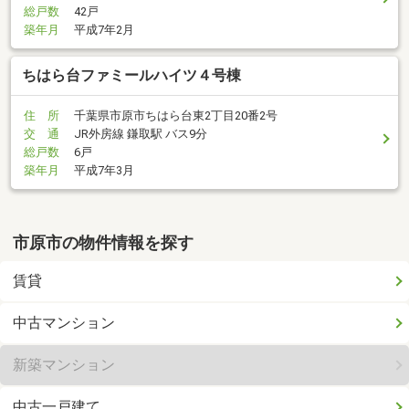
総戸数
42戸
築年月
平成7年2月
ちはら台ファミールハイツ４号棟
住 所
千葉県市原市ちはら台東2丁目20番2号
交 通
JR外房線 鎌取駅 バス9分
総戸数
6戸
築年月
平成7年3月
市原市の物件情報を探す
賃貸
中古マンション
新築マンション
中古一戸建て