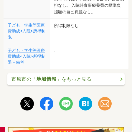
担なし。 入院時食事療養費の標準負
担額の自己負担なし。
子ども・学生等医療
所得制限なし
費助成<入院>所得制
限
子ども・学生等医療
-
費助成<入院>所得制
限－備考
市原市の「
地域情報
」をもっと見る