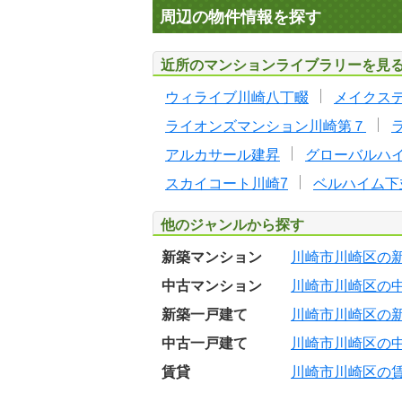
周辺の物件情報を探す
近所のマンションライブラリーを見
ウィライブ川崎八丁畷
メイクス
ライオンズマンション川崎第７
アルカサール建昇
グローバルハ
スカイコート川崎7
ベルハイム下
他のジャンルから探す
新築マンション
川崎市川崎区の
中古マンション
川崎市川崎区の
新築一戸建て
川崎市川崎区の
中古一戸建て
川崎市川崎区の
賃貸
川崎市川崎区の