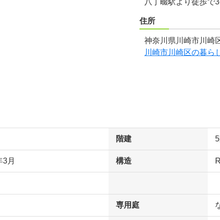
八丁畷駅より徒歩で
住所
神奈川県川崎市川崎区
川崎市川崎区の暮ら
階建
年3月
構造
専用庭