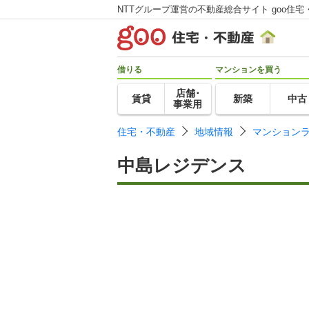
NTTグループ運営の不動産総合サイト goo住宅
借りる
マンションを買う
店舗･
賃貸
新築
中古
事業用
住宅・不動産
地域情報
マンション
中島レジデンス