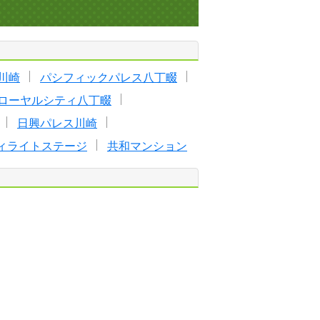
川崎
パシフィックパレス八丁畷
ローヤルシティ八丁畷
日興パレス川崎
ィライトステージ
共和マンション