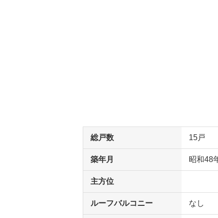
総戸数
15戸
築年月
昭和48
主方位
ルーフバルコニー
なし