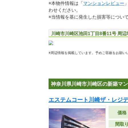
※本物件情報は「
マンションレビュー
わせください。
※当情報を基に発生した損害等につい
川崎市川崎区池田1丁目8番11号 周
※周辺情報を掲載しています。予めご容赦をお願い
神奈川県川崎市川崎区の新築マン
エステムコート川崎ザ・レジデ
価格
間取