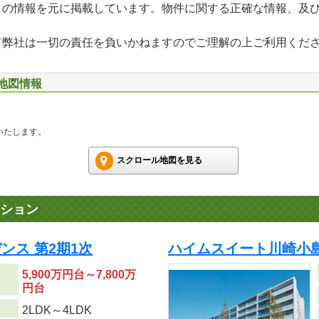
」の情報を元に掲載しています。物件に関する正確な情報、及
て弊社は一切の責任を負いかねますのでご理解の上ご利用くだ
辺地図情報
いたします。
スクロール地図を見る
ション
ンス 第2期1次
ハイムスイート川崎小
5,900万円台～7,800万
円台
り
2LDK～4LDK