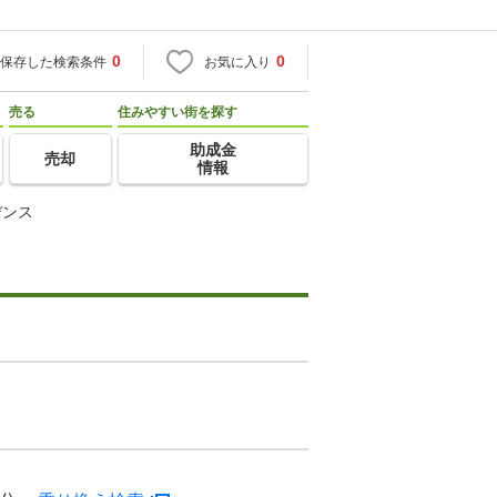
0
0
保存した検索条件
お気に入り
売る
住みやすい街を探す
助成金
売却
情報
デンス