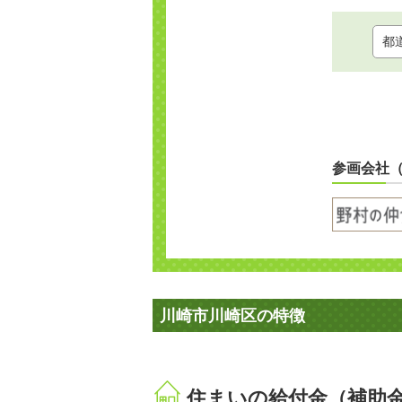
参画会社
川崎市川崎区の特徴
住まいの給付金（補助