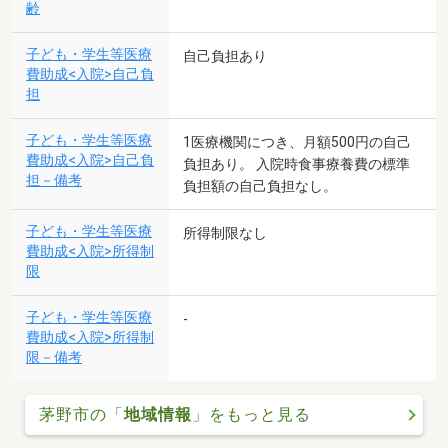
齢
子ども・学生等医療
自己負担あり
費助成<入院>自己負
担
子ども・学生等医療
1医療機関につき、月額500円の自己
費助成<入院>自己負
負担あり。 入院時食事療養費の標準
担－備考
負担額の自己負担なし。
子ども・学生等医療
所得制限なし
費助成<入院>所得制
限
子ども・学生等医療
-
費助成<入院>所得制
限－備考
茅野市の「
地域情報
」をもっと見る