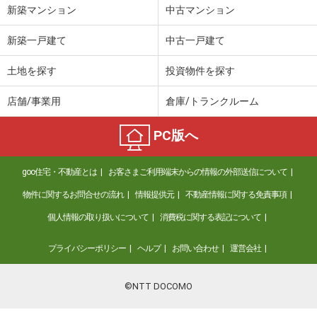
新築マンション
中古マンション
新築一戸建て
中古一戸建て
土地を探す
投資物件を探す
店舗/事業用
倉庫/トランクルーム
PC版へ
goo住宅・不動産とは
お客さまご利用端末からの情報の外部送信について
物件に関するお問合せの流れ
情報提供元
不動産情報に関する免責事項
個人情報の取り扱いについて
消費税に関する表記について
プライバシーポリシー
ヘルプ
お問い合わせ
運営会社
©NTT DOCOMO