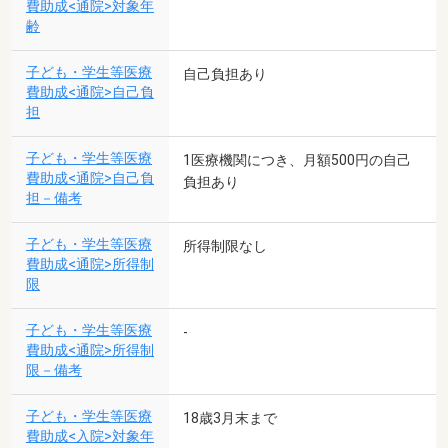
費助成<通院>対象年
齢
子ども・学生等医療
自己負担あり
費助成<通院>自己負
担
子ども・学生等医療
1医療機関につき、月額500円の自己
費助成<通院>自己負
負担あり
担－備考
子ども・学生等医療
所得制限なし
費助成<通院>所得制
限
子ども・学生等医療
-
費助成<通院>所得制
限－備考
子ども・学生等医療
18歳3月末まで
費助成<入院>対象年