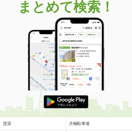
まとめて検索！
賃貸
月極駐車場