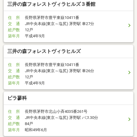
三井の森フォレストヴィラヒルズ３番館
住 所
長野県茅野市豊平東嶽10411番
交 通
JR中央本線(東京～塩尻) 茅野駅 車27分
総戸数
12戸
築年月
平成4年9月
三井の森フォレストヴィラヒルズ
住 所
長野県茅野市豊平東嶽10411番
交 通
JR中央本線(東京～塩尻) 茅野駅 車26分
総戸数
12戸
築年月
平成4年9月
ビラ蓼科
住 所
長野県茅野市北山小斉4035番261号
交 通
JR中央本線(東京～塩尻) 茅野駅 バス30分
総戸数
84戸
築年月
昭和49年6月