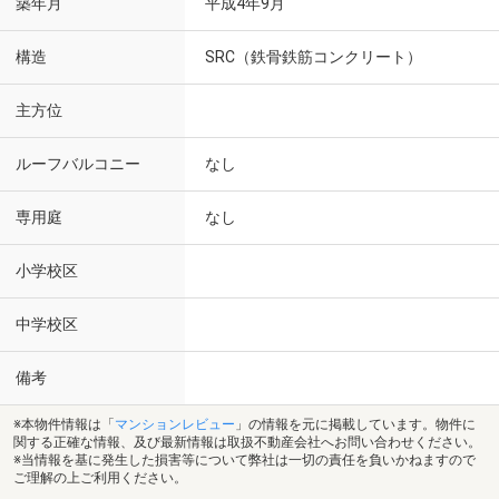
築年月
平成4年9月
構造
SRC（鉄骨鉄筋コンクリート）
主方位
ルーフバルコニー
なし
専用庭
なし
小学校区
中学校区
備考
※本物件情報は「
マンションレビュー
」の情報を元に掲載しています。物件に
関する正確な情報、及び最新情報は取扱不動産会社へお問い合わせください。
※当情報を基に発生した損害等について弊社は一切の責任を負いかねますので
ご理解の上ご利用ください。