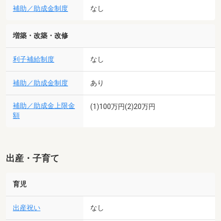
補助／助成金制度
なし
増築・改築・改修
利子補給制度
なし
補助／助成金制度
あり
補助／助成金上限金
(1)100万円(2)20万円
額
出産・子育て
育児
出産祝い
なし