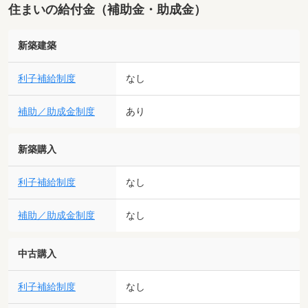
住まいの給付金（補助金・助成金）
新築建築
利子補給制度
なし
補助／助成金制度
あり
新築購入
利子補給制度
なし
補助／助成金制度
なし
中古購入
利子補給制度
なし