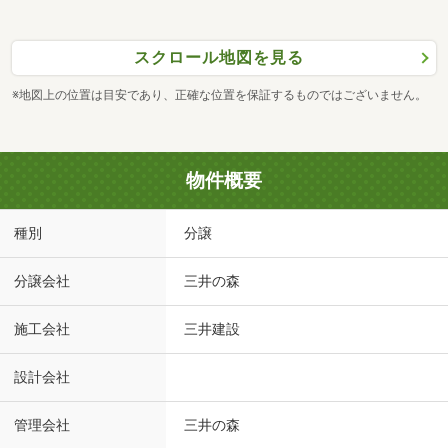
スクロール地図を見る
※地図上の位置は目安であり、正確な位置を保証するものではございません。
物件概要
種別
分譲
分譲会社
三井の森
施工会社
三井建設
設計会社
管理会社
三井の森