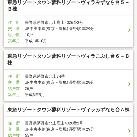
東急リゾートタウン蓼科リゾートヴィラみずなら台５－
Ｂ棟
住 所
長野県茅野市北山鹿山4026番2号
交 通
JR中央本線(東京～塩尻) 茅野駅 車29分
総戸数
10戸
築年月
平成1年10月
東急リゾートタウン蓼科リゾートヴィラこぶし台６－Ｂ
棟
住 所
長野県茅野市北山34番
交 通
JR中央本線(東京～塩尻) 茅野駅 車29分
総戸数
26戸
築年月
平成3年9月
東急リゾートタウン蓼科リゾートヴィラみずなら台Ａ棟
住 所
長野県茅野市北山鹿山4026番2号
交 通
JR中央本線(東京～塩尻) 茅野駅 車29分
総戸数
55戸