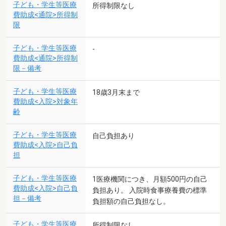
子ども・学生等医療
所得制限なし
費助成<通院>所得制
限
子ども・学生等医療
-
費助成<通院>所得制
限－備考
子ども・学生等医療
18歳3月末まで
費助成<入院>対象年
齢
子ども・学生等医療
自己負担あり
費助成<入院>自己負
担
子ども・学生等医療
1医療機関につき、月額500円の自己
費助成<入院>自己負
負担あり。 入院時食事療養費の標準
担－備考
負担額の自己負担なし。
子ども・学生等医療
所得制限なし