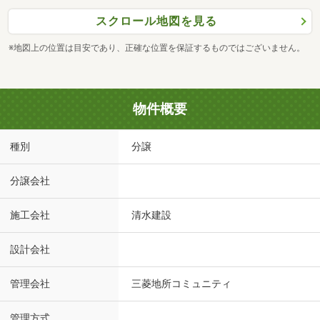
スクロール地図を見る
※地図上の位置は目安であり、正確な位置を保証するものではございません。
物件概要
種別
分譲
分譲会社
施工会社
清水建設
設計会社
管理会社
三菱地所コミュニティ
管理方式