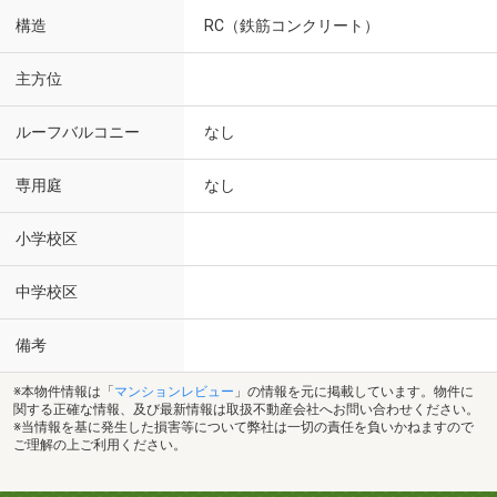
構造
RC（鉄筋コンクリート）
主方位
ルーフバルコニー
なし
専用庭
なし
小学校区
中学校区
備考
※本物件情報は「
マンションレビュー
」の情報を元に掲載しています。物件に
関する正確な情報、及び最新情報は取扱不動産会社へお問い合わせください。
※当情報を基に発生した損害等について弊社は一切の責任を負いかねますので
ご理解の上ご利用ください。