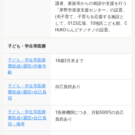
護者、家族等からの相談や支援を行う
「茅野市発達支援センター」の設置。
(4)子育て、子育ちを応援する施設と
して、0123広場、10地区こども館、C
HUKOらんどチノチノの設置。
子ども・学生等医療
子ども・学生等医療
18歳3月末まで
費助成<通院>対象年
齢
子ども・学生等医療
自己負担あり
費助成<通院>自己負
担
子ども・学生等医療
1医療機関につき、月額500円の自己
費助成<通院>自己負
負担あり
担－備考