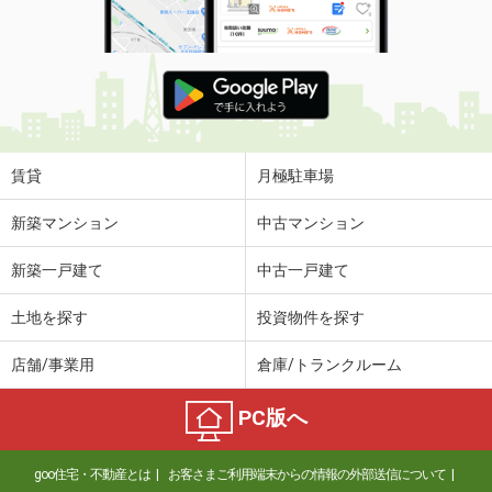
賃貸
月極駐車場
新築マンション
中古マンション
新築一戸建て
中古一戸建て
土地を探す
投資物件を探す
店舗/事業用
倉庫/トランクルーム
PC版へ
goo住宅・不動産とは
お客さまご利用端末からの情報の外部送信について