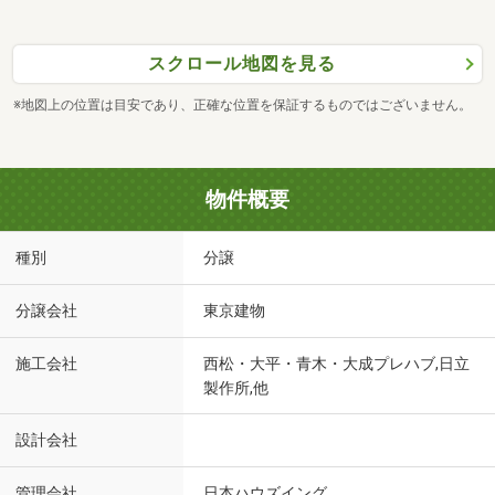
スクロール地図を見る
※地図上の位置は目安であり、正確な位置を保証するものではございません。
物件概要
種別
分譲
分譲会社
東京建物
施工会社
西松・大平・青木・大成プレハブ,日立
製作所,他
設計会社
管理会社
日本ハウズイング