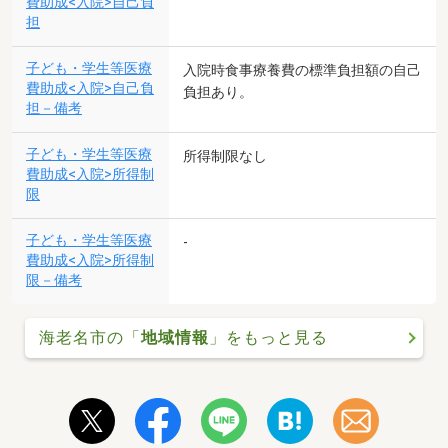
費助成<入院>自己負
担
子ども・学生等医療
入院時食事療養費の標準負担額の自己
費助成<入院>自己負
負担あり。
担－備考
子ども・学生等医療
所得制限なし
費助成<入院>所得制
限
子ども・学生等医療
-
費助成<入院>所得制
限－備考
海老名市の「
地域情報
」をもっと見る