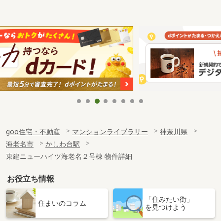
goo住宅・不動産
マンションライブラリー
神奈川県
海老名市
かしわ台駅
東建ニューハイツ海老名２号棟 物件詳細
お役立ち情報
「住みたい街」
住まいのコラム
を見つけよう