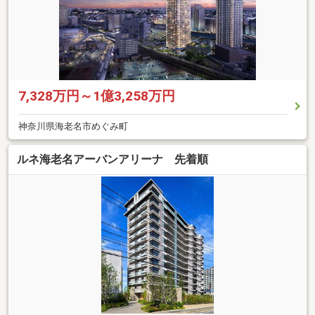
7,328万円～1億3,258万円
神奈川県海老名市めぐみ町
ルネ海老名アーバンアリーナ 先着順