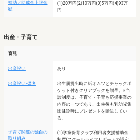
補助／助成金上限金
(1)20万円(2)10万円(3)5万円(4)93万
額
円
出産・子育て
育児
出産祝い
あり
出産祝い-備考
出生届提出時に紙オムツとチャックポ
ケット付きクリアブックを贈呈。※当
該制度は、子育て・子育ち応援事業の
内容の一つであり、出生後も乳幼児集
団健診時にプレゼントを贈呈してい
る。
子育て関連の独自の
(1)学童保育クラブ利用者支援補助金
取り組み
制度(スクールライフサポートの認定