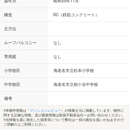
築年月
昭和55年11月
構造
RC（鉄筋コンクリート）
主方位
ルーフバルコニー
なし
専用庭
なし
小学校区
海老名市立杉本小学校
中学校区
海老名市立柏ケ谷中学校
備考
※本物件情報は「
マンションレビュー
」の情報を元に掲載しています。物件に
関する正確な情報、及び最新情報は取扱不動産会社へお問い合わせください。
※当情報を基に発生した損害等について弊社は一切の責任を負いかねますので
ご理解の上ご利用ください。