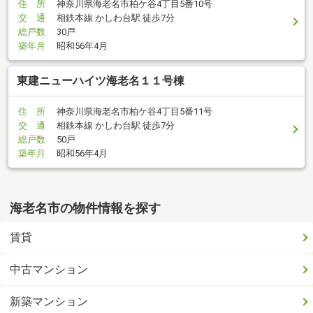
住 所
神奈川県海老名市柏ケ谷4丁目5番10号
交 通
相鉄本線 かしわ台駅 徒歩7分
総戸数
30戸
築年月
昭和56年4月
東建ニューハイツ海老名１１号棟
住 所
神奈川県海老名市柏ケ谷4丁目5番11号
交 通
相鉄本線 かしわ台駅 徒歩7分
総戸数
50戸
築年月
昭和56年4月
海老名市の物件情報を探す
賃貸
中古マンション
新築マンション