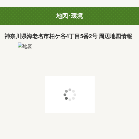
地図･環境
神奈川県海老名市柏ケ谷4丁目5番2号 周辺地図情報