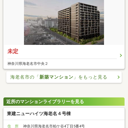
未定
神奈川県海老名市中央２
海老名市の「
新築マンション
」をもっと見る
近所のマンションライブラリーを見る
東建ニューハイツ海老名４号棟
住 所
神奈川県海老名市柏ケ谷4丁目5番4号