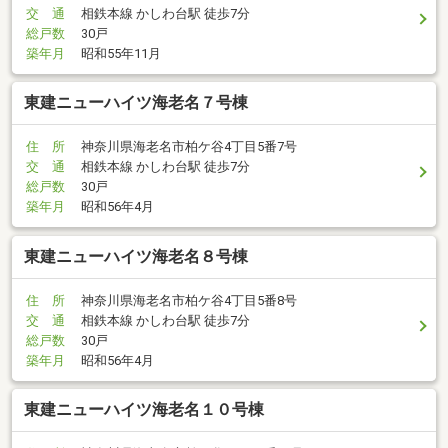
交 通
相鉄本線 かしわ台駅 徒歩7分
総戸数
30戸
築年月
昭和55年11月
東建ニューハイツ海老名７号棟
住 所
神奈川県海老名市柏ケ谷4丁目5番7号
交 通
相鉄本線 かしわ台駅 徒歩7分
総戸数
30戸
築年月
昭和56年4月
東建ニューハイツ海老名８号棟
住 所
神奈川県海老名市柏ケ谷4丁目5番8号
交 通
相鉄本線 かしわ台駅 徒歩7分
総戸数
30戸
築年月
昭和56年4月
東建ニューハイツ海老名１０号棟