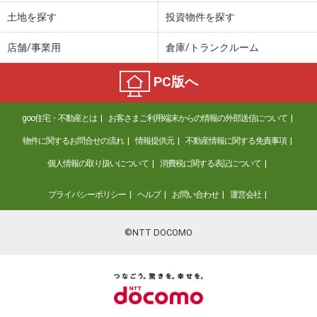
土地を探す
投資物件を探す
店舗/事業用
倉庫/トランクルーム
PC版へ
goo住宅・不動産とは
お客さまご利用端末からの情報の外部送信について
物件に関するお問合せの流れ
情報提供元
不動産情報に関する免責事項
個人情報の取り扱いについて
消費税に関する表記について
プライバシーポリシー
ヘルプ
お問い合わせ
運営会社
©NTT DOCOMO