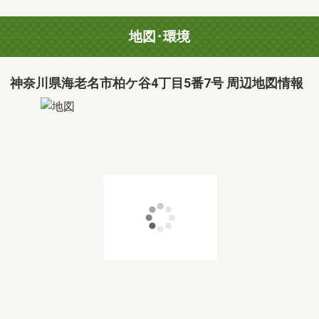
地図･環境
神奈川県海老名市柏ケ谷4丁目5番7号 周辺地図情報