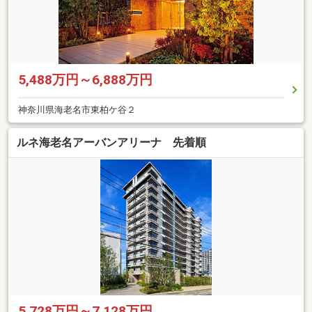
5,488万円～6,888万円
神奈川県海老名市東柏ケ谷２
ルネ海老名アーバンアリーナ 先着順
5,728万円～7,128万円