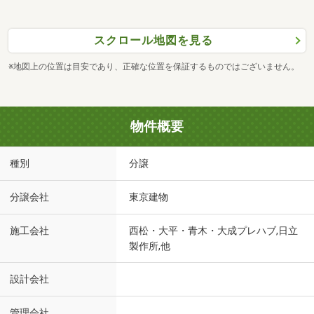
スクロール地図を見る
※地図上の位置は目安であり、正確な位置を保証するものではございません。
物件概要
種別
分譲
分譲会社
東京建物
施工会社
西松・大平・青木・大成プレハブ,日立
製作所,他
設計会社
管理会社