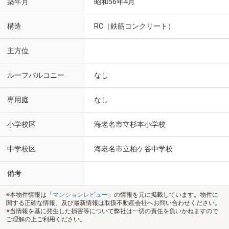
築年月
昭和56年4月
構造
RC（鉄筋コンクリート）
主方位
ルーフバルコニー
なし
専用庭
なし
小学校区
海老名市立杉本小学校
中学校区
海老名市立柏ケ谷中学校
備考
※本物件情報は「
マンションレビュー
」の情報を元に掲載しています。物件に
関する正確な情報、及び最新情報は取扱不動産会社へお問い合わせください。
※当情報を基に発生した損害等について弊社は一切の責任を負いかねますので
ご理解の上ご利用ください。