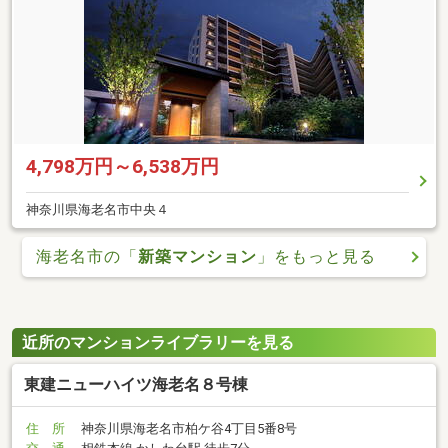
4,798万円～6,538万円
神奈川県海老名市中央４
海老名市の「
新築マンション
」をもっと見る
近所のマンションライブラリーを見る
東建ニューハイツ海老名８号棟
住 所
神奈川県海老名市柏ケ谷4丁目5番8号