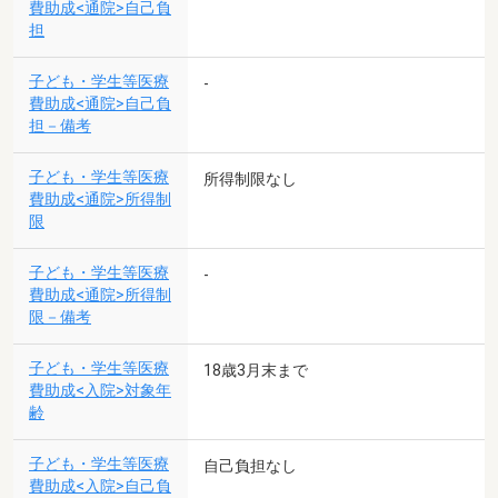
費助成<通院>自己負
担
子ども・学生等医療
-
費助成<通院>自己負
担－備考
子ども・学生等医療
所得制限なし
費助成<通院>所得制
限
子ども・学生等医療
-
費助成<通院>所得制
限－備考
子ども・学生等医療
18歳3月末まで
費助成<入院>対象年
齢
子ども・学生等医療
自己負担なし
費助成<入院>自己負