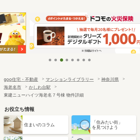
goo住宅・不動産
マンションライブラリー
神奈川県
海老名市
かしわ台駅
東建ニューハイツ海老名７号棟 物件詳細
お役立ち情報
「住みたい街」
住まいのコラム
を見つけよう