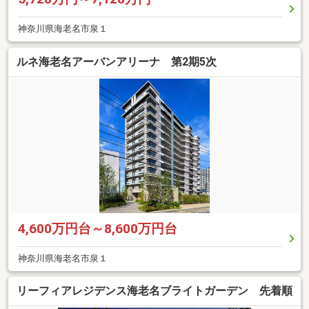
神奈川県海老名市泉１
ルネ海老名アーバンアリーナ 第2期5次
4,600万円台～8,600万円台
神奈川県海老名市泉１
リーフィアレジデンス海老名ブライトガーデン 先着順