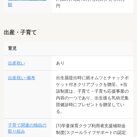
額
円
出産・子育て
育児
出産祝い
あり
出産祝い-備考
出生届提出時に紙オムツとチャックポ
ケット付きクリアブックを贈呈。※当
該制度は、子育て・子育ち応援事業の
内容の一つであり、出生後も乳幼児集
団健診時にプレゼントを贈呈してい
る。
子育て関連の独自の
(1)学童保育クラブ利用者支援補助金
取り組み
制度(スクールライフサポートの認定