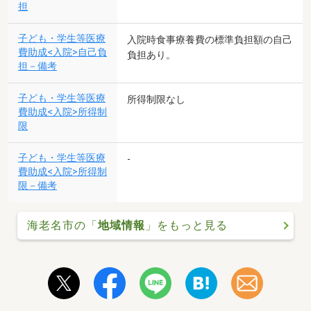
担
子ども・学生等医療
入院時食事療養費の標準負担額の自己
費助成<入院>自己負
負担あり。
担－備考
子ども・学生等医療
所得制限なし
費助成<入院>所得制
限
子ども・学生等医療
-
費助成<入院>所得制
限－備考
海老名市の「
地域情報
」をもっと見る