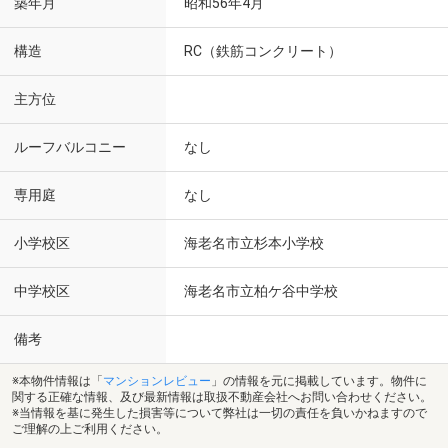
築年月
昭和56年4月
構造
RC（鉄筋コンクリート）
主方位
ルーフバルコニー
なし
専用庭
なし
小学校区
海老名市立杉本小学校
中学校区
海老名市立柏ケ谷中学校
備考
※本物件情報は「
マンションレビュー
」の情報を元に掲載しています。物件に
関する正確な情報、及び最新情報は取扱不動産会社へお問い合わせください。
※当情報を基に発生した損害等について弊社は一切の責任を負いかねますので
ご理解の上ご利用ください。