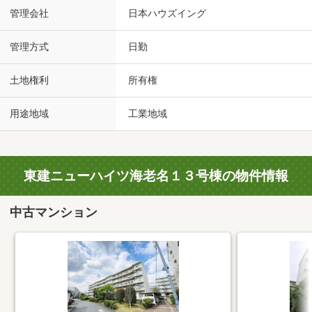
管理会社
日本ハウズイング
管理方式
日勤
土地権利
所有権
用途地域
工業地域
東建ニューハイツ海老名１３号棟の物件情報
中古マンション