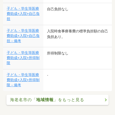
子ども・学生等医療
自己負担なし
費助成<入院>自己負
担
子ども・学生等医療
入院時食事療養費の標準負担額の自己
費助成<入院>自己負
負担あり。
担－備考
子ども・学生等医療
所得制限なし
費助成<入院>所得制
限
子ども・学生等医療
-
費助成<入院>所得制
限－備考
海老名市の「
地域情報
」をもっと見る