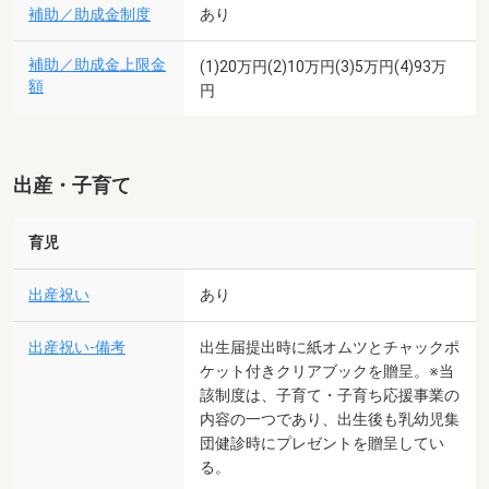
補助／助成金制度
あり
補助／助成金上限金
(1)20万円(2)10万円(3)5万円(4)93万
額
円
出産・子育て
育児
出産祝い
あり
出産祝い-備考
出生届提出時に紙オムツとチャックポ
ケット付きクリアブックを贈呈。※当
該制度は、子育て・子育ち応援事業の
内容の一つであり、出生後も乳幼児集
団健診時にプレゼントを贈呈してい
る。