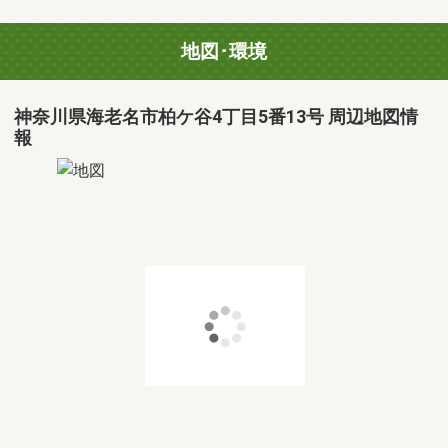
地図･環境
神奈川県海老名市柏ケ谷4丁目5番13号 周辺地図情
報