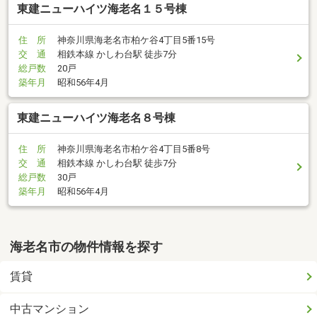
東建ニューハイツ海老名１５号棟
住 所
神奈川県海老名市柏ケ谷4丁目5番15号
交 通
相鉄本線 かしわ台駅 徒歩7分
総戸数
20戸
築年月
昭和56年4月
東建ニューハイツ海老名８号棟
住 所
神奈川県海老名市柏ケ谷4丁目5番8号
交 通
相鉄本線 かしわ台駅 徒歩7分
総戸数
30戸
築年月
昭和56年4月
海老名市の物件情報を探す
賃貸
中古マンション