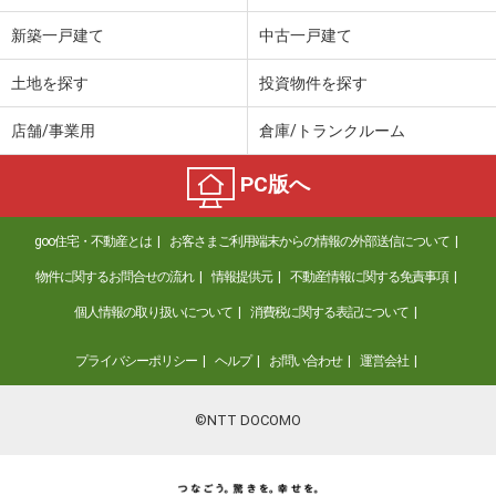
新築一戸建て
中古一戸建て
土地を探す
投資物件を探す
店舗/事業用
倉庫/トランクルーム
PC版へ
goo住宅・不動産とは
お客さまご利用端末からの情報の外部送信について
物件に関するお問合せの流れ
情報提供元
不動産情報に関する免責事項
個人情報の取り扱いについて
消費税に関する表記について
プライバシーポリシー
ヘルプ
お問い合わせ
運営会社
©NTT DOCOMO