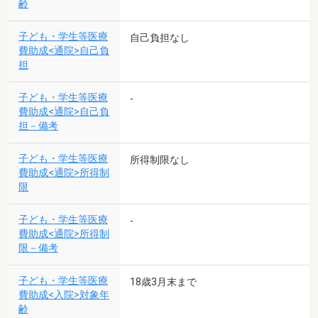
齢
子ども・学生等医療
自己負担なし
費助成<通院>自己負
担
子ども・学生等医療
-
費助成<通院>自己負
担－備考
子ども・学生等医療
所得制限なし
費助成<通院>所得制
限
子ども・学生等医療
-
費助成<通院>所得制
限－備考
子ども・学生等医療
18歳3月末まで
費助成<入院>対象年
齢