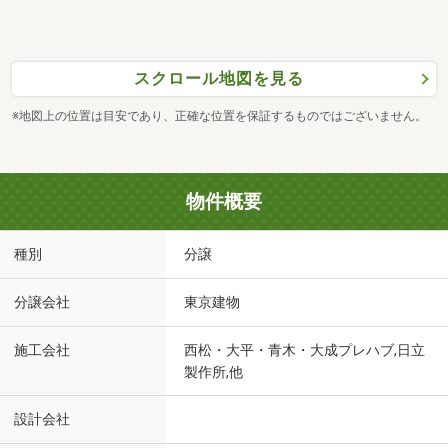
スクロール地図を見る
※地図上の位置は目安であり、正確な位置を保証するものではございません。
物件概要
種別
分譲
分譲会社
東京建物
施工会社
西松・大平・青木・大成プレハブ,日立
製作所,他
設計会社