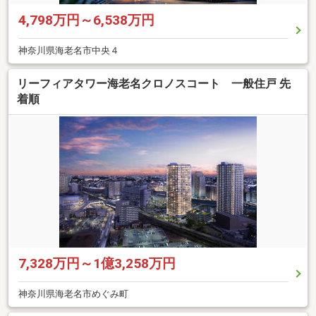
4,798万円～6,538万円
神奈川県海老名市中央４
リーフィアタワー海老名クロノスコート 一般住戸 先
着順
7,328万円～1億3,258万円
神奈川県海老名市めぐみ町