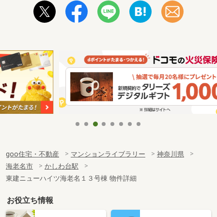
goo住宅・不動産
マンションライブラリー
神奈川県
海老名市
かしわ台駅
東建ニューハイツ海老名１３号棟 物件詳細
お役立ち情報