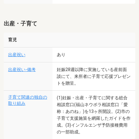
出産・子育て
育児
出産祝い
あり
出産祝い-備考
妊娠28週以降に実施している産前面
談にて、来所者に子育て応援プレゼン
トを贈呈。
子育て関連の独自の
(1)妊娠・出産・子育てに関する総合
取り組み
相談窓口(福山ネウボラ相談窓口「愛
称：あのね」)を13ヶ所開設。(2)市の
子育て支援施策を網羅したガイドを作
成。(3)インフルエンザ予防接種費用
の一部助成。