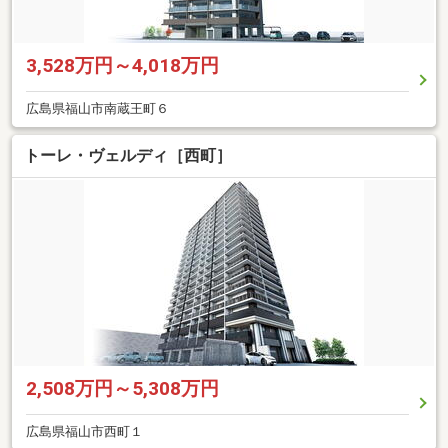
3,528万円～4,018万円
広島県福山市南蔵王町６
トーレ・ヴェルディ［西町］
2,508万円～5,308万円
広島県福山市西町１