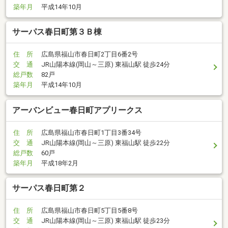
築年月
平成14年10月
サーパス春日町第３Ｂ棟
住 所
広島県福山市春日町2丁目6番2号
交 通
JR山陽本線(岡山～三原) 東福山駅 徒歩24分
総戸数
82戸
築年月
平成14年10月
アーバンビュー春日町アプリークス
住 所
広島県福山市春日町1丁目3番34号
交 通
JR山陽本線(岡山～三原) 東福山駅 徒歩22分
総戸数
60戸
築年月
平成18年2月
サーパス春日町第２
住 所
広島県福山市春日町5丁目5番8号
交 通
JR山陽本線(岡山～三原) 東福山駅 徒歩23分