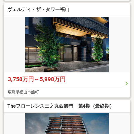
ヴェルディ・ザ・タワー福山
3,758万円～5,998万円
広島県福山市船町
Theフローレンス三之丸西御門 第4期（最終期）