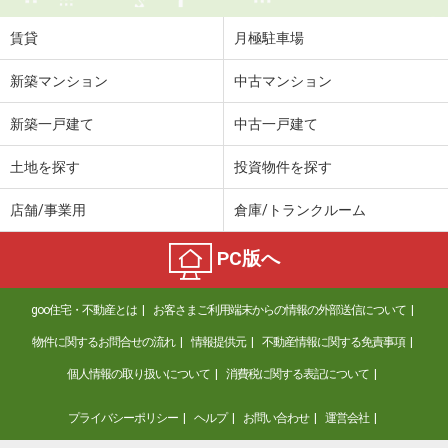
賃貸
月極駐車場
新築マンション
中古マンション
新築一戸建て
中古一戸建て
土地を探す
投資物件を探す
店舗/事業用
倉庫/トランクルーム
PC版へ
goo住宅・不動産とは
お客さまご利用端末からの情報の外部送信について
物件に関するお問合せの流れ
情報提供元
不動産情報に関する免責事項
個人情報の取り扱いについて
消費税に関する表記について
プライバシーポリシー
ヘルプ
お問い合わせ
運営会社