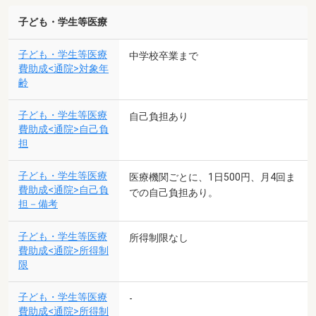
子ども・学生等医療
子ども・学生等医療
中学校卒業まで
費助成<通院>対象年
齢
子ども・学生等医療
自己負担あり
費助成<通院>自己負
担
子ども・学生等医療
医療機関ごとに、1日500円、月4回ま
費助成<通院>自己負
での自己負担あり。
担－備考
子ども・学生等医療
所得制限なし
費助成<通院>所得制
限
子ども・学生等医療
-
費助成<通院>所得制