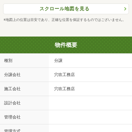
スクロール地図を見る
※地図上の位置は目安であり、正確な位置を保証するものではございません。
物件概要
種別
分譲
分譲会社
穴吹工務店
施工会社
穴吹工務店
設計会社
管理会社
管理方式