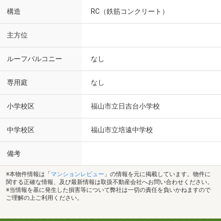
構造
RC（鉄筋コンクリート）
主方位
ルーフバルコニー
なし
専用庭
なし
小学校区
福山市立日吉台小学校
中学校区
福山市立培遠中学校
備考
※本物件情報は「
マンションレビュー
」の情報を元に掲載しています。物件に
関する正確な情報、及び最新情報は取扱不動産会社へお問い合わせください。
※当情報を基に発生した損害等について弊社は一切の責任を負いかねますので
ご理解の上ご利用ください。