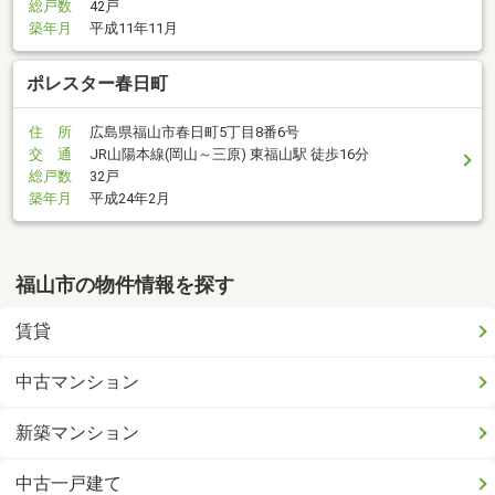
総戸数
42戸
築年月
平成11年11月
ポレスター春日町
住 所
広島県福山市春日町5丁目8番6号
交 通
JR山陽本線(岡山～三原) 東福山駅 徒歩16分
総戸数
32戸
築年月
平成24年2月
福山市の物件情報を探す
賃貸
中古マンション
新築マンション
中古一戸建て