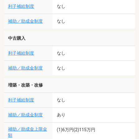
利子補給制度
なし
補助／助成金制度
なし
中古購入
利子補給制度
なし
補助／助成金制度
なし
増築・改築・改修
利子補給制度
なし
補助／助成金制度
あり
補助／助成金上限金
(1)6万円(2)115万円
額