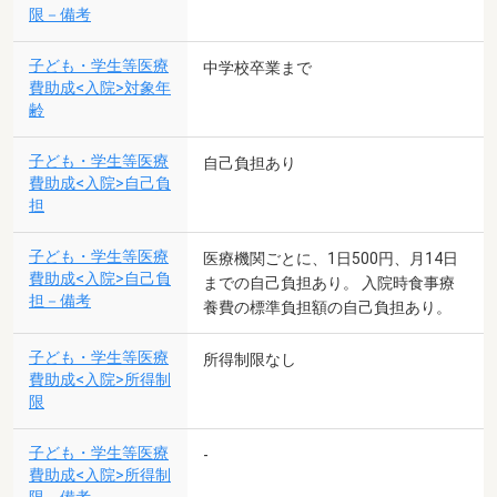
限－備考
子ども・学生等医療
中学校卒業まで
費助成<入院>対象年
齢
子ども・学生等医療
自己負担あり
費助成<入院>自己負
担
子ども・学生等医療
医療機関ごとに、1日500円、月14日
費助成<入院>自己負
までの自己負担あり。 入院時食事療
担－備考
養費の標準負担額の自己負担あり。
子ども・学生等医療
所得制限なし
費助成<入院>所得制
限
子ども・学生等医療
-
費助成<入院>所得制