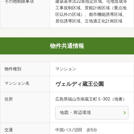
その他制限事項
建築基準法22条指定区域、宅地造成等
工事規制区域、景観計画区域（重点地
区以外の区域）、都市機能誘導区域、
居住誘導区域、立地適正化計画区域
物件共通情報
物件種別
マンション
マンション名
ヴェルディ蔵王公園
住所
広島県福山市南蔵王町５-302（地番）
地図・周辺環境
交通
中国バス/沼田 歩5分