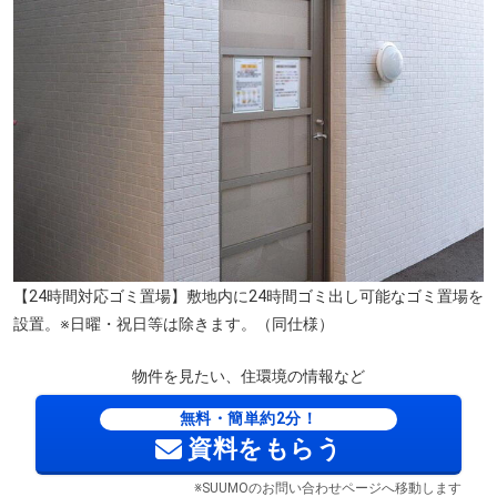
【24時間対応ゴミ置場】敷地内に24時間ゴミ出し可能なゴミ置場を
設置。※日曜・祝日等は除きます。（同仕様）
物件を見たい、住環境の情報など
無料・簡単約2分！
資料をもらう
※SUUMOのお問い合わせページへ移動します