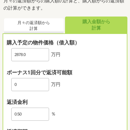
月々の返済額からの購入額の計算と、購入額からの返済額
の計算ができます。
購入金額から
月々の返済額から
計算
計算
購入予定の物件価格（借入額）
万円
ボーナス1回分で返済可能額
万円
返済金利
％