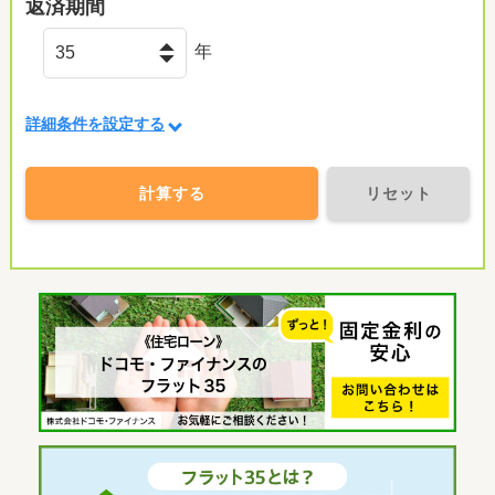
返済期間
年
詳細条件を設定する
計算する
リセット