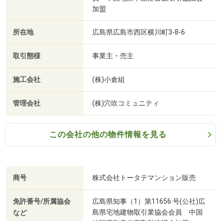
加盟
所在地
広島県広島市西区横川町3-8-6
取引態様
事業主・売主
施工会社
(株)小倉組
管理会社
(株)穴吹コミュニティ
この会社の他の物件情報を見る
商号
株式会社トータテマンション販売
免許番号/所属協会
広島県知事（1）第11656 号(公社)広
島県宅地建物取引業協会会員 中国
など