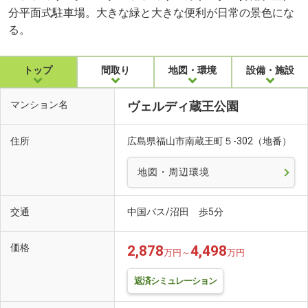
分平面式駐車場。大きな緑と大きな便利が日常の景色にな
る。
トップ
間取り
地図・環境
設備・施設
マンション名
ヴェルディ蔵王公園
住所
広島県福山市南蔵王町５-302（地番）
地図・周辺環境
交通
中国バス/沼田 歩5分
価格
2,878
4,498
万円～
万円
返済シミュレーション