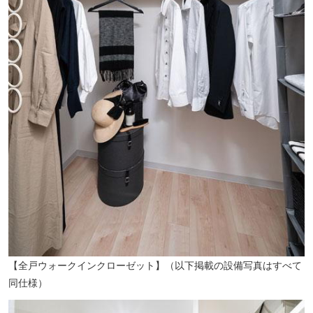
エディオン東福山店（徒歩7分／約500m）
【全戸ウォークインクローゼット】（以下掲載の設備写真はすべて
同仕様）