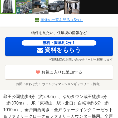
画像の一覧を見る（5枚）
物件を見たい、住環境の情報など
無料・簡単約2分！
資料をもらう
※SUUMOのお問い合わせページへ移動します
お気に入りに追加する
お問い合わせ先
ヴェルディマンションギャラリー（福山）
蔵王公園徒歩4分（約270m）、ゆめタウン蔵王徒歩5分
（約370m）、JR「東福山」駅（北口）自転車約6分（約
1010m）。全戸南西向き・全戸ウォークインクローゼット
＆ファミリークローク＆ファミリーカウンター採用。全戸