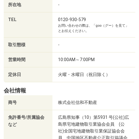
所在地
-
TEL
0120-930-579
お問い合わせの際は、「goo（グー）を見て」
とお伝えください。
取引態様
-
営業時間
10:00AM～7:00PM
定休日
火曜・水曜日（祝日除く）
会社情報
商号
株式会社信和不動産
免許番号/所属協会
広島県知事（10）第5931 号(公社)広
島県宅地建物取引業協会会員 (公
など
社)全国宅地建物取引業保証協会会
員 中国地区不動産公正取引協議会