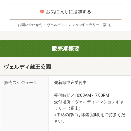
お気に入りに追加する
お問い合わせ先
ヴェルディマンションギャラリー（福山）
販売期概要
ヴェルディ蔵王公園
販売スケジュール
先着順申込受付中
受付時間／10:00AM～7:00PM
受付場所／ヴェルディマンションギャ
ラリー（福山）
※申込の際には印鑑(認印)をご持参くだ
さい。