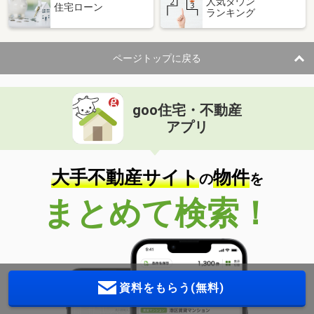
人気タウン
住宅ローン
ランキング
ページトップに戻る
goo住宅・不動産
アプリ
大手不動産サイト
物件
の
を
まとめて検索！
資料をもらう(無料)