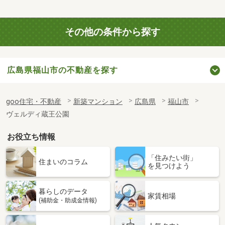
その他の条件から探す
広島県福山市の不動産を探す
goo住宅・不動産
新築マンション
広島県
福山市
ヴェルディ蔵王公園
お役立ち情報
「住みたい街」
住まいのコラム
を見つけよう
暮らしのデータ
家賃相場
(補助金・助成金情報)