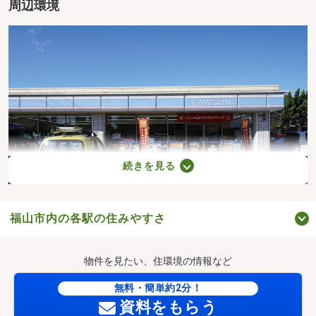
周辺環境
続きを見る
福山市内の各駅の住みやすさ
ローソン福山第一病院前店（徒歩3分／約240m）
物件を見たい、住環境の情報など
無料・簡単約2分！
資料をもらう