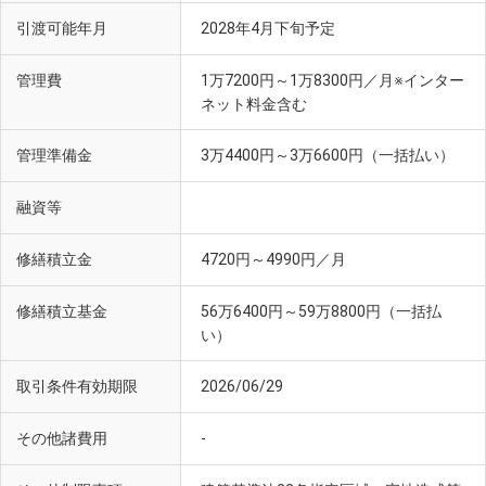
引渡可能年月
2028年4月下旬予定
管理費
1万7200円～1万8300円／月※インター
ネット料金含む
管理準備金
3万4400円～3万6600円（一括払い）
融資等
修繕積立金
4720円～4990円／月
修繕積立基金
56万6400円～59万8800円（一括払
い）
取引条件有効期限
2026/06/29
その他諸費用
-