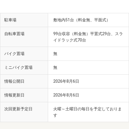
駐車場
敷地内51台（料金無、平面式）
自転車置場
99台収容（料金無）平置式29台、スラ
イドラック式70台
バイク置場
無
ミニバイク置場
無
情報公開日
2026年8月6日
情報更新日
2026年8月6日
次回更新予定日
火曜～土曜日の毎日を予定しておりま
す