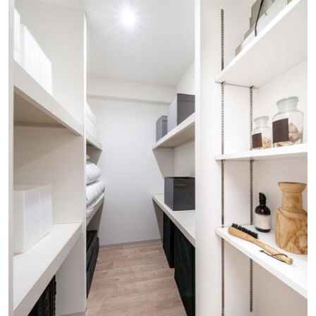
広島大学附属福山中・高等学校（徒歩15分／約1150m）
広島銀行福山蔵王支店（徒歩7分／約520m）