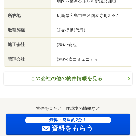
地区不動産公正取引協議会加盟
所在地
広島県広島市中区国泰寺町2-4-7
取引態様
販売提携(代理)
施工会社
(株)小倉組
管理会社
(株)穴吹コミュニティ
この会社の他の物件情報を見る
物件を見たい、住環境の情報など
無料・簡単約2分！
資料をもらう