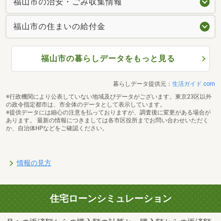
福山市の治安・ごみ収集情報
福山市の住まいの給付金
福山市の暮らしデータをもっと見る
暮らしデータ提供元：
生活ガイド.com
※行政機関により公表していない地域及びデータがございます。東京23区以外
の政令指定都市は、市全体のデータとして表示しています。
※提供データには細心の注意を払っておりますが、調査後に変更がある場合が
あります。 最新の情報につきましては各市区役所までお問い合わせいただく
か、自治体HPなどをご確認ください。
情報の見方
住宅ローンシミュレーション