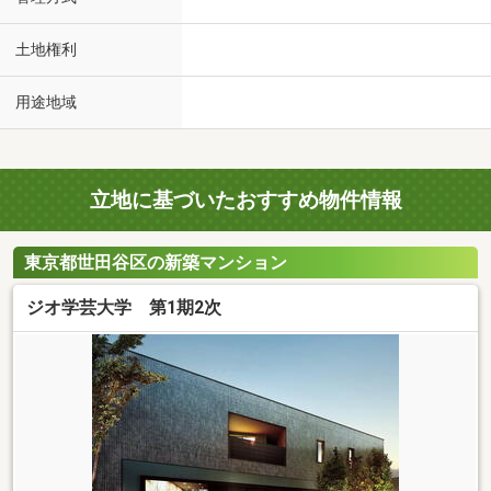
土地権利
用途地域
立地に基づいたおすすめ物件情報
東京都世田谷区の新築マンション
ジオ学芸大学 第1期2次