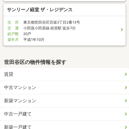
サンリーノ経堂 ザ・レジデンス
住 所
東京都世田谷区宮坂3丁目2番13号
交 通
小田急小田原線 経堂駅 徒歩7分
総戸数
20戸
築年月
平成1年10月
世田谷区の物件情報を探す
賃貸
中古マンション
新築マンション
中古一戸建て
新築一戸建て