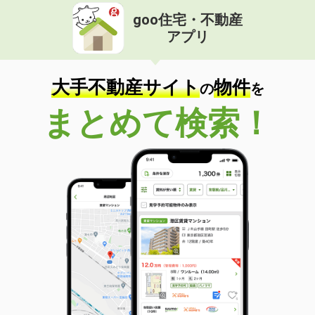
goo住宅・不動産
アプリ
大手不動産サイト
物件
の
を
まとめて検索！