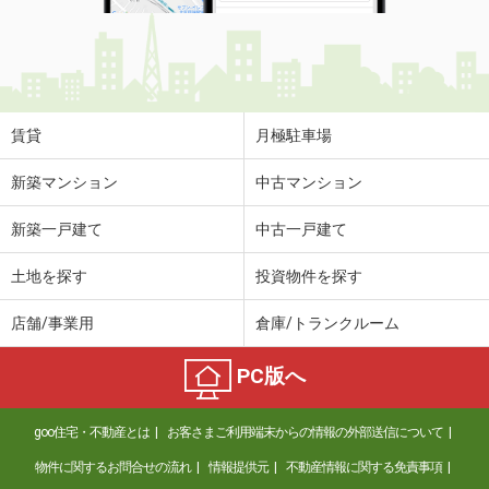
賃貸
月極駐車場
新築マンション
中古マンション
新築一戸建て
中古一戸建て
土地を探す
投資物件を探す
店舗/事業用
倉庫/トランクルーム
PC版へ
goo住宅・不動産とは
お客さまご利用端末からの情報の外部送信について
物件に関するお問合せの流れ
情報提供元
不動産情報に関する免責事項