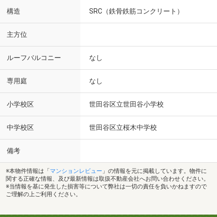
構造
SRC（鉄骨鉄筋コンクリート）
主方位
ルーフバルコニー
なし
専用庭
なし
小学校区
世田谷区立世田谷小学校
中学校区
世田谷区立桜木中学校
備考
※本物件情報は「
マンションレビュー
」の情報を元に掲載しています。物件に
関する正確な情報、及び最新情報は取扱不動産会社へお問い合わせください。
※当情報を基に発生した損害等について弊社は一切の責任を負いかねますので
ご理解の上ご利用ください。