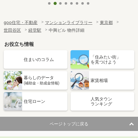
goo住宅・不動産
マンションライブラリー
東京都
世田谷区
経堂駅
中興ビル 物件詳細
お役立ち情報
「住みたい街」
住まいのコラム
を見つけよう
暮らしのデータ
家賃相場
(補助金・助成金情報)
人気タウン
住宅ローン
ランキング
ページトップに戻る