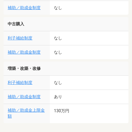
補助／助成金制度
なし
中古購入
利子補給制度
なし
補助／助成金制度
なし
増築・改築・改修
利子補給制度
なし
補助／助成金制度
あり
補助／助成金上限金
130万円
額