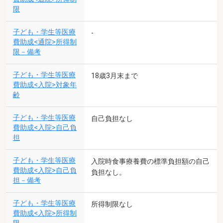
限
子ども・学生等医療
-
費助成<通院>所得制
限－備考
子ども・学生等医療
18歳3月末まで
費助成<入院>対象年
齢
子ども・学生等医療
自己負担なし
費助成<入院>自己負
担
子ども・学生等医療
入院時食事療養費の標準負担額の自己
費助成<入院>自己負
負担なし。
担－備考
子ども・学生等医療
所得制限なし
費助成<入院>所得制