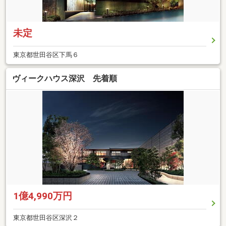
未定
東京都世田谷区下馬６
ヴィークハウス深沢 先着順
1億4,990万円
東京都世田谷区深沢２