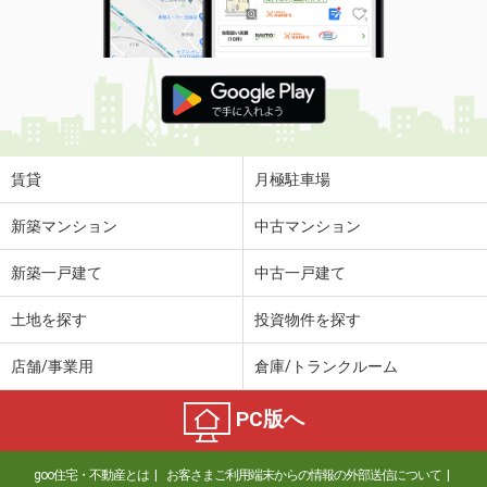
賃貸
月極駐車場
新築マンション
中古マンション
新築一戸建て
中古一戸建て
土地を探す
投資物件を探す
店舗/事業用
倉庫/トランクルーム
PC版へ
goo住宅・不動産とは
お客さまご利用端末からの情報の外部送信について