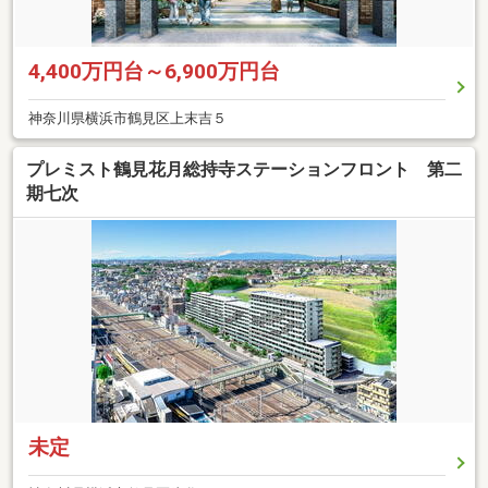
4,400万円台～6,900万円台
神奈川県横浜市鶴見区上末吉５
プレミスト鶴見花月総持寺ステーションフロント 第二
期七次
未定