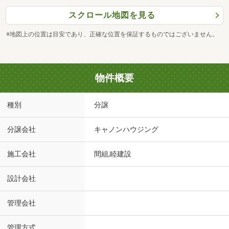
スクロール地図を見る
※地図上の位置は目安であり、正確な位置を保証するものではございません。
物件概要
種別
分譲
分譲会社
キャノンハウジング
施工会社
間組,睦建設
設計会社
管理会社
管理方式