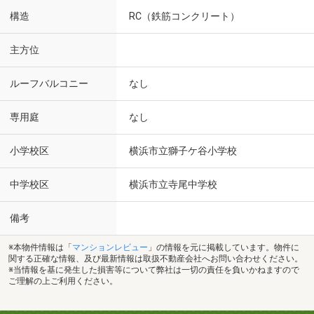
構造
RC（鉄筋コンクリート）
主方位
ルーフバルコニー
なし
専用庭
なし
小学校区
横浜市立獅子ケ谷小学校
中学校区
横浜市立寺尾中学校
備考
※本物件情報は「
マンションレビュー
」の情報を元に掲載しています。物件に
関する正確な情報、及び最新情報は取扱不動産会社へお問い合わせください。
※当情報を基に発生した損害等について弊社は一切の責任を負いかねますので
ご理解の上ご利用ください。