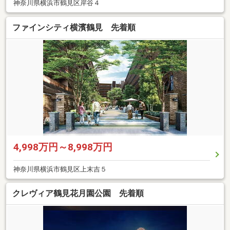
神奈川県横浜市鶴見区岸谷４
ファインシティ横濱鶴見 先着順
4,998万円～8,998万円
神奈川県横浜市鶴見区上末吉５
クレヴィア鶴見花月園公園 先着順