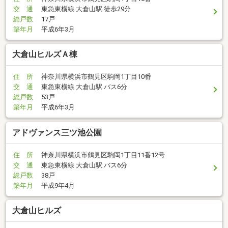
交 通
東急東横線 大倉山駅 徒歩29分
総戸数
17戸
築年月
平成6年3月
大倉山ヒルズＡ棟
住 所
神奈川県横浜市鶴見区駒岡1丁目10番
交 通
東急東横線 大倉山駅 バス6分
総戸数
53戸
築年月
平成6年3月
アドヴァンス三ツ池公園
住 所
神奈川県横浜市鶴見区駒岡1丁目11番12号
交 通
東急東横線 大倉山駅 バス6分
総戸数
38戸
築年月
平成9年4月
大倉山ヒルズ