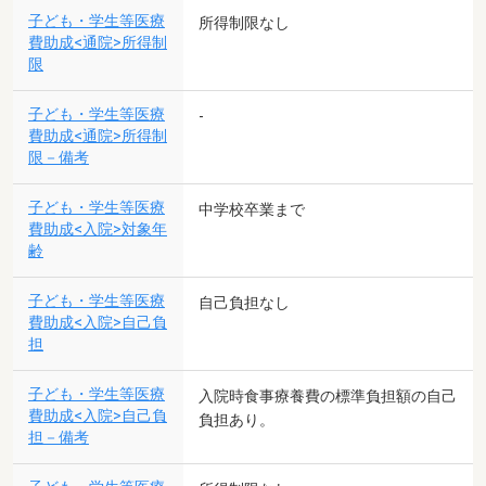
子ども・学生等医療
所得制限なし
費助成<通院>所得制
限
子ども・学生等医療
-
費助成<通院>所得制
限－備考
子ども・学生等医療
中学校卒業まで
費助成<入院>対象年
齢
子ども・学生等医療
自己負担なし
費助成<入院>自己負
担
子ども・学生等医療
入院時食事療養費の標準負担額の自己
費助成<入院>自己負
負担あり。
担－備考