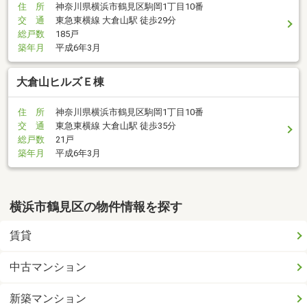
住 所
神奈川県横浜市鶴見区駒岡1丁目10番
交 通
東急東横線 大倉山駅 徒歩29分
総戸数
185戸
築年月
平成6年3月
大倉山ヒルズＥ棟
住 所
神奈川県横浜市鶴見区駒岡1丁目10番
交 通
東急東横線 大倉山駅 徒歩35分
総戸数
21戸
築年月
平成6年3月
横浜市鶴見区の物件情報を探す
賃貸
中古マンション
新築マンション