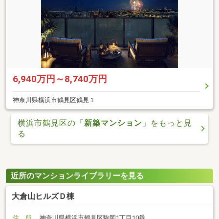
6,940万円～8,740万円
神奈川県横浜市鶴見区鶴見１
横浜市鶴見区の「
新築マンション
」をもっと見
る
近所のマンションライブラリーを見る
大倉山ヒルズＤ棟
住 所
神奈川県横浜市鶴見区駒岡1丁目10番