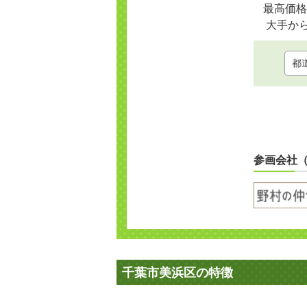
最高価格
大手か
参画会社
千葉市美浜区の特徴