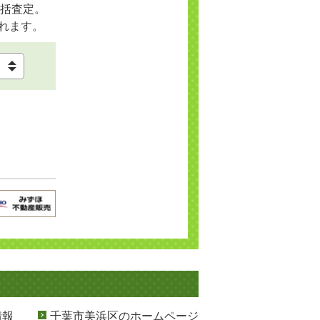
括査定。
れます。
情報
千葉市美浜区のホームページ