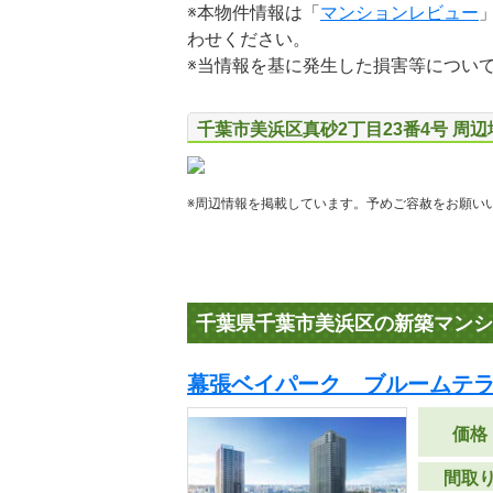
※本物件情報は「
マンションレビュー
わせください。
※当情報を基に発生した損害等につい
千葉市美浜区真砂2丁目23番4号 周
※周辺情報を掲載しています。予めご容赦をお願い
千葉県千葉市美浜区の新築マンシ
幕張ベイパーク ブルームテ
価格
間取