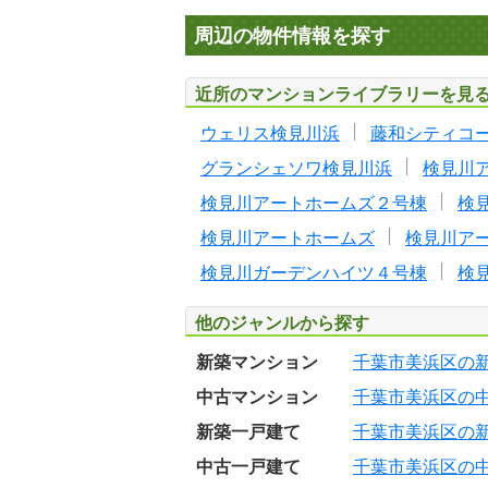
周辺の物件情報を探す
近所のマンションライブラリーを見
ウェリス検見川浜
藤和シティコ
グランシェソワ検見川浜
検見川
検見川アートホームズ２号棟
検
検見川アートホームズ
検見川ア
検見川ガーデンハイツ４号棟
検
他のジャンルから探す
新築マンション
千葉市美浜区の
中古マンション
千葉市美浜区の
新築一戸建て
千葉市美浜区の
中古一戸建て
千葉市美浜区の