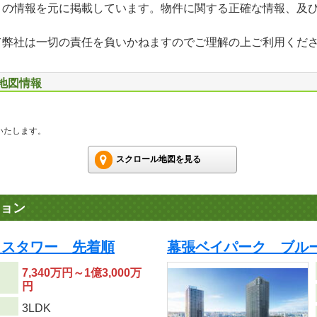
」の情報を元に掲載しています。物件に関する正確な情報、及
て弊社は一切の責任を負いかねますのでご理解の上ご利用くだ
辺地図情報
いたします。
スクロール地図を見る
ョン
ラスタワー 先着順
幕張ベイパーク ブル
7,340万円～1億3,000万
円
り
3LDK