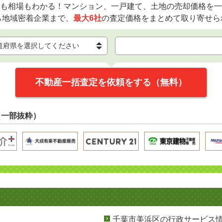
も相場もわかる！マンション、一戸建て、土地の売却価格を一
ら地域密着企業まで、
最大6社
の査定価格をまとめて取り寄せら
不動産一括査定を依頼をする（無料）
（一部抜粋）
千葉市美浜区の行政サービス