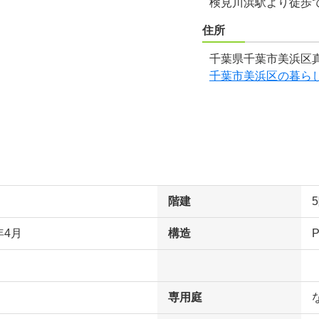
検見川浜駅より徒歩で
住所
千葉県千葉市美浜区真
千葉市美浜区の暮ら
階建
年4月
構造
専用庭