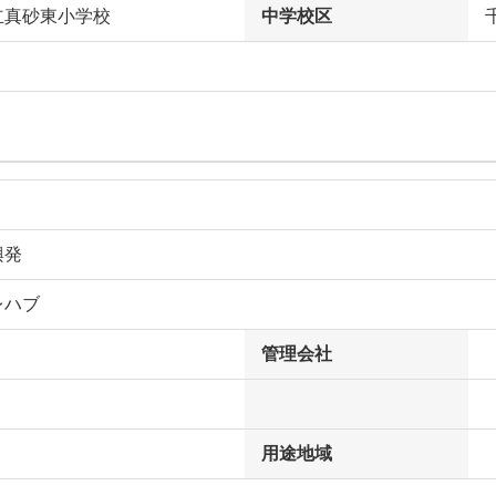
立真砂東小学校
中学校区
興発
レハブ
管理会社
用途地域