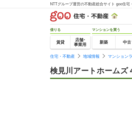
NTTグループ運営の不動産総合サイト goo住宅
借りる
マンションを買う
店舗･
賃貸
新築
中古
事業用
住宅・不動産
地域情報
マンション
検見川アートホームズ