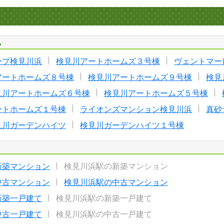
る
ープ検見川浜
検見川アートホームズ３号棟
ヴェントマー
アートホームズ８号棟
検見川アートホームズ９号棟
検見
見川アートホームズ６号棟
検見川アートホームズ５号棟
ートホームズ１号棟
ライオンズマンション検見川浜
真砂
見川ガーデンハイツ
検見川ガーデンハイツ１号棟
新築マンション
検見川浜駅の新築マンション
中古マンション
検見川浜駅の中古マンション
新築一戸建て
検見川浜駅の新築一戸建て
中古一戸建て
検見川浜駅の中古一戸建て