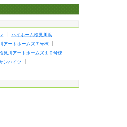
レ
ハイホーム検見川浜
川アートホームズ７号棟
検見川アートホームズ１０号棟
サンハイツ