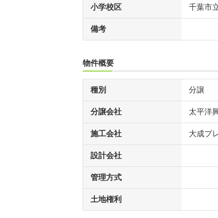
小学校区
千葉市
備考
物件概要
種別
分譲
分譲会社
太平洋
施工会社
大成プ
設計会社
管理方式
土地権利