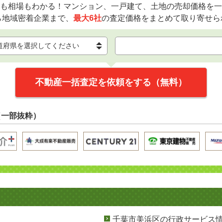
も相場もわかる！マンション、一戸建て、土地の売却価格を一
ら地域密着企業まで、
最大6社
の査定価格をまとめて取り寄せら
不動産一括査定を依頼をする（無料）
（一部抜粋）
千葉市美浜区の行政サービス