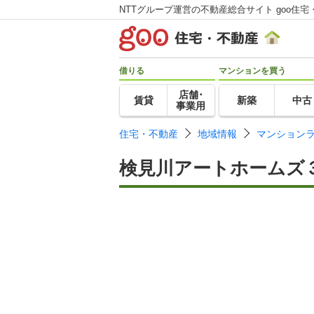
NTTグループ運営の不動産総合サイト goo住宅
借りる
マンションを買う
店舗･
賃貸
新築
中古
事業用
住宅・不動産
地域情報
マンション
検見川アートホームズ