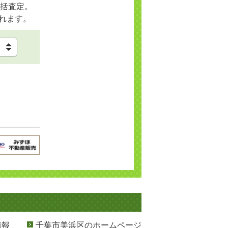
括査定。
れます。
情報
千葉市美浜区のホームページ