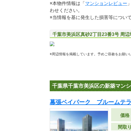
※本物件情報は「
マンションレビュー
わせください。
※当情報を基に発生した損害等につい
千葉市美浜区真砂2丁目23番3号 周
※周辺情報を掲載しています。予めご容赦をお願い
千葉県千葉市美浜区の新築マンシ
幕張ベイパーク ブルームテ
価格
間取