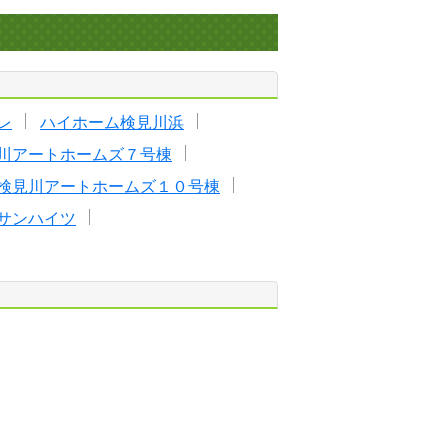
レ
ハイホーム検見川浜
川アートホームズ７号棟
検見川アートホームズ１０号棟
サンハイツ