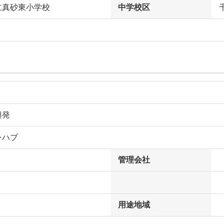
立真砂東小学校
中学校区
興発
レハブ
管理会社
用途地域