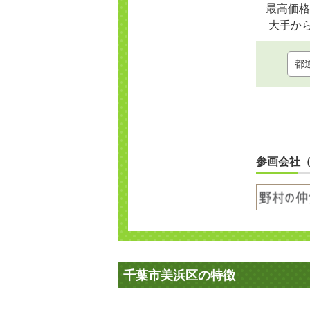
最高価格
大手か
参画会社
千葉市美浜区の特徴