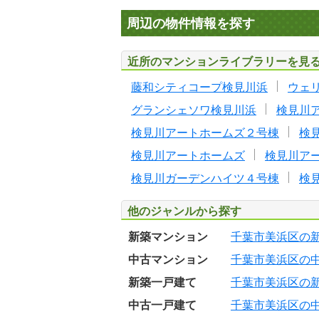
周辺の物件情報を探す
近所のマンションライブラリーを見
藤和シティコープ検見川浜
ウェ
グランシェソワ検見川浜
検見川
検見川アートホームズ２号棟
検
検見川アートホームズ
検見川ア
検見川ガーデンハイツ４号棟
検
他のジャンルから探す
新築マンション
千葉市美浜区の
中古マンション
千葉市美浜区の
新築一戸建て
千葉市美浜区の
中古一戸建て
千葉市美浜区の