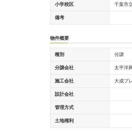
小学校区
千葉市
備考
物件概要
種別
分譲
分譲会社
太平洋
施工会社
大成プ
設計会社
管理方式
土地権利