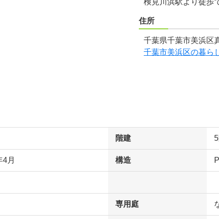
検見川浜駅より徒歩で
住所
千葉県千葉市美浜区真
千葉市美浜区の暮ら
階建
年4月
構造
専用庭