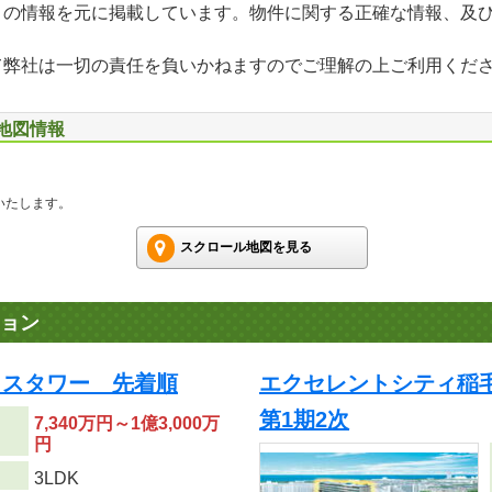
」の情報を元に掲載しています。物件に関する正確な情報、及
て弊社は一切の責任を負いかねますのでご理解の上ご利用くだ
辺地図情報
いたします。
スクロール地図を見る
ョン
ラスタワー 先着順
エクセレントシティ稲毛海岸
第1期2次
7,340万円～1億3,000万
円
り
3LDK