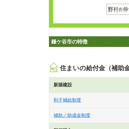
鎌ケ谷市の特徴
住まいの給付金（補助
新築建設
利子補給制度
補助／助成金制度