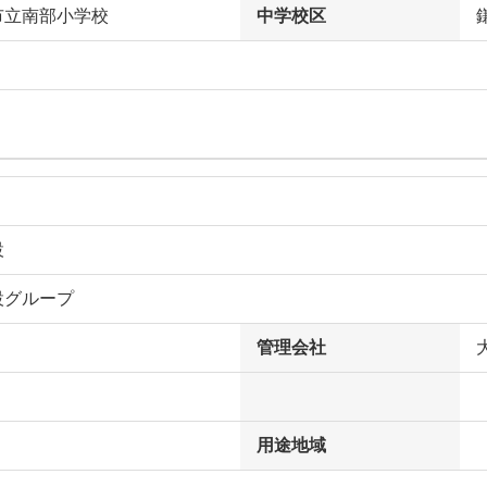
市立南部小学校
中学校区
設
設グループ
管理会社
用途地域