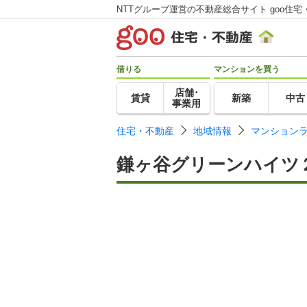
NTTグループ運営の不動産総合サイト goo住宅
借りる
マンションを買う
店舗･
賃貸
新築
中古
事業用
住宅・不動産
地域情報
マンション
鎌ヶ谷グリーンハイツ