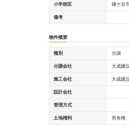
小学校区
鎌ケ谷
備考
物件概要
種別
分譲
分譲会社
大成建
施工会社
大成建
設計会社
管理方式
土地権利
所有権