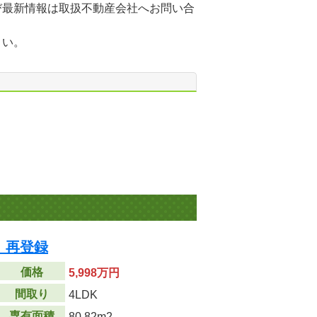
び最新情報は取扱不動産会社へお問い合
さい。
 再登録
価格
5,998万円
間取り
4LDK
専有面積
80.82m
2