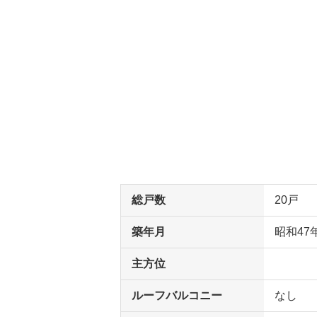
総戸数
20戸
築年月
昭和47
主方位
ルーフバルコニー
なし