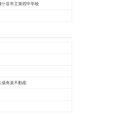
鎌ケ谷市立第四中学校
大成有楽不動産