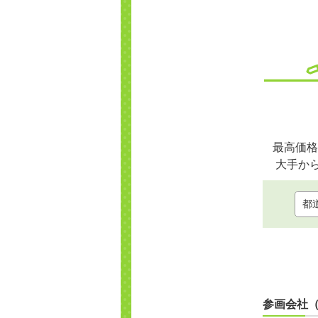
最高価格
大手か
参画会社