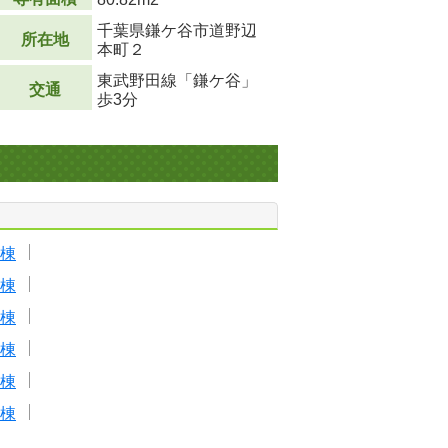
千葉県鎌ケ谷市道野辺
所在地
本町２
東武野田線「鎌ケ谷」
交通
歩3分
棟
棟
棟
棟
棟
棟