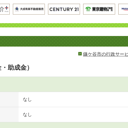
鎌ケ谷市の行政サー
金・助成金）
なし
なし