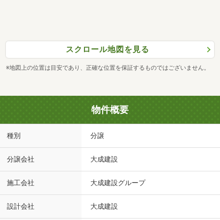
スクロール地図を見る
※地図上の位置は目安であり、正確な位置を保証するものではございません。
物件概要
種別
分譲
分譲会社
大成建設
施工会社
大成建設グループ
設計会社
大成建設