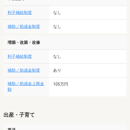
利子補給制度
なし
補助／助成金制度
なし
増築・改築・改修
利子補給制度
なし
補助／助成金制度
あり
補助／助成金上限金
105万円
額
出産・子育て