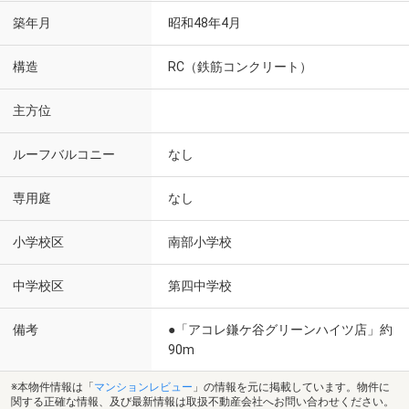
築年月
昭和48年4月
構造
RC（鉄筋コンクリート）
主方位
ルーフバルコニー
なし
専用庭
なし
小学校区
南部小学校
中学校区
第四中学校
備考
●「アコレ鎌ケ谷グリーンハイツ店」約
90m
※本物件情報は「
マンションレビュー
」の情報を元に掲載しています。物件に
関する正確な情報、及び最新情報は取扱不動産会社へお問い合わせください。