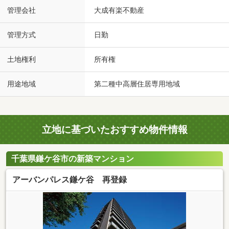
管理会社
大成有楽不動産
管理方式
日勤
土地権利
所有権
用途地域
第二種中高層住居専用地域
立地に基づいたおすすめ物件情報
千葉県鎌ケ谷市の新築マンション
アーバンパレス鎌ケ谷 再登録