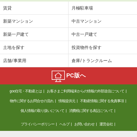
賃貸
月極駐車場
新築マンション
中古マンション
新築一戸建て
中古一戸建て
土地を探す
投資物件を探す
店舗/事業用
倉庫/トランクルーム
PC版へ
goo住宅・不動産とは
お客さまご利用端末からの情報の外部送信について
物件に関するお問合せの流れ
情報提供元
不動産情報に関する免責事項
個人情報の取り扱いについて
消費税に関する表記について
プライバシーポリシー
ヘルプ
お問い合わせ
運営会社