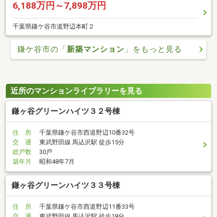
6,188万円～7,898万円
千葉県鎌ケ谷市道野辺本町２
鎌ケ谷市の「
新築マンション
」をもっと見る
近所のマンションライブラリーを見る
鎌ヶ谷グリーンハイツ３２号棟
住 所
千葉県鎌ケ谷市西道野辺10番32号
交 通
東武野田線 馬込沢駅 徒歩15分
総戸数
30戸
築年月
昭和48年7月
鎌ヶ谷グリーンハイツ３３号棟
住 所
千葉県鎌ケ谷市西道野辺11番33号
交 通
東武野田線 馬込沢駅 徒歩18分