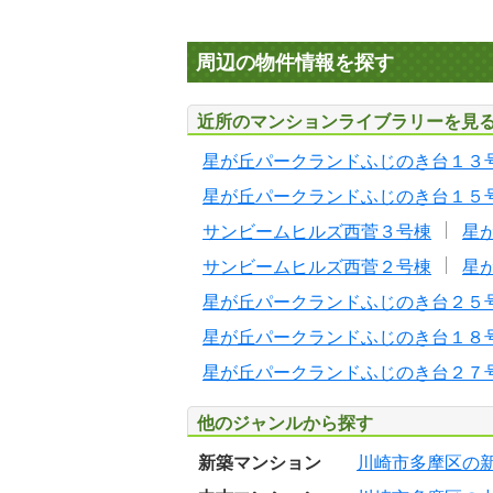
周辺の物件情報を探す
近所のマンションライブラリーを見
星が丘パークランドふじのき台１３
星が丘パークランドふじのき台１５
サンビームヒルズ西菅３号棟
星
サンビームヒルズ西菅２号棟
星
星が丘パークランドふじのき台２５
星が丘パークランドふじのき台１８
星が丘パークランドふじのき台２７
他のジャンルから探す
新築マンション
川崎市多摩区の