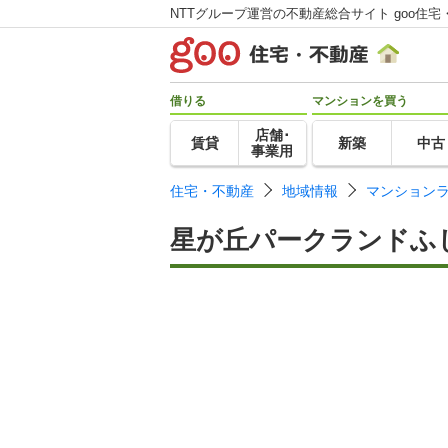
NTTグループ運営の不動産総合サイト goo住宅
借りる
マンションを買う
店舗･
賃貸
新築
中古
事業用
住宅・不動産
地域情報
マンション
星が丘パークランドふ