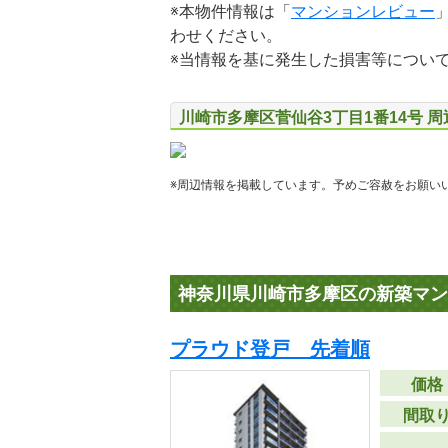
※本物件情報は「
マンションレビュー
わせください。
※当情報を基に発生した損害等につい
川崎市多摩区菅仙谷3丁目1番14号 
※周辺情報を掲載しています。予めご容赦をお願い
神奈川県川崎市多摩区の新築マン
プラウド登戸 先着順
価格
間取