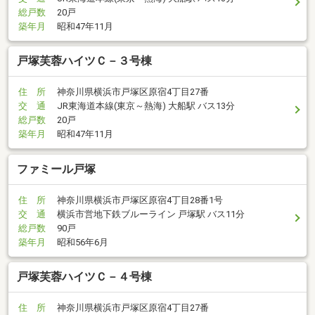
総戸数
20戸
築年月
昭和47年11月
戸塚芙蓉ハイツＣ－３号棟
住 所
神奈川県横浜市戸塚区原宿4丁目27番
交 通
JR東海道本線(東京～熱海) 大船駅 バス13分
総戸数
20戸
築年月
昭和47年11月
ファミール戸塚
住 所
神奈川県横浜市戸塚区原宿4丁目28番1号
交 通
横浜市営地下鉄ブルーライン 戸塚駅 バス11分
総戸数
90戸
築年月
昭和56年6月
戸塚芙蓉ハイツＣ－４号棟
住 所
神奈川県横浜市戸塚区原宿4丁目27番