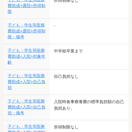
所得制限なし
費助成<通院>所得制
限
子ども・学生等医療
-
費助成<通院>所得制
限－備考
子ども・学生等医療
中学校卒業まで
費助成<入院>対象年
齢
子ども・学生等医療
自己負担なし
費助成<入院>自己負
担
子ども・学生等医療
入院時食事療養費の標準負担額の自己
費助成<入院>自己負
負担あり。
担－備考
子ども・学生等医療
所得制限なし