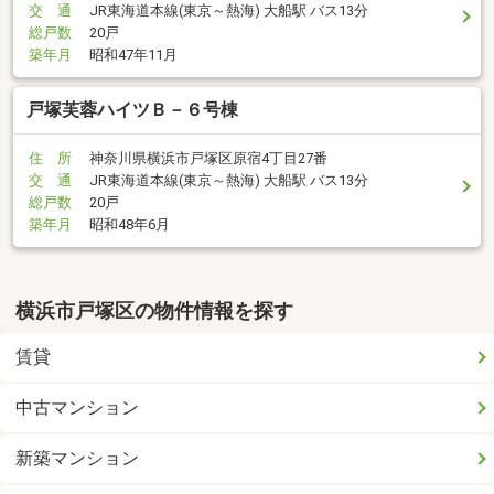
交 通
JR東海道本線(東京～熱海) 大船駅 バス13分
総戸数
20戸
築年月
昭和47年11月
戸塚芙蓉ハイツＢ－６号棟
住 所
神奈川県横浜市戸塚区原宿4丁目27番
交 通
JR東海道本線(東京～熱海) 大船駅 バス13分
総戸数
20戸
築年月
昭和48年6月
横浜市戸塚区の物件情報を探す
賃貸
中古マンション
新築マンション