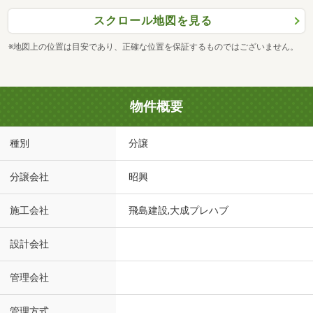
スクロール地図を見る
※地図上の位置は目安であり、正確な位置を保証するものではございません。
物件概要
種別
分譲
分譲会社
昭興
施工会社
飛島建設,大成プレハブ
設計会社
管理会社
管理方式