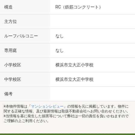
構造
RC（鉄筋コンクリート）
主方位
ルーフバルコニー
なし
専用庭
なし
小学校区
横浜市立大正小学校
中学校区
横浜市立大正中学校
備考
※本物件情報は「
マンションレビュー
」の情報を元に掲載しています。物件に
関する正確な情報、及び最新情報は取扱不動産会社へお問い合わせください。
※当情報を基に発生した損害等について弊社は一切の責任を負いかねますので
ご理解の上ご利用ください。