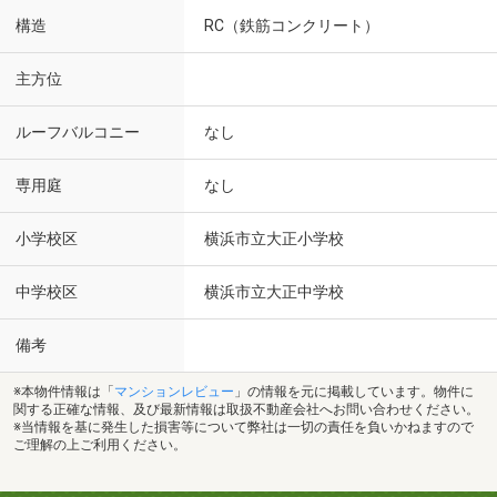
構造
RC（鉄筋コンクリート）
主方位
ルーフバルコニー
なし
専用庭
なし
小学校区
横浜市立大正小学校
中学校区
横浜市立大正中学校
備考
※本物件情報は「
マンションレビュー
」の情報を元に掲載しています。物件に
関する正確な情報、及び最新情報は取扱不動産会社へお問い合わせください。
※当情報を基に発生した損害等について弊社は一切の責任を負いかねますので
ご理解の上ご利用ください。