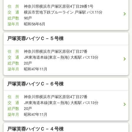
住 所
神奈川県横浜市戸塚区原宿4丁目28番1号
交 通
横浜市営地下鉄ブルーライン 戸塚駅 バス11分
総戸数
90戸
築年月
昭和56年6月
戸塚芙蓉ハイツＣ－５号棟
住 所
神奈川県横浜市戸塚区原宿4丁目27番
交 通
JR東海道本線(東京～熱海) 大船駅 バス13分
総戸数
20戸
築年月
昭和47年11月
戸塚芙蓉ハイツＣ－６号棟
住 所
神奈川県横浜市戸塚区原宿4丁目27番
交 通
JR東海道本線(東京～熱海) 大船駅 バス13分
総戸数
20戸
築年月
昭和47年11月
戸塚芙蓉ハイツＣ－４号棟