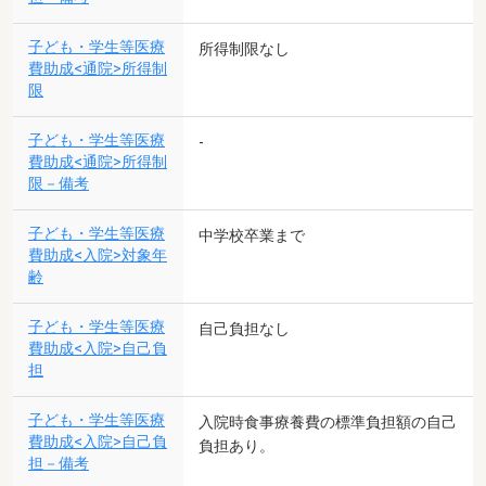
子ども・学生等医療
所得制限なし
費助成<通院>所得制
限
子ども・学生等医療
-
費助成<通院>所得制
限－備考
子ども・学生等医療
中学校卒業まで
費助成<入院>対象年
齢
子ども・学生等医療
自己負担なし
費助成<入院>自己負
担
子ども・学生等医療
入院時食事療養費の標準負担額の自己
費助成<入院>自己負
負担あり。
担－備考