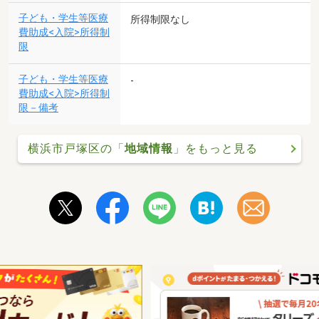
子ども・学生等医療
所得制限なし
費助成<入院>所得制
限
子ども・学生等医療
-
費助成<入院>所得制
限－備考
横浜市戸塚区の「
地域情報
」をもっと見る