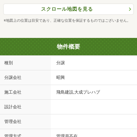
スクロール地図を見る
※地図上の位置は目安であり、正確な位置を保証するものではございません。
物件概要
種別
分譲
分譲会社
昭興
施工会社
飛島建設,大成プレハブ
設計会社
管理会社
管理方式
管理員不在